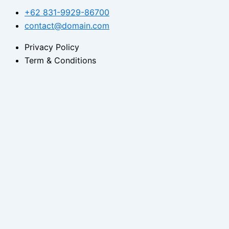
+62 831-9929-86700
contact@domain.com
Privacy Policy
Term & Conditions