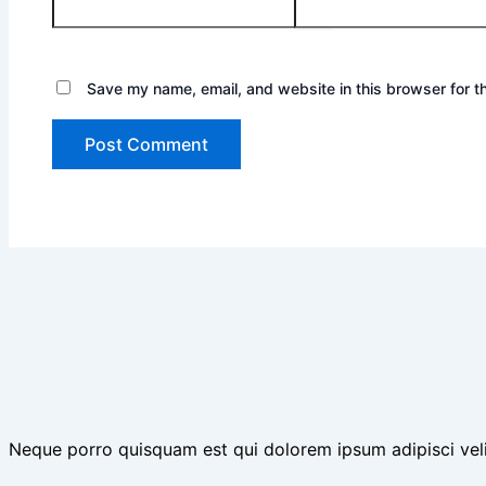
Save my name, email, and website in this browser for t
Neque porro quisquam est qui dolorem ipsum adipisci vel