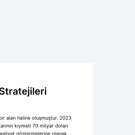
tratejileri
ir alan haline oluşmuştur. 2023
rının kıymeti 70 milyar doları
 faaliyet göstermelerine olanak