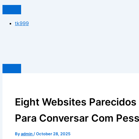
tk999
Eight Websites Parecido
Para Conversar Com Pess
By
admin
/
October 28, 2025