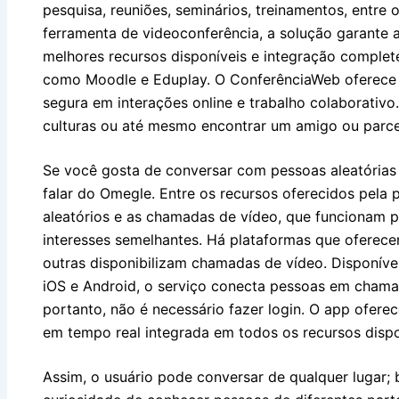
pesquisa, reuniões, seminários, treinamentos, entre
ferramenta de videoconferência, a solução garante 
melhores recursos disponíveis e integração comple
como Moodle e Eduplay. O ConferênciaWeb oferece 
segura em interações online e trabalho colaborativ
culturas ou até mesmo encontrar um amigo ou parcei
Se você gosta de conversar com pessoas aleatórias
falar do Omegle. Entre os recursos oferecidos pela
aleatórios e as chamadas de vídeo, que funcionam 
interesses semelhantes. Há plataformas que oferec
outras disponibilizam chamadas de vídeo. Disponíve
iOS e Android, o serviço conecta pessoas em chama
portanto, não é necessário fazer login. O app ofere
em tempo real integrada em todos os recursos dispo
Assim, o usuário pode conversar de qualquer lugar; b