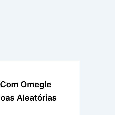
s Com Omegle
oas Aleatórias