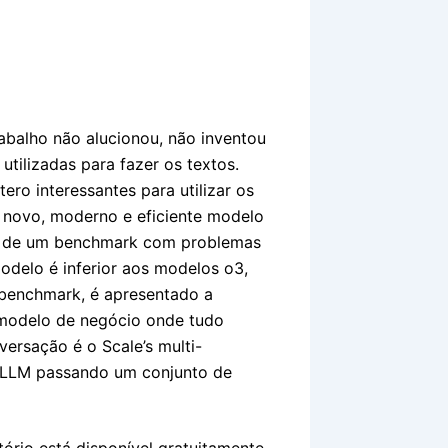
abalho não alucionou, não inventou
tilizadas para fazer os textos.
ero interessantes para utilizar os
 novo, moderno e eficiente modelo
s de um benchmark com problemas
delo é inferior aos modelos o3,
 benchmark, é apresentado a
modelo de negócio onde tudo
ersação é o Scale’s multi-
a LLM passando um conjunto de
ório está disponível gratuitamente,