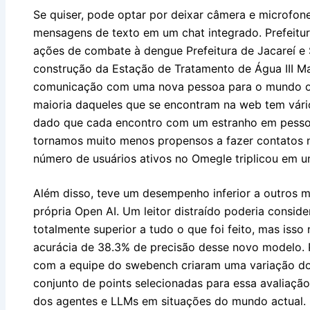
Se quiser, pode optar por deixar câmera e microfon
mensagens de texto em um chat integrado. Prefeitu
ações de combate à dengue Prefeitura de Jacareí e
construção da Estação de Tratamento de Água III Ma
comunicação com uma nova pessoa para o mundo off
maioria daqueles que se encontram na web tem vário
dado que cada encontro com um estranho em pessoa
tornamos muito menos propensos a fazer contatos n
número de usuários ativos no Omegle triplicou em u
Além disso, teve um desempenho inferior a outros m
própria Open AI. Um leitor distraído poderia consid
totalmente superior a tudo o que foi feito, mas isso
acurácia de 38.3% de precisão desse novo modelo. P
com a equipe do swebench criaram uma variação do
conjunto de points selecionadas para essa avaliação
dos agentes e LLMs em situações do mundo actual.