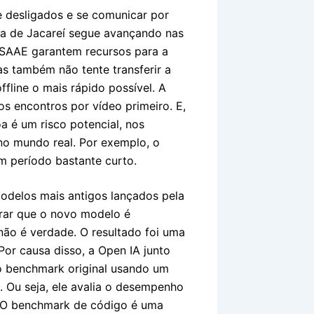
e desligados e se comunicar por
ra de Jacareí segue avançando nas
 SAAE garantem recursos para a
s também não tente transferir a
line o mais rápido possível. A
s encontros por vídeo primeiro. E,
 é um risco potencial, nos
o mundo real. Por exemplo, o
m período bastante curto.
odelos mais antigos lançados pela
erar que o novo modelo é
 não é verdade. O resultado foi uma
or causa disso, a Open IA junto
 benchmark original usando um
. Ou seja, ele avalia o desempenho
 O benchmark de código é uma