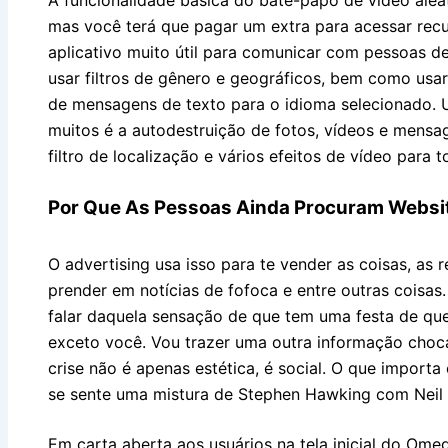
mas você terá que pagar um extra para acessar recur
aplicativo muito útil para comunicar com pessoas d
usar filtros de gênero e geográficos, bem como usa
de mensagens de texto para o idioma selecionado. 
muitos é a autodestruição de fotos, vídeos e men
filtro de localização e vários efeitos de vídeo para 
Por Que As Pessoas Ainda Procuram Websi
O advertising usa isso para te vender as coisas, as 
prender em notícias de fofoca e entre outras coisas
falar daquela sensação de que tem uma festa de qu
exceto você. Vou trazer uma outra informação choc
crise não é apenas estética, é social. O que importa
se sente uma mistura de Stephen Hawking com Neil
Em carta aberta aos usuários na tela inicial do Omeg