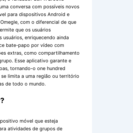
ar uma conversa com possíveis novos
el para dispositivos Android e
 Omegle, com o diferencial de que
permite que os usuários
 usuários, enriquecendo ainda
ece bate-papo por vídeo com
ções extras, como compartilhamento
upo. Esse aplicativo garante e
soas, tornando-o one hundred
e limita a uma região ou território
as de todo o mundo.
r?
positivo móvel que esteja
ara atividades de grupos de