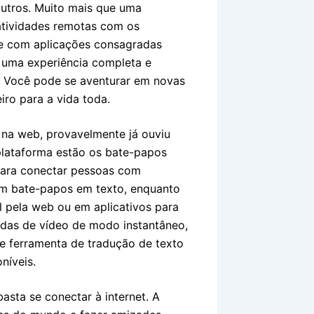
 outros. Muito mais que uma
atividades remotas com os
te com aplicações consagradas
uma experiência completa e
o. Você pode se aventurar em novas
ro para a vida toda.
 na web, provavelmente já ouviu
 plataforma estão os bate-papos
para conectar pessoas com
em bate-papos em texto, enquanto
l pela web ou em aplicativos para
das de vídeo de modo instantâneo,
ce ferramenta de tradução de texto
níveis.
asta se conectar à internet. A