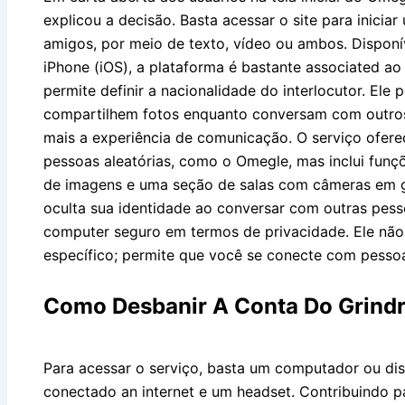
explicou a decisão. Basta acessar o site para inici
amigos, por meio de texto, vídeo ou ambos. Disponív
iPhone (iOS), a plataforma é bastante associated ao
permite definir a nacionalidade do interlocutor. Ele 
compartilhem fotos enquanto conversam com outros
mais a experiência de comunicação. O serviço ofer
pessoas aleatórias, como o Omegle, mas inclui fun
de imagens e uma seção de salas com câmeras em gr
oculta sua identidade ao conversar com outras pes
computer seguro em termos de privacidade. Ele não s
específico; permite que você se conecte com pesso
Como Desbanir A Conta Do Grind
Para acessar o serviço, basta um computador ou dis
conectado an internet e um headset. Contribuindo p