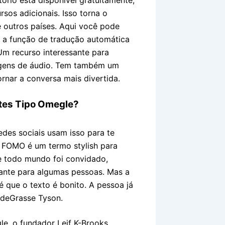
sos adicionais. Isso torna o
e outros países. Aqui você pode
r a função de tradução automática
Um recurso interessante para
sagens de áudio. Tem também um
tornar a conversa mais divertida.
tes Tipo Omegle?
redes sociais usam isso para te
. FOMO é um termo stylish para
e todo mundo foi convidado,
ante para algumas pessoas. Mas a
 é que o texto é bonito. A pessoa já
 deGrasse Tyson.
le, o fundador Leif K-Brooks