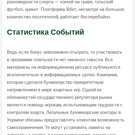
разновидности спорта — хоккей на траве, гэльский
футбол, крикет. Платформа Вбет, несмотря на большое
количество посетителей, работает бесперебойно.
Статистика Событий
Ведь если бонус невозможно отыграть, то участвовать
в программе лояльности нет никакого смысла. Все
материалы на информационном ресурсе публикуются
исключительно в информационных целях. Компания,
которая сделала букмекерство приоритетным
направлением в мире азартных игр. Одной из
обязанностей государственного регулятора рынка
является помощь игрокам, испытывающим трудности с
контролем азарта. Легальные букмекерские конторы в
Украине обязаны предоставлять клиентам возможность
самоограничения. Те могут установить лимиты на
депозиты и ставки, а также запрашивать временную