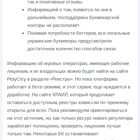
так и позитивные отзывы.
Информацией о том, появятся ли они в
дальнейшем, техподдержка букмекерской
конторы не располагает.
Понимая потребности беттеров, все легальные
украинские букмекеры предусмотрели
достаточное количество способов связи.
Информацию об игровых операторах, имеющих рабочие
лицензии, и их владельцах можно будет найти на сайте
PlayCity в разделе «Реестры». Но пока платформа
работает в бета-режиме, и этот сервис еще нуждается в
доработке. На сайте КРАИЛ, который продолжает
оставаться доступным, реестры комиссии по-прежнему
открыты для всех. Пока рекомендуем ориентироваться
на этот источник, но, как только ресурс нового регулятора
заработает полноценно, проверять лицензию лучше
только там. Некоторые БК устанавливают