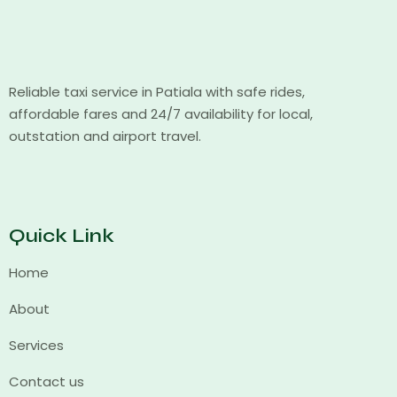
Reliable taxi service in Patiala with safe rides,
affordable fares and 24/7 availability for local,
outstation and airport travel.
Quick Link
Home
About
Services
Contact us