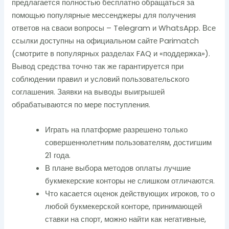
предлагается полностью бесплатно обращаться за
помощью популярные мессенджеры для получения
ответов на сваои вопросы – Telegram и WhatsApp. Все
ссылки доступны на официальном сайте Parimatch
(смотрите в популярных разделах FAQ и «поддержка»).
Вывод средства точно так же гарантируется при
соблюдении правил и условий пользовательского
соглашения. Заявки на выводы выигрышей
обрабатываются по мере поступления.
Играть на платформе разрешено только
совершеннолетним пользователям, достигшим
21 года.
В плане выбора методов оплаты лучшие
букмекерские конторы не слишком отличаются.
Что касается оценок действующих игроков, то о
любой букмекерской конторе, принимающей
ставки на спорт, можно найти как негативные,