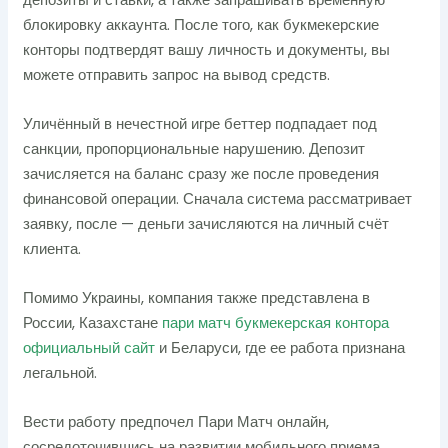
блокировку аккаунта. После того, как букмекерские
конторы подтвердят вашу личность и документы, вы
можете отправить запрос на вывод средств.
Уличённый в нечестной игре беттер подпадает под
санкции, пропорциональные нарушению. Депозит
зачисляется на баланс сразу же после проведения
финансовой операции. Сначала система рассматривает
заявку, после — деньги зачисляются на личный счёт
клиента.
Помимо Украины, компания также представлена в
России, Казахстане
пари матч букмекерская контора
официальный сайт
и Беларуси, где ее работа признана
легальной.
Вести работу предпочел Пари Матч онлайн,
сосредоточившись на развитии мобильного приема