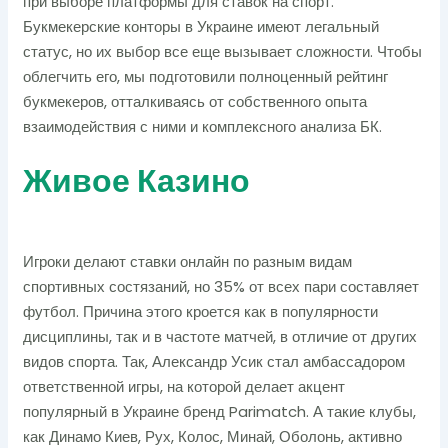
при выборе платформы для ставок на спорт.
Букмекерские конторы в Украине имеют легальный
статус, но их выбор все еще вызывает сложности. Чтобы
облегчить его, мы подготовили полноценный рейтинг
букмекеров, отталкиваясь от собственного опыта
взаимодействия с ними и комплексного анализа БК.
Живое Казино
Игроки делают ставки онлайн по разным видам
спортивных состязаний, но 35% от всех пари составляет
футбол. Причина этого кроется как в популярности
дисциплины, так и в частоте матчей, в отличие от других
видов спорта. Так, Александр Усик стал амбассадором
ответственной игры, на которой делает акцент
популярный в Украине бренд Parimatch. А такие клубы,
как Динамо Киев, Рух, Колос, Минай, Оболонь, активно