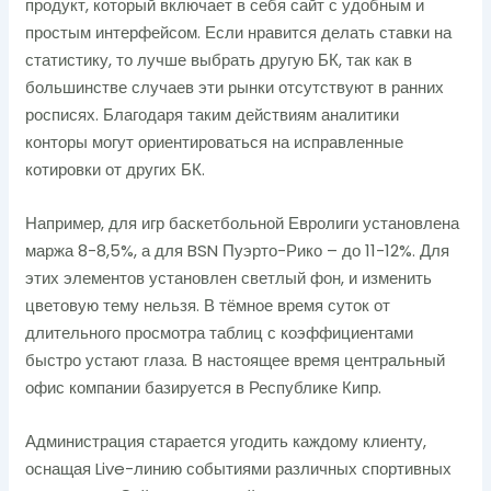
продукт, который включает в себя сайт с удобным и
простым интерфейсом. Если нравится делать ставки на
статистику, то лучше выбрать другую БК, так как в
большинстве случаев эти рынки отсутствуют в ранних
росписях. Благодаря таким действиям аналитики
конторы могут ориентироваться на исправленные
котировки от других БК.
Например, для игр баскетбольной Евролиги установлена
маржа 8-8,5%, а для BSN Пуэрто-Рико – до 11-12%. Для
этих элементов установлен светлый фон, и изменить
цветовую тему нельзя. В тёмное время суток от
длительного просмотра таблиц с коэффициентами
быстро устают глаза. В настоящее время центральный
офис компании базируется в Республике Кипр.
Администрация старается угодить каждому клиенту,
оснащая Live-линию событиями различных спортивных