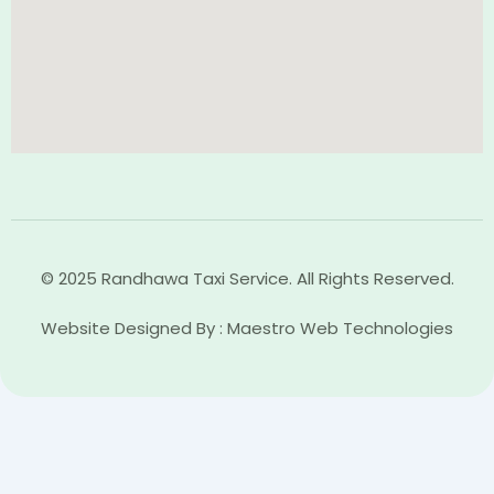
© 2025 Randhawa Taxi Service. All Rights Reserved.
Website Designed By : Maestro Web Technologies