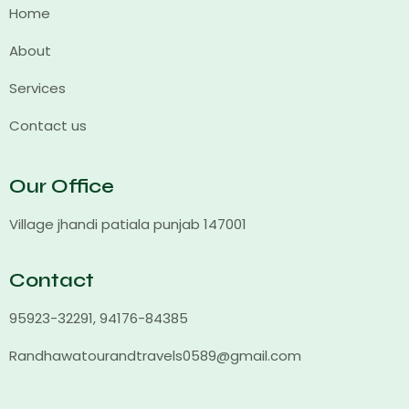
Home
About
Services
Contact us
Our Office
Village jhandi patiala punjab 147001
Contact
95923-32291, 94176-84385
Randhawatourandtravels0589@gmail.com