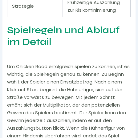
Frühzeitige Auszahlung
Strategie
zur Risikominimierung
Spielregeln und Ablauf
im Detail
Um Chicken Road erfolgreich spielen zu können, ist es
wichtig, die Spielregeln genau zu kennen. Zu Beginn
wählt der Spieler einen Einsatzbetrag. Nach einem
Klick auf Start beginnt die Hühnerfigur, sich auf der
Straße vorwärts zu bewegen. Mit jedem Schritt
erhöht sich der Multiplikator, der den potenziellen
Gewinn des Spielers bestimmt. Der Spieler kann den
Gewinn jederzeit auszahlen, indem er auf den
Auszahlungsbutton klickt. Wenn die Hühnerfigur von
einem Hindernis überfahren wird, endet das Spiel