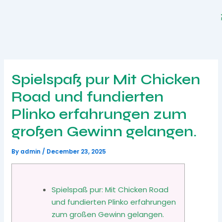
Skip
to
content
Spielspaß pur Mit Chicken
Road und fundierten
Plinko erfahrungen zum
großen Gewinn gelangen.
By
admin
/
December 23, 2025
Spielspaß pur: Mit Chicken Road
und fundierten Plinko erfahrungen
zum großen Gewinn gelangen.