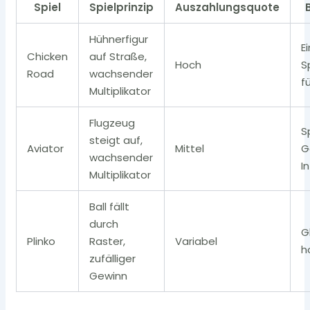
Spiel
Spielprinzip
Auszahlungsquote
Hühnerfigur
E
Chicken
auf Straße,
Hoch
S
Road
wachsender
f
Multiplikator
Flugzeug
S
steigt auf,
Aviator
Mittel
G
wachsender
I
Multiplikator
Ball fällt
durch
G
Plinko
Raster,
Variabel
h
zufälliger
Gewinn