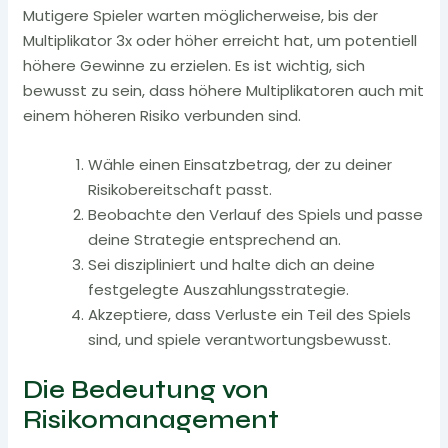
Mutigere Spieler warten möglicherweise, bis der
Multiplikator 3x oder höher erreicht hat, um potentiell
höhere Gewinne zu erzielen. Es ist wichtig, sich
bewusst zu sein, dass höhere Multiplikatoren auch mit
einem höheren Risiko verbunden sind.
Wähle einen Einsatzbetrag, der zu deiner
Risikobereitschaft passt.
Beobachte den Verlauf des Spiels und passe
deine Strategie entsprechend an.
Sei diszipliniert und halte dich an deine
festgelegte Auszahlungsstrategie.
Akzeptiere, dass Verluste ein Teil des Spiels
sind, und spiele verantwortungsbewusst.
Die Bedeutung von
Risikomanagement