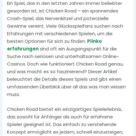
Ein Spiel, das in den letzten Jahren immer beliebter
geworden ist, ist Chicken Road – ein spannendes
Crash-Spiel, das Nervenkitzel und potenzielle
Gewinne vereint. Viele Glücksspielfans suchen nach
Erfahrungen mit verschiedenen Spielen, um die
besten Optionen für sich zu finden.
Plinko
erfahrungen
sind oft ein Ausgangspunkt für die
Suche nach seriösen und unterhaltsamen Online-
Casinos. Doch wie funktioniert Chicken Road genau,
und was macht es so faszinierend? Dieser Artikel
beleuchtet die Details dieses Spiels und gibt einen
umfassenden Überblick über all das was man wissen
muss.
Chicken Road bietet ein einzigartiges Spielerlebnis,
das sowohl für Anfänger als auch für erfahrene
Spieler geeignet ist. Das einfach zu verstehende
Konzept ermöglicht es jedem, schnell einzusteigen,