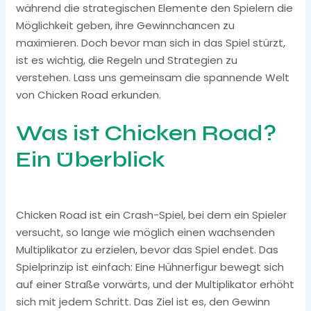
während die strategischen Elemente den Spielern die
Möglichkeit geben, ihre Gewinnchancen zu
maximieren. Doch bevor man sich in das Spiel stürzt,
ist es wichtig, die Regeln und Strategien zu
verstehen. Lass uns gemeinsam die spannende Welt
von Chicken Road erkunden.
Was ist Chicken Road?
Ein Überblick
Chicken Road ist ein Crash-Spiel, bei dem ein Spieler
versucht, so lange wie möglich einen wachsenden
Multiplikator zu erzielen, bevor das Spiel endet. Das
Spielprinzip ist einfach: Eine Hühnerfigur bewegt sich
auf einer Straße vorwärts, und der Multiplikator erhöht
sich mit jedem Schritt. Das Ziel ist es, den Gewinn