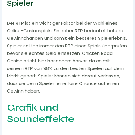
Spieler
Der RTP ist ein wichtiger Faktor bei der Wahl eines
Online-Casinospiels. Ein hoher RTP bedeutet höhere
Gewinnchancen und somit ein besseres Spielerlebnis.
Spieler sollten immer den RTP eines Spiels überprüfen,
bevor sie echtes Geld einsetzen. Chicken Road
Casino sticht hier besonders hervor, da es mit
seinem RTP von 98% zu den besten Spielen auf dem
Markt gehört. Spieler können sich darauf verlassen,
dass sie beim Spielen eine faire Chance auf einen
Gewinn haben.
Grafik und
Soundeffekte