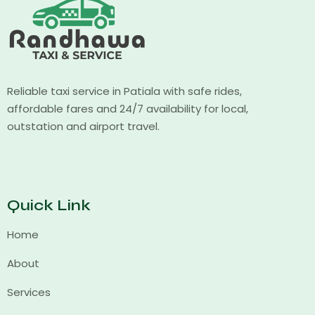
Reliable taxi service in Patiala with safe rides,
affordable fares and 24/7 availability for local,
outstation and airport travel.
Quick Link
Home
About
Services