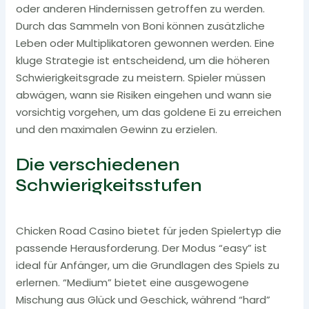
oder anderen Hindernissen getroffen zu werden.
Durch das Sammeln von Boni können zusätzliche
Leben oder Multiplikatoren gewonnen werden. Eine
kluge Strategie ist entscheidend, um die höheren
Schwierigkeitsgrade zu meistern. Spieler müssen
abwägen, wann sie Risiken eingehen und wann sie
vorsichtig vorgehen, um das goldene Ei zu erreichen
und den maximalen Gewinn zu erzielen.
Die verschiedenen
Schwierigkeitsstufen
Chicken Road Casino bietet für jeden Spielertyp die
passende Herausforderung. Der Modus “easy” ist
ideal für Anfänger, um die Grundlagen des Spiels zu
erlernen. “Medium” bietet eine ausgewogene
Mischung aus Glück und Geschick, während “hard”