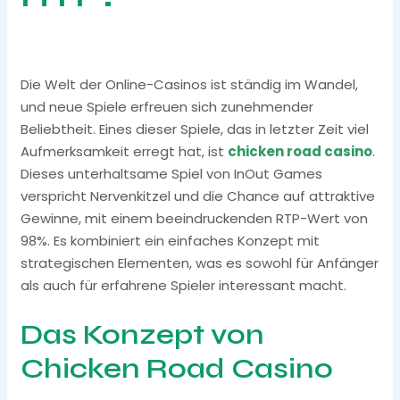
Die Welt der Online-Casinos ist ständig im Wandel,
und neue Spiele erfreuen sich zunehmender
Beliebtheit. Eines dieser Spiele, das in letzter Zeit viel
Aufmerksamkeit erregt hat, ist
chicken road casino
.
Dieses unterhaltsame Spiel von InOut Games
verspricht Nervenkitzel und die Chance auf attraktive
Gewinne, mit einem beeindruckenden RTP-Wert von
98%. Es kombiniert ein einfaches Konzept mit
strategischen Elementen, was es sowohl für Anfänger
als auch für erfahrene Spieler interessant macht.
Das Konzept von
Chicken Road Casino