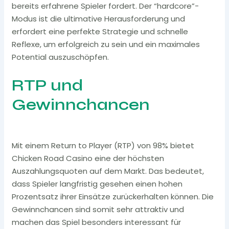
bereits erfahrene Spieler fordert. Der “hardcore”-
Modus ist die ultimative Herausforderung und
erfordert eine perfekte Strategie und schnelle
Reflexe, um erfolgreich zu sein und ein maximales
Potential auszuschöpfen.
RTP und
Gewinnchancen
Mit einem Return to Player (RTP) von 98% bietet
Chicken Road Casino eine der höchsten
Auszahlungsquoten auf dem Markt. Das bedeutet,
dass Spieler langfristig gesehen einen hohen
Prozentsatz ihrer Einsätze zurückerhalten können. Die
Gewinnchancen sind somit sehr attraktiv und
machen das Spiel besonders interessant für