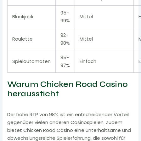
95-
Blackjack
Mittel
99%
92-
Roulette
Mittel
M
98%
85-
Spielautomaten
Einfach
E
97%
Warum Chicken Road Casino
heraussticht
Der hohe RTP von 98% ist ein entscheidender Vorteil
gegenüber vielen anderen Casinospielen. Zudem
bietet Chicken Road Casino eine unterhaltsame und
abwechslungsreiche Spielerfahrung, die sowohl für