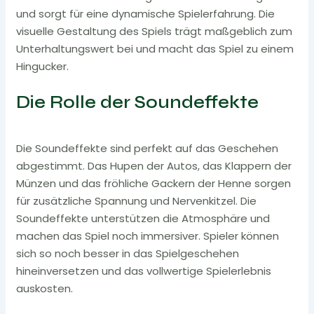
und sorgt für eine dynamische Spielerfahrung. Die
visuelle Gestaltung des Spiels trägt maßgeblich zum
Unterhaltungswert bei und macht das Spiel zu einem
Hingucker.
Die Rolle der Soundeffekte
Die Soundeffekte sind perfekt auf das Geschehen
abgestimmt. Das Hupen der Autos, das Klappern der
Münzen und das fröhliche Gackern der Henne sorgen
für zusätzliche Spannung und Nervenkitzel. Die
Soundeffekte unterstützen die Atmosphäre und
machen das Spiel noch immersiver. Spieler können
sich so noch besser in das Spielgeschehen
hineinversetzen und das vollwertige Spielerlebnis
auskosten.