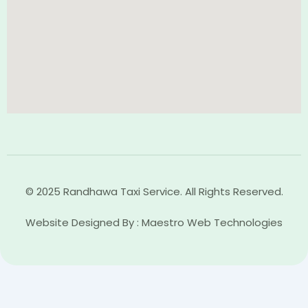
© 2025 Randhawa Taxi Service. All Rights Reserved.
Website Designed By : Maestro Web Technologies