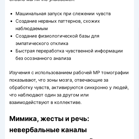
Машинальная запуск при слежении чувств
Создание нервных паттернов, схожих
наблюдаемым
Создание физиологической базы для
эмпатического отклика
Быстрая переработка чувственной информации
без осознанного анализа
Изучения с использованием рабочей МР томографии
показывают, что зоны мозга, отвечающие за
обработку чувств, активируются синхронно у людей,
что наблюдают один за другом или
взаимодействуют в коллективе.
Мимика, жесты и речь:
невербальные каналы