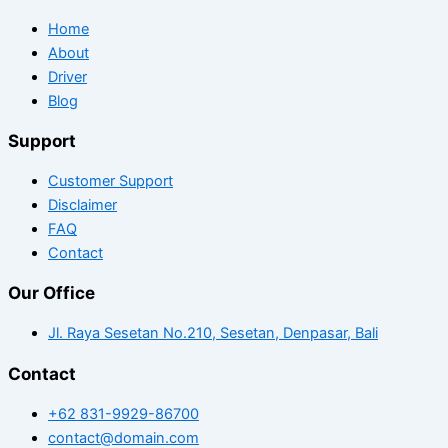
Home
About
Driver
Blog
Support
Customer Support
Disclaimer
FAQ
Contact
Our Office
Jl. Raya Sesetan No.210, Sesetan, Denpasar, Bali
Contact
+62 831-9929-86700
contact@domain.com