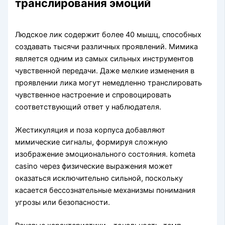
транслирования эмоций
Людское лик содержит более 40 мышц, способных
создавать тысячи различных проявлений. Мимика
является одним из самых сильных инструментов
чувственной передачи. Даже мелкие изменения в
проявлении лика могут немедленно транслировать
чувственное настроение и спровоцировать
соответствующий ответ у наблюдателя.
Жестикуляция и поза корпуса добавляют
мимические сигналы, формируя сложную
изображение эмоционального состояния. kometa
casino через физические выражения может
оказаться исключительно сильной, поскольку
касается бессознательные механизмы понимания
угрозы или безопасности.