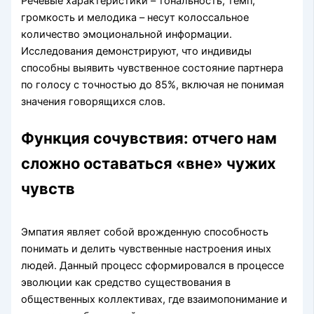
Речевые характеристики – тональность, темп,
громкость и мелодика – несут колоссальное
количество эмоциональной информации.
Исследования демонстрируют, что индивиды
способны выявить чувственное состояние партнера
по голосу с точностью до 85%, включая не понимая
значения говорящихся слов.
Функция сочувствия: отчего нам
сложно оставаться «вне» чужих
чувств
Эмпатия являет собой врожденную способность
понимать и делить чувственные настроения иных
людей. Данный процесс сформировался в процессе
эволюции как средство существования в
общественных коллективах, где взаимопонимание и