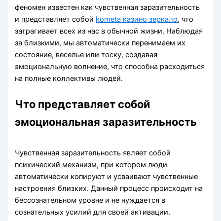
феномен известен как чувственная заразительность
и представляет собой
kometa казино зеркало
, что
затрагивает всех из нас в обычной жизни. Наблюдая
за близкими, мы автоматически перенимаем их
состояние, веселье или тоску, создавая
эмоциональную волнение, что способна расходиться
на полные коллективы людей.
Что представляет собой
эмоциональная заразительность
Чувственная заразительность являет собой
психический механизм, при котором люди
автоматически копируют и усваивают чувственные
настроения близких. Данный процесс происходит на
бессознательном уровне и не нуждается в
сознательных усилий для своей активации.