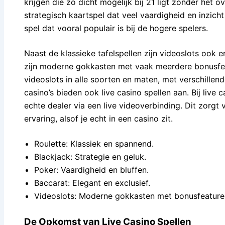
krijgen die zo dicht mogelijk bij 21 ligt zonder het o
strategisch kaartspel dat veel vaardigheid en inzicht
spel dat vooral populair is bij de hogere spelers.
Naast de klassieke tafelspellen zijn videoslots ook e
zijn moderne gokkasten met vaak meerdere bonusfeatu
videoslots in alle soorten en maten, met verschillende
casino’s bieden ook live casino spellen aan. Bij live 
echte dealer via een live videoverbinding. Dit zorgt
ervaring, alsof je echt in een casino zit.
Roulette: Klassiek en spannend.
Blackjack: Strategie en geluk.
Poker: Vaardigheid en bluffen.
Baccarat: Elegant en exclusief.
Videoslots: Moderne gokkasten met bonusfeature
De Opkomst van Live Casino Spellen