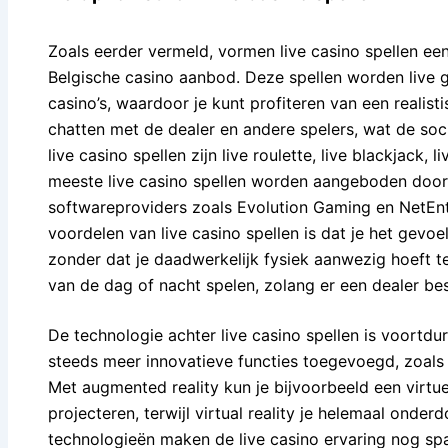
Zoals eerder vermeld, vormen live casino spellen een
Belgische casino aanbod. Deze spellen worden live g
casino’s, waardoor je kunt profiteren van een realist
chatten met de dealer en andere spelers, wat de soci
live casino spellen zijn live roulette, live blackjack, 
meeste live casino spellen worden aangeboden do
softwareproviders zoals Evolution Gaming en NetEnt
voordelen van live casino spellen is dat je het gevoel
zonder dat je daadwerkelijk fysiek aanwezig hoeft t
van de dag of nacht spelen, zolang er een dealer bes
De technologie achter live casino spellen is voortdu
steeds meer innovatieve functies toegevoegd, zoals a
Met augmented reality kun je bijvoorbeeld een virtu
projecteren, terwijl virtual reality je helemaal onder
technologieën maken de live casino ervaring nog spa