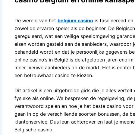
De wereld van het
belgium casino
is fascinerend en
zowel de ervaren speler als de beginner. De Belgisc
gereguleerd, wat een veilige speelomgeving garandee
eisen worden gesteld aan de aanbieders, waardoor je 
behandeld wordt en dat je persoonlijke gegevens bes
online casino’s in België is de afgelopen jaren eno
meer nieuwe aanbieders op de markt. Het is echter be
een betrouwbaar casino te kiezen.
Dit artikel is een uitgebreide gids die je alles vertelt
fysieke als online. We bespreken de regelgeving, de p
verantwoord spelen en hoe je het beste casino voor
gaan in op de verschillende soorten bonussen, de 
klantenservice. Dus leun achterover en laat je mee
Belgische casino.