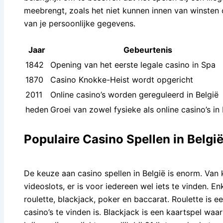
meebrengt, zoals het niet kunnen innen van winste
van je persoonlijke gegevens.
Jaar
Gebeurtenis
1842
Opening van het eerste legale casino in Spa
1870
Casino Knokke-Heist wordt opgericht
2011
Online casino’s worden gereguleerd in België
heden
Groei van zowel fysieke als online casino’s in 
Populaire Casino Spellen in Belgi
De keuze aan casino spellen in België is enorm. Van 
videoslots, er is voor iedereen wel iets te vinden. En
roulette, blackjack, poker en baccarat. Roulette is e
casino’s te vinden is. Blackjack is een kaartspel waa