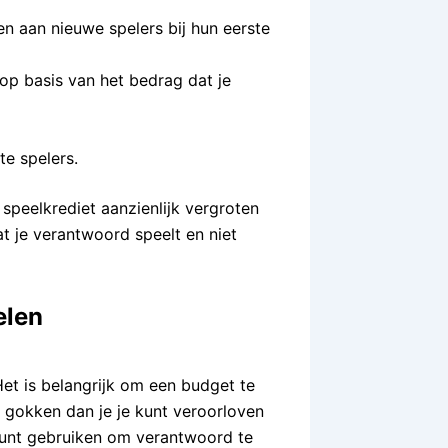
 aan nieuwe spelers bij hun eerste
p basis van het bedrag dat je
e spelers.
speelkrediet aanzienlijk vergroten
at je verantwoord speelt en niet
elen
Het is belangrijk om een budget te
e gokken dan je je kunt veroorloven
e kunt gebruiken om verantwoord te