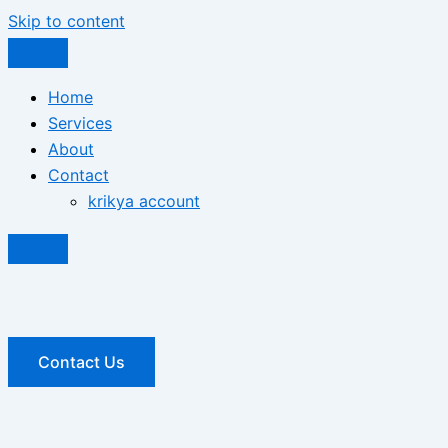
Skip to content
Home
Services
About
Contact
krikya account
Contact Us