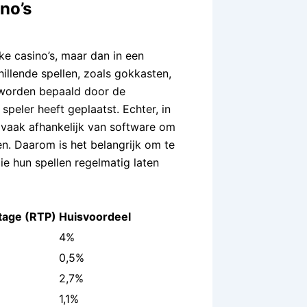
no’s
eke casino’s, maar dan in een
illende spellen, zoals gokkasten,
en worden bepaald door de
speler heeft geplaatst. Echter, in
’s vaak afhankelijk van software om
en. Daarom is het belangrijk om te
ie hun spellen regelmatig laten
tage (RTP)
Huisvoordeel
4%
0,5%
2,7%
1,1%