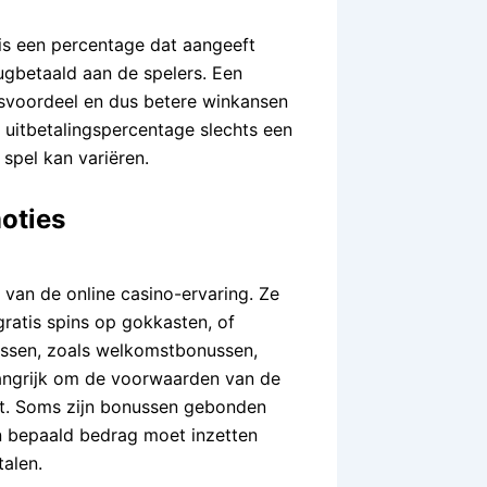
 is een percentage dat aangeeft
ugbetaald aan de spelers. Een
isvoordeel en dus betere winkansen
t uitbetalingspercentage slechts een
spel kan variëren.
oties
 van de online casino-ervaring. Ze
ratis spins op gokkasten, of
nussen, zoals welkomstbonussen,
elangrijk om de voorwaarden van de
rt. Soms zijn bonussen gebonden
en bepaald bedrag moet inzetten
talen.