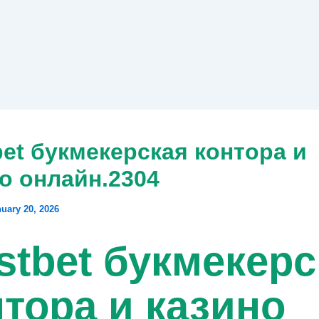
et букмекерская контора и
о онлайн.2304
uary 20, 2026
stbet букмекерс
нтора и казино