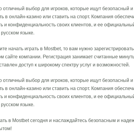
то отличный выбор для игроков, которые ищут безопасный 
ть в онлайн-казино или ставить на спорт. Компания обеспеч
ь и конфиденциальность своих клиентов, и ее официальны
 русском языке.
ите начать играть в Mostbet, то вам нужно зарегистрировать
 сайте компании. Регистрация занимает считанные минуты
ставлен доступ к широкому спектру услуг и возможностей.
то отличный выбор для игроков, которые ищут безопасный 
ть в онлайн-казино или ставить на спорт. Компания обеспеч
ь и конфиденциальность своих клиентов, и ее официальны
 русском языке.
ать в Mostbet сегодня и наслаждайтесь безопасным и над
ытом!