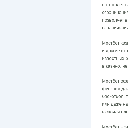
позволяет в
ограничения
позволяет в
ограничени
Мостбет каз
и другие иг
известных р
в казино, н
Мостбет офи
функции для
баскетбол, 
или даже на
включая сло
Мостбет – э