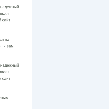
и надежный
ивает
й сайт
ся на
, и вам
и надежный
ивает
й сайт
ежным