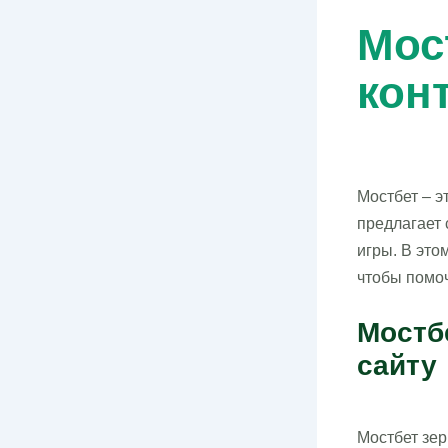
Мос
кон
Мостбет – э
предлагает 
игры. В это
чтобы помоч
Мостб
сайту
Мостбет зер