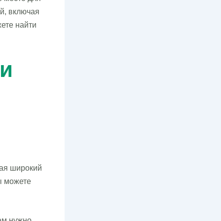
ей, включая
жете найти
ии
щая широкий
вы можете
вам нужно