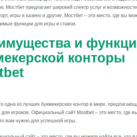
ок. Мостбет предлагает широкий спектр услуг и возможност
орт, игры в казино и другие. Мостбет – это место, где вы мо
имые функции для игры и ставок.
имущества и функц
мекерской конторы
tbet
то одна из лучших букмекерских контор в мире, предлагаю
г для игроков. Официальный сайт Mostbet – это место, где 
что вам нужно для успешной игры.
циальный сайт – это место, где вы можете найти все, что 