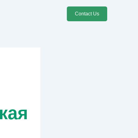
Contact Us
кая