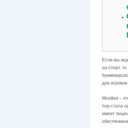
Если вы ище
на спорт, то
букмекерско
для игроков
Mostbet – э
пор стала о
имеет лицен
обеспечивае