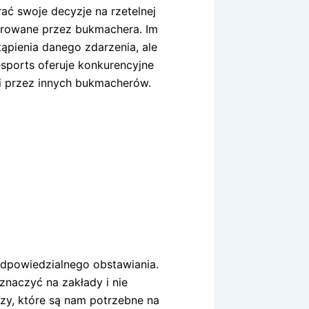
rać swoje decyzje na rzetelnej
ferowane przez bukmachera. Im
pienia danego zdarzenia, ale
sports oferuje konkurencyjne
i przez innych bukmacherów.
dpowiedzialnego obstawiania.
eznaczyć na zakłady i nie
dzy, które są nam potrzebne na