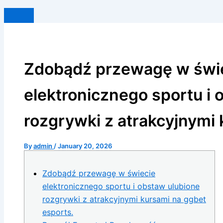
Zdobądź przewagę w świ
elektronicznego sportu i 
rozgrywki z atrakcyjnymi
By
admin
/
January 20, 2026
Zdobądź przewagę w świecie
elektronicznego sportu i obstaw ulubione
rozgrywki z atrakcyjnymi kursami na ggbet
esports.