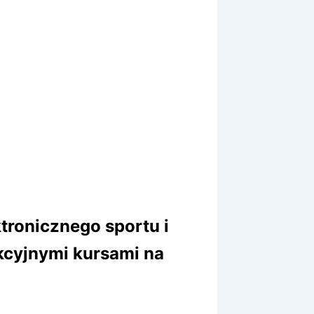
tronicznego sportu i
kcyjnymi kursami na