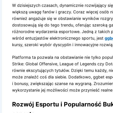
W dzisiejszych czasach, dynamicznie rozwijający si
większą uwagę fanów i graczy. Coraz więcej osób ni
również angażuje się w obstawianie wyników rozgr
dostosowują się do tego trendu, oferując szeroką 
różnorodne wydarzenia esportowe. Jedną z takich p
wśród entuzjastów elektronicznego sportu, jest
ggb
kursy, szeroki wybór dyscyplin i innowacyjne rozwią
Platforma ta pozwala na obstawianie nie tylko popula
Strike: Global Offensive, League of Legends czy Dota
równie ekscytujących tytułów. Dzięki temu każdy, ni
może znaleźć coś dla siebie. Dodatkowo, ggbet espo
i bonusy, zwiększając szanse na wygraną. Zrozumieni
wykorzystanie jej możliwości może przynieść realne
Rozwój Esportu i Popularność Bu