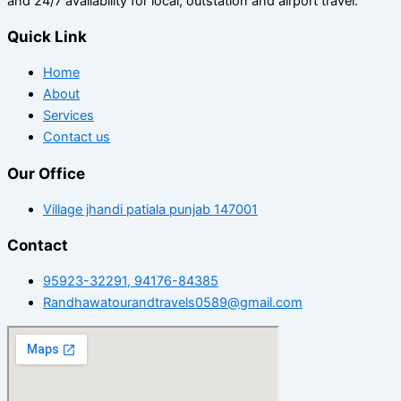
and 24/7 availability for local, outstation and airport travel.
Quick Link
Home
About
Services
Contact us
Our Office
Village jhandi patiala punjab 147001
Contact
95923-32291, 94176-84385
Randhawatourandtravels0589@gmail.com