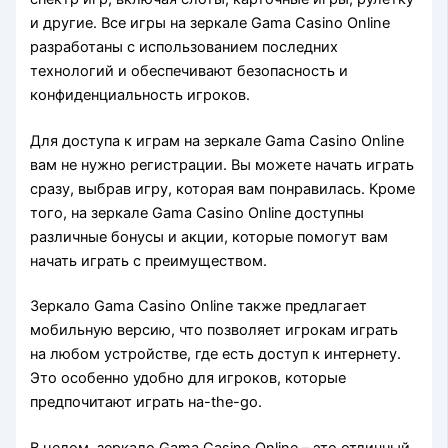
и другие. Все игры на зеркале Gama Casino Online
разработаны с использованием последних
технологий и обеспечивают безопасность и
конфиденциальность игроков.
Для доступа к играм на зеркале Gama Casino Online
вам не нужно регистрации. Вы можете начать играть
сразу, выбрав игру, которая вам понравилась. Кроме
того, на зеркале Gama Casino Online доступны
различные бонусы и акции, которые помогут вам
начать играть с преимуществом.
Зеркало Gama Casino Online также предлагает
мобильную версию, что позволяет игрокам играть
на любом устройстве, где есть доступ к интернету.
Это особенно удобно для игроков, которые
предпочитают играть на-the-go.