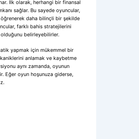
ar. İlk olarak, herhangi bir finansal
mkanı sağlar. Bu sayede oyuncular,
 öğrenerek daha bilinçli bir şekilde
lar, farklı bahis stratejilerini
olduğunu belirleyebilirler.
atik yapmak için mükemmel bir
mekaniklerini anlamak ve kaybetme
siyonu aynı zamanda, oyunun
lir. Eğer oyun hoşunuza giderse,
z.