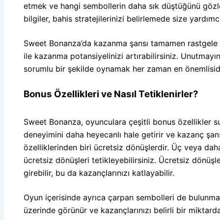
etmek ve hangi sembollerin daha sık düştüğünü gözle
bilgiler, bahis stratejilerinizi belirlemede size yardımcı
Sweet Bonanza’da kazanma şansı tamamen rastgele ols
ile kazanma potansiyelinizi artırabilirsiniz. Unutmay
sorumlu bir şekilde oynamak her zaman en önemlisidi
Bonus Özellikleri ve Nasıl Tetiklenirler?
Sweet Bonanza, oyunculara çeşitli bonus özellikler su
deneyimini daha heyecanlı hale getirir ve kazanç şans
özelliklerinden biri ücretsiz dönüşlerdir. Üç veya da
ücretsiz dönüşleri tetikleyebilirsiniz. Ücretsiz dönüş
girebilir, bu da kazançlarınızı katlayabilir.
Oyun içerisinde ayrıca çarpan sembolleri de bulunmakt
üzerinde görünür ve kazançlarınızı belirli bir miktarda