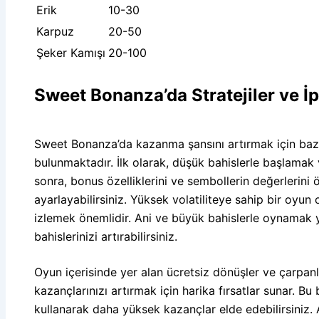
Erik
10-30
Karpuz
20-50
Şeker Kamışı
20-100
Sweet Bonanza’da Stratejiler ve İp
Sweet Bonanza’da kazanma şansını artırmak için bazı s
bulunmaktadır. İlk olarak, düşük bahislerle başlama
sonra, bonus özelliklerini ve sembollerin değerlerini
ayarlayabilirsiniz. Yüksek volatiliteye sahip bir oyun o
izlemek önemlidir. Ani ve büyük bahislerle oynamak yer
bahislerinizi artırabilirsiniz.
Oyun içerisinde yer alan ücretsiz dönüşler ve çarpanla
kazançlarınızı artırmak için harika fırsatlar sunar. Bu 
kullanarak daha yüksek kazançlar elde edebilirsiniz. A