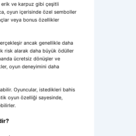
rik ve karpuz gibi çeşitli
ca, oyun içerisinde özel semboller
çlar veya bonus özellikler
gerçekleşir ancak genellikle daha
k risk alarak daha büyük ödüller
anda ücretsiz dönüşler ve
ikler, oyun deneyimini daha
ilir. Oyuncular, istedikleri bahis
atik oyun özelliği sayesinde,
ilirler.
dir?