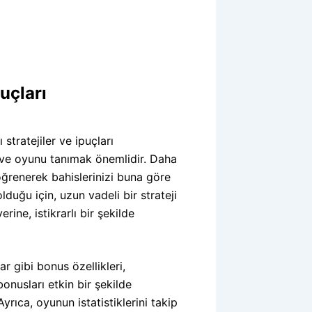
uçları
tratejiler ve ipuçları
k ve oyunu tanımak önemlidir. Daha
 öğrenerek bahislerinizi buna göre
lduğu için, uzun vadeli bir strateji
ine, istikrarlı bir şekilde
r gibi bonus özellikleri,
bonusları etkin bir şekilde
yrıca, oyunun istatistiklerini takip