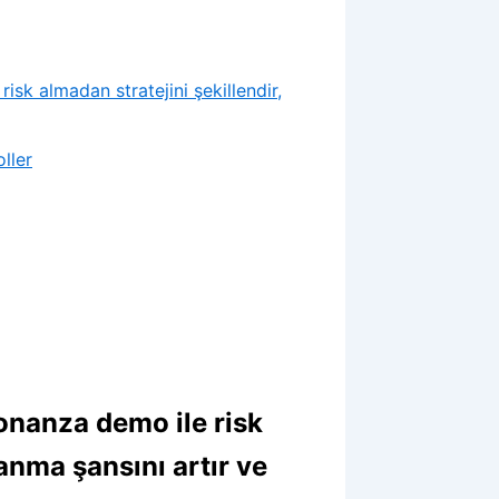
sk almadan stratejini şekillendir,
ller
nanza demo ile risk
anma şansını artır ve