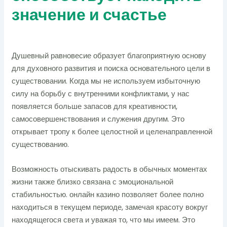
значение и счастье
Душевный равновесие образует благоприятную основу
для духовного развития и поиска основательного цели в
существовании. Когда мы не используем избыточную
силу на борьбу с внутренними конфликтами, у нас
появляется больше запасов для креативности,
самосовершенствования и служения другим. Это
открывает тропу к более целостной и целенаправленной
существованию.
Возможность отыскивать радость в обычных моментах
жизни также близко связана с эмоциональной
стабильностью. онлайн казино позволяет более полно
находиться в текущем периоде, замечая красоту вокруг
находящегося света и уважая то, что мы имеем. Это