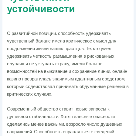
устойчивости
С развитийной позиции, способность удерживать
чувственный баланс имела критическое смысл для
продолжения жизни наших праотцов. Те, кто умел
удерживать четкость размышления в рискованных
случаях и не уступать страху, имели больше
возможностей на выживание и сохранение линии. онлайн
казино превратилась значимым адаптивным средством,
который содействовал принимать обдуманные решения в
критических случаях.
Современный общество ставит новые запросы к
душевной стабильности. Хотя телесные опасности
сделались менее важными, возросло число душевных
напряжений. Способность справляться с сведений