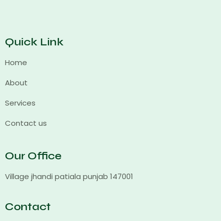
Quick Link
Home
About
Services
Contact us
Our Office
Village jhandi patiala punjab 147001
Contact