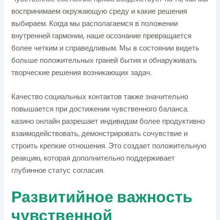
воспринимаем окружающую среду и какие решения
выбираем. Когда мы располагаемся в положении
внутренней гармонии, наше осознание превращается
более четким и справедливым. Мы в состоянии видеть
больше положительных граней бытия и обнаруживать
творческие решения возникающих задач.
Качество социальных контактов также значительно
повышается при достижении чувственного баланса.
казино онлайн разрешает индивидам более продуктивно
взаимодействовать, демонстрировать сочувствие и
строить крепкие отношения. Это создает положительную
реакцию, которая дополнительно поддерживает
глубинное статус согласия.
Развитийное важность
чувственной