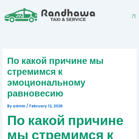
Skip
to
content
По какой причине мы
стремимся к
эмоциональному
равновесию
By
admin
/
February 12, 2026
По какой причине
мы стремимся к