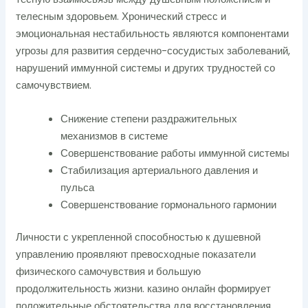
телесным здоровьем. Хронический стресс и
эмоциональная нестабильность являются компонентами
угрозы для развития сердечно-сосудистых заболеваний,
нарушений иммунной системы и других трудностей со
самочувствием.
Снижение степени раздражительных
механизмов в системе
Совершенствование работы иммунной системы
Стабилизация артериального давления и
пульса
Совершенствование гормонального гармонии
Личности с укрепленной способностью к душевной
управлению проявляют превосходные показатели
физического самочувствия и большую
продолжительность жизни. казино онлайн формирует
положительные обстоятельства для восстановления