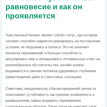
равновесие и как он
проявляется
Чувственный баланс являет собой статус, при котором
человек способен корректно реагировать на посторонние
условия, не погружаясь в полюса. Это не означает
нехватку переживаний, а больше способность
регулировать ими и обнаруживать оптимальную ответ на
разнообразные обстоятельства. онлайн казино
выражается в умении человека удерживать глубинное
умиротворение даже в стрессовых ситуациях.
Симптомы эмоционально сбалансированной личности
охватывают устойчивость настроения, возможность к
размышлению, навык выражать переживания
созидательным образом. Такие люди не угнетают свои