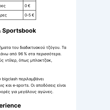
ρες
0 €
έρες
0‑5 €
 & Sportsbook
ήματα του διαδικτυακού τζόγου. Τα
πάνω από 96 % στα περισσότερα.
ύς ντίλερ, όπως μπλακτζακ,
 bigclash περιλαμβάνει
 και e‑sports. Οι αποδόσεις είναι
φορές για μεγάλους αγώνες.
erience