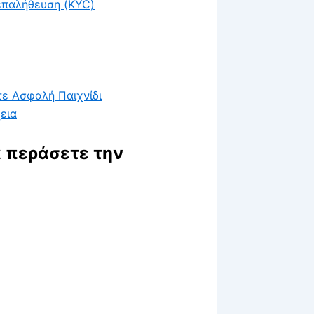
επαλήθευση (KYC)
τε Ασφαλή Παιχνίδι
εια
α περάσετε την