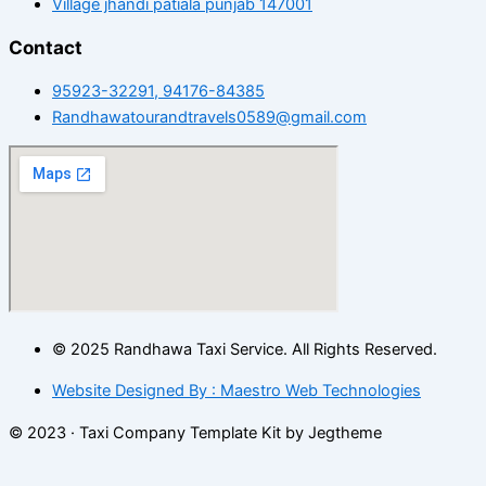
Village jhandi patiala punjab 147001
Contact
95923-32291, 94176-84385
Randhawatourandtravels0589@gmail.com
© 2025 Randhawa Taxi Service. All Rights Reserved.
Website Designed By : Maestro Web Technologies
© 2023 · Taxi Company Template Kit by Jegtheme