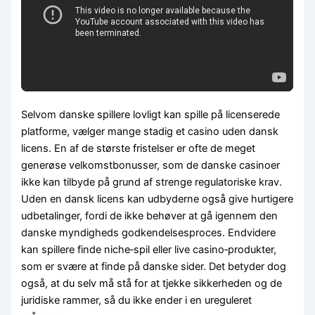
Selvom danske spillere lovligt kan spille på licenserede
platforme, vælger mange stadig et casino uden dansk
licens. En af de største fristelser er ofte de meget
generøse velkomstbonusser, som de danske casinoer
ikke kan tilbyde på grund af strenge regulatoriske krav.
Uden en dansk licens kan udbyderne også give hurtigere
udbetalinger, fordi de ikke behøver at gå igennem den
danske myndigheds godkendelsesproces. Endvidere
kan spillere finde niche‑spil eller live casino‑produkter,
som er svære at finde på danske sider. Det betyder dog
også, at du selv må stå for at tjekke sikkerheden og de
juridiske rammer, så du ikke ender i en ureguleret