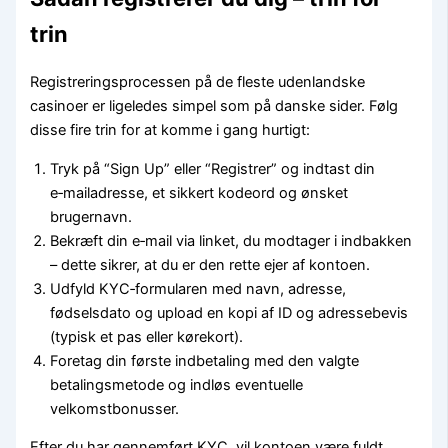
trin
Registreringsprocessen på de fleste udenlandske
casinoer er ligeledes simpel som på danske sider. Følg
disse fire trin for at komme i gang hurtigt:
Tryk på “Sign Up” eller “Registrer” og indtast din
e‑mailadresse, et sikkert kodeord og ønsket
brugernavn.
Bekræft din e‑mail via linket, du modtager i indbakken
– dette sikrer, at du er den rette ejer af kontoen.
Udfyld KYC‑formularen med navn, adresse,
fødselsdato og upload en kopi af ID og adressebevis
(typisk et pas eller kørekort).
Foretag din første indbetaling med den valgte
betalingsmetode og indløs eventuelle
velkomstbonusser.
Efter du har gennemført KYC, vil kontoen være fuldt