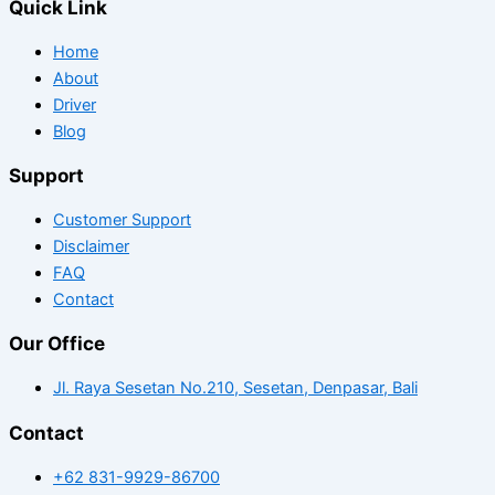
Quick Link
Home
About
Driver
Blog
Support
Customer Support
Disclaimer
FAQ
Contact
Our Office
Jl. Raya Sesetan No.210, Sesetan, Denpasar, Bali
Contact
+62 831-9929-86700