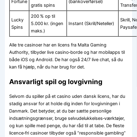
Fortune
(bankoverførsel)
gratis spins
Transfe
200 % op til
Lucky
Skrill, N
5.000 kr. (ingen
Instant (Skrill/Neteller)
Spins
Paysafe
maks.)
Alle tre casinoer har en licens fra Malta Gaming
Authority, tilbyder live casino‑borde og har mobilapps til
både iOS og Android. De har også 24/7 live chat, så du
kan få hjælp, når du har brug for det.
Ansvarligt spil og lovgivning
Selvom du spiller på et casino uden dansk licens, har du
stadig ansvar for at holde dig inden for lovgivningen i
Danmark. Det betyder, at du bør sætte personlige
indsætningsgrænser, bruge selvudelukkelses‑værktøjer,
og kun spille med penge, du har råd til at tabe. De fleste
licence‑fri casinoer tilbyder også “responsible gambling”