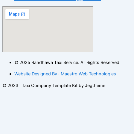
© 2025 Randhawa Taxi Service. All Rights Reserved.
Website Designed By : Maestro Web Technologies
© 2023 · Taxi Company Template Kit by Jegtheme