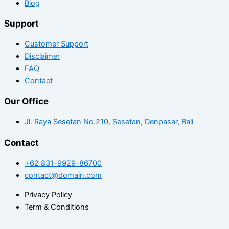
Blog
Support
Customer Support
Disclaimer
FAQ
Contact
Our Office
Jl. Raya Sesetan No.210, Sesetan, Denpasar, Bali
Contact
+62 831-9929-86700
contact@domain.com
Privacy Policy
Term & Conditions