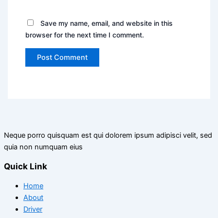
Save my name, email, and website in this
browser for the next time I comment.
Neque porro quisquam est qui dolorem ipsum adipisci velit, sed
quia non numquam eius
Quick Link
Home
About
Driver