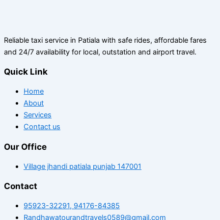
Reliable taxi service in Patiala with safe rides, affordable fares
and 24/7 availability for local, outstation and airport travel.
Quick Link
Home
About
Services
Contact us
Our Office
Village jhandi patiala punjab 147001
Contact
95923-32291, 94176-84385
Randhawatourandtravels0589@gmail.com