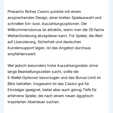
Pharaohs Riches Casino punktet mit einem
ansprechenden Design, einer breiten Spielauswahl und
schnellen Ein‑ bzw. Auszahlungsoptionen. Der
Willkommensbonus ist attraktiv, wenn man die 35‑fache
Wettanforderung akzeptieren kann. Für Spieler, die Wert
auf Lizenzierung, Sicherheit und deutschen
Kundensupport legen, ist das Angebot durchaus
empfehlenswert.
Wer jedoch besonders hohe Auszahlungsraten ohne
lange Bearbeitungszeiten sucht, sollte die
E‑Wallet‑Optionen bevorzugen und das Bonus‑Limit im
Blick behalten. Insgesamt ist das Casino gut für
Einsteiger geeignet, bietet aber auch genug Tiefe für
erfahrene Spieler, die nach einem neuen ägyptisch
inspirierten Abenteuer suchen.