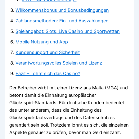
Willkommensbonus und Bonusbedingungen
Zahlungsmethoden: Ein- und Auszahlungen
Spielangebot: Slots, Live Casino und Sportwetten
Mobile Nutzung und App
Kundensupport und Sicherheit
Verantwortungsvolles Spielen und Lizenz
Fazit – Lohnt sich das Casino?
Der Betreiber wirbt mit einer Lizenz aus Malta (MGA) und
betont damit die Einhaltung europäischer
Glücksspiel‑Standards. Für deutsche Kunden bedeutet
das unter anderem, dass die Einhaltung des
Glücksspielstaatsvertrags und des Datenschutzes
garantiert sein soll. Trotzdem lohnt es sich, die einzelnen
Aspekte genauer zu prüfen, bevor man Geld einzahlt.