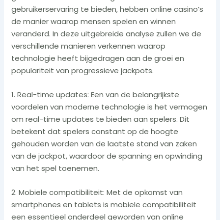
gebruikerservaring te bieden, hebben online casino’s
de manier waarop mensen spelen en winnen
veranderd. In deze uitgebreide analyse zullen we de
verschillende manieren verkennen waarop
technologie heeft bijgedragen aan de groei en
populariteit van progressieve jackpots.
1. Real-time updates: Een van de belangrijkste
voordelen van moderne technologie is het vermogen
om real-time updates te bieden aan spelers. Dit
betekent dat spelers constant op de hoogte
gehouden worden van de laatste stand van zaken
van de jackpot, waardoor de spanning en opwinding
van het spel toenemen.
2. Mobiele compatibiliteit: Met de opkomst van
smartphones en tablets is mobiele compatibiliteit
een essentieel onderdeel geworden van online