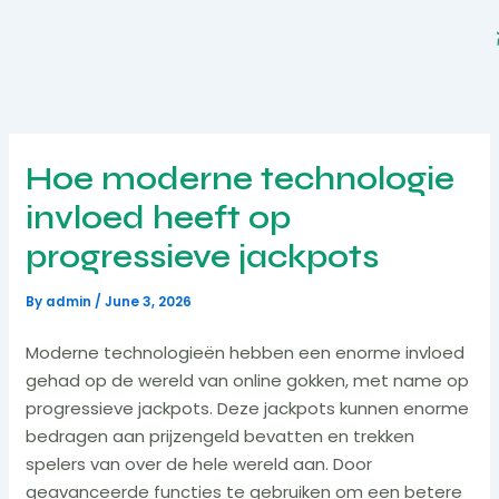
Skip
to
content
Hoe moderne technologie
invloed heeft op
progressieve jackpots
By
admin
/
June 3, 2026
Moderne technologieën hebben een enorme invloed
gehad op de wereld van online gokken, met name op
progressieve jackpots. Deze jackpots kunnen enorme
bedragen aan prijzengeld bevatten en trekken
spelers van over de hele wereld aan. Door
geavanceerde functies te gebruiken om een ​​betere