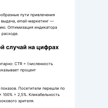
ообразные пути привлечения
 выдача, email-маркетинг —
цию. Оптимизация индикатора
 расходе.
й случай на цифрах
тарно: CTR = (численность
 указывает процент
 показов. Посетители перешли по
 × 100% = 2,5%. Кликабельность
рокового зрителя.