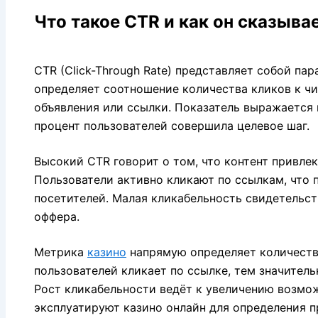
Что такое CTR и как он сказыв
CTR (Click-Through Rate) представляет собой па
определяет соотношение количества кликов к ч
объявления или ссылки. Показатель выражается в
процент пользователей совершила целевое шаг.
Высокий CTR говорит о том, что контент привле
Пользователи активно кликают по ссылкам, что
посетителей. Малая кликабельность свидетельст
оффера.
Метрика
казино
напрямую определяет количество
пользователей кликает по ссылке, тем значител
Рост кликабельности ведёт к увеличению возмо
эксплуатируют казино онлайн для определения 