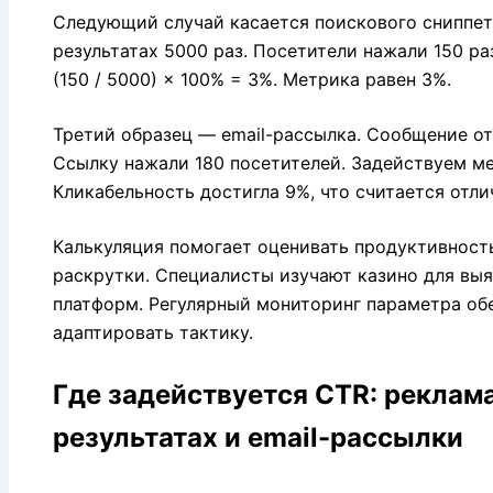
Следующий случай касается поискового сниппет
результатах 5000 раз. Посетители нажали 150 ра
(150 / 5000) × 100% = 3%. Метрика равен 3%.
Третий образец — email-рассылка. Сообщение от
Ссылку нажали 180 посетителей. Задействуем мет
Кликабельность достигла 9%, что считается отл
Калькуляция помогает оценивать продуктивност
раскрутки. Специалисты изучают казино для выя
платформ. Регулярный мониторинг параметра об
адаптировать тактику.
Где задействуется CTR: реклама
результатах и email-рассылки