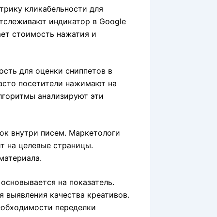
трику кликабельности для
отслеживают индикатор в Google
ает стоимость нажатия и
ость для оценки сниппетов в
часто посетители нажимают на
алгоритмы анализируют эти
ок внутри писем. Маркетологи
т на целевые страницы.
материала.
основывается на показатель.
я выявления качества креативов.
еобходимости переделки