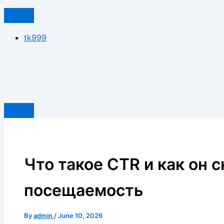
tk999
Что такое CTR и как он 
посещаемость
By
admin
/
June 10, 2026