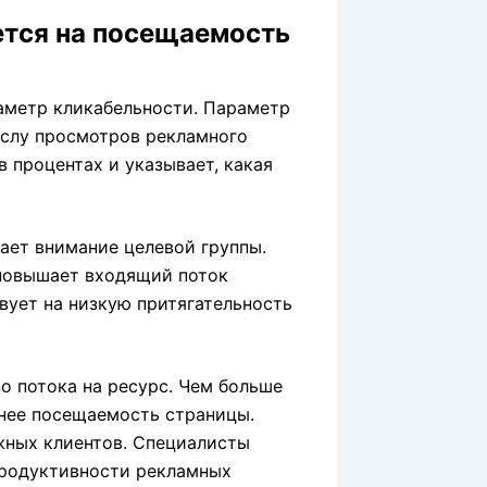
ается на посещаемость
раметр кликабельности. Параметр
ислу просмотров рекламного
 процентах и указывает, какая
кает внимание целевой группы.
 повышает входящий поток
вует на низкую притягательность
 потока на ресурс. Чем больше
ьнее посещаемость страницы.
жных клиентов. Специалисты
продуктивности рекламных