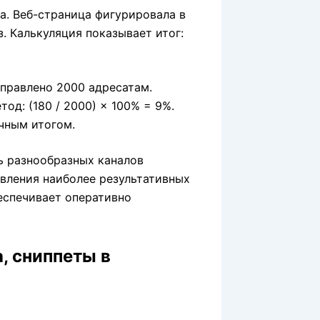
а. Веб-страница фигурировала в
з. Калькуляция показывает итог:
правлено 2000 адресатам.
од: (180 / 2000) × 100% = 9%.
ичным итогом.
ь разнообразных каналов
вления наиболее результативных
еспечивает оперативно
, сниппеты в