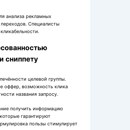
ля анализа рекламных
 переходов. Специалисты
кликабельности.
есованностью
и сниппету
лечённости целевой группы.
е оффер, возможность клика
ности названия запросу.
ание получить информацию
 которые гарантируют
ормулировка пользы стимулирует