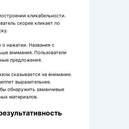
построении кликабельности.
ователь скорее кликает по
ку.
 о нажатии. Названия с
ьше внимания. Пользователи
вные предложения.
азом сказывается на внимание.
ниппет выразительнее.
обы обнаружить заманчивые
ных материалов.
 результативность