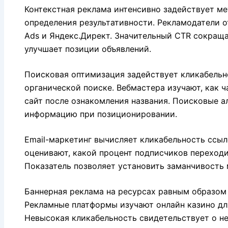
Контекстная реклама интенсивно задействует ме
определения результативности. Рекламодатели 
Ads и Яндекс.Директ. Значительный CTR сокращ
улучшает позиции объявлений.
Поисковая оптимизация задействует кликабельн
органической поиске. Вебмастера изучают, как 
сайт после ознакомления названия. Поисковые 
информацию при позиционировании.
Email-маркетинг вычисляет кликабельность ссыл
оценивают, какой процент подписчиков переходи
Показатель позволяет установить заманчивость 
Баннерная реклама на ресурсах равным образом 
Рекламные платформы изучают онлайн казино дл
Невысокая кликабельность свидетельствует о н