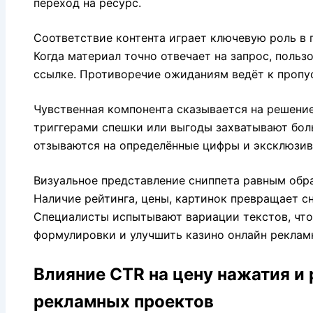
переход на ресурс.
Соответствие контента играет ключевую роль в 
Когда материал точно отвечает на запрос, польз
ссылке. Противоречие ожиданиям ведёт к пропус
Чувственная компонента сказывается на решение
триггерами спешки или выгоды захватывают бол
отзываются на определённые цифры и эксклюзи
Визуальное представление сниппета равным обр
Наличие рейтинга, цены, картинок превращает с
Специалисты испытывают вариации текстов, чт
формулировки и улучшить казино онлайн реклам
Влияние CTR на цену нажатия и
рекламных проектов