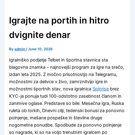
Igrajte na portih in hitro
dvignite denar
By
admin
/
June 10, 2026
Igralniško podjetje Telbet in športna stavnica sta
blagovna znamka – najnovejši program za igre na srečo,
izdan leta 2025. Z močno prisotnostjo na Telegramu,
možnostmi za delivce v živo, zamrznitvijo igre in
možnostmi športnih stav, nova igralnica
Spinrise
brez
KYC-ja ponuja tudi 100-odstotno zasebnost članom in
zanimive oglase.
Predstave so bile: Mesečna igra, Ruska
ruleta ob torkih, Dnevni cilji, tedenski bonusi za ponovno
polnjenje, mešane pospeške in številne druge
nogometne ponudbe. Spodbude za ponovno polnjenje
so nagrade, ki so na voljo trenutnim igralcem po