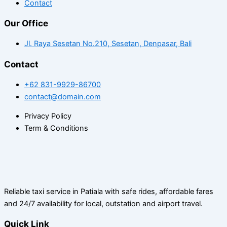
Contact
Our Office
Jl. Raya Sesetan No.210, Sesetan, Denpasar, Bali
Contact
+62 831-9929-86700
contact@domain.com
Privacy Policy
Term & Conditions
Reliable taxi service in Patiala with safe rides, affordable fares
and 24/7 availability for local, outstation and airport travel.
Quick Link