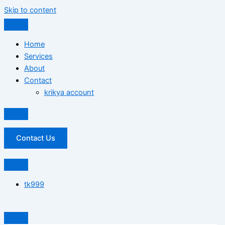
Skip to content
Home
Services
About
Contact
krikya account
Contact Us
tk999