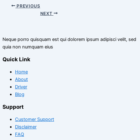
PREVIOUS
NEXT
Neque porro quisquam est qui dolorem ipsum adipisci velit, sed
quia non numquam eius
Quick Link
Home
About
Driver
Blog
Support
Customer Support
Disclaimer
FAQ