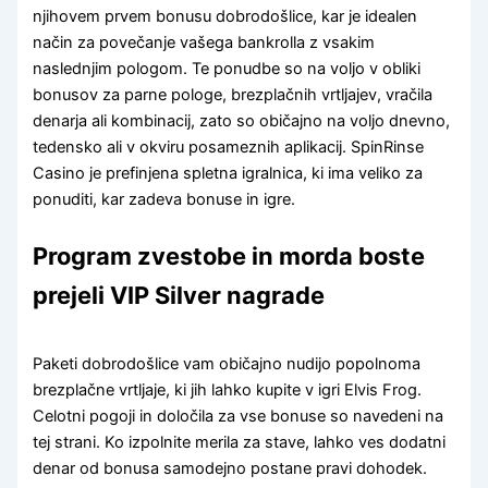
njihovem prvem bonusu dobrodošlice, kar je idealen
način za povečanje vašega bankrolla z vsakim
naslednjim pologom. Te ponudbe so na voljo v obliki
bonusov za parne pologe, brezplačnih vrtljajev, vračila
denarja ali kombinacij, zato so običajno na voljo dnevno,
tedensko ali v okviru posameznih aplikacij. SpinRinse
Casino je prefinjena spletna igralnica, ki ima veliko za
ponuditi, kar zadeva bonuse in igre.
Program zvestobe in morda boste
prejeli VIP Silver nagrade
Paketi dobrodošlice vam običajno nudijo popolnoma
brezplačne vrtljaje, ki jih lahko kupite v igri Elvis Frog.
Celotni pogoji in določila za vse bonuse so navedeni na
tej strani. Ko izpolnite merila za stave, lahko ves dodatni
denar od bonusa samodejno postane pravi dohodek.