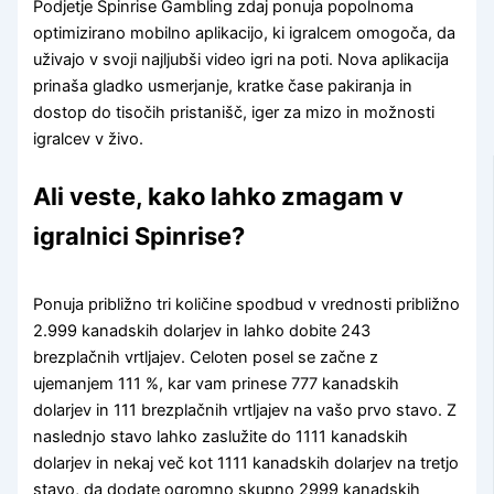
Podjetje Spinrise Gambling zdaj ponuja popolnoma
optimizirano mobilno aplikacijo, ki igralcem omogoča, da
uživajo v svoji najljubši video igri na poti. Nova aplikacija
prinaša gladko usmerjanje, kratke čase pakiranja in
dostop do tisočih pristanišč, iger za mizo in možnosti
igralcev v živo.
Ali veste, kako lahko zmagam v
igralnici Spinrise?
Ponuja približno tri količine spodbud v vrednosti približno
2.999 kanadskih dolarjev in lahko dobite 243
brezplačnih vrtljajev. Celoten posel se začne z
ujemanjem 111 %, kar vam prinese 777 kanadskih
dolarjev in 111 brezplačnih vrtljajev na vašo prvo stavo. Z
naslednjo stavo lahko zaslužite do 1111 kanadskih
dolarjev in nekaj več kot 1111 kanadskih dolarjev na tretjo
stavo, da dodate ogromno skupno 2999 kanadskih