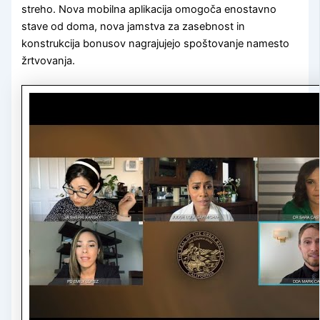
streho. Nova mobilna aplikacija omogoča enostavno
stave od doma, nova jamstva za zasebnost in
konstrukcija bonusov nagrajujejo spoštovanje namesto
žrtvovanja.