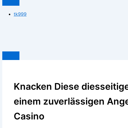
tk999
Knacken Diese diesseitige
einem zuverlässigen Ang
Casino