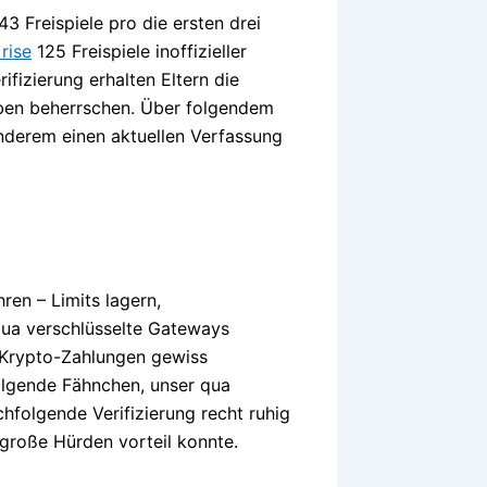
3 Freispiele pro die ersten drei
 rise
125 Freispiele inoffizieller
rifizierung erhalten Eltern die
eben beherrschen. Über folgendem
 anderem einen aktuellen Verfassung
ren – Limits lagern,
qua verschlüsselte Gateways
h Krypto-Zahlungen gewiss
olgende Fähnchen, unser qua
hfolgende Verifizierung recht ruhig
große Hürden vorteil konnte.