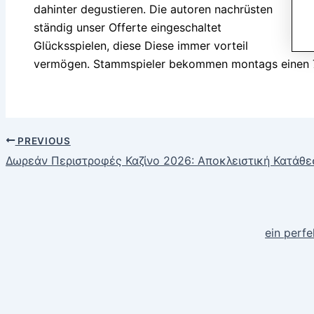
dahinter degustieren. Die autoren nachrüsten
ständig unser Offerte eingeschaltet
Glücksspielen, diese Diese immer vorteil
vermögen. Stammspieler bekommen montags einen 70
PREVIOUS
Δωρεάν Περιστροφές Καζίνο 2026: Αποκλειστική Κατάθ
ein perf