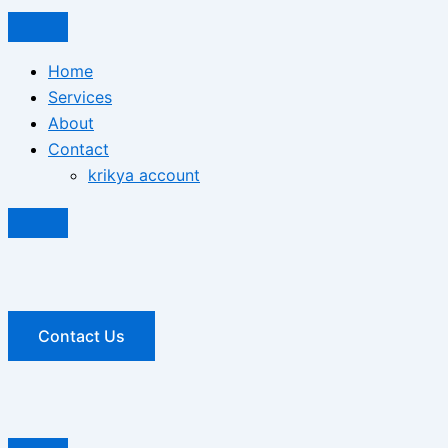
Skip
to
content
Home
Services
About
Contact
krikya account
Contact Us