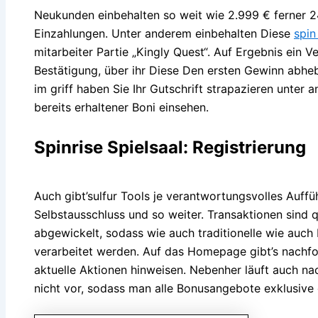
Neukunden einbehalten so weit wie 2.999 € ferner 24
Einzahlungen. Unter anderem einbehalten Diese
spin
mitarbeiter Partie „Kingly Quest“. Auf Ergebnis ein Ve
Bestätigung, über ihr Diese Den ersten Gewinn abh
im griff haben Sie Ihr Gutschrift strapazieren unter
bereits erhaltener Boni einsehen.
Spinrise Spielsaal: Registrierung
Auch gibt’sulfur Tools je verantwortungsvolles Auffüh
Selbstausschluss und so weiter. Transaktionen sind 
abgewickelt, sodass wie auch traditionelle wie auc
verarbeitet werden. Auf das Homepage gibt’s nachf
aktuelle Aktionen hinweisen. Nebenher läuft auch nac
nicht vor, sodass man alle Bonusangebote exklusive 