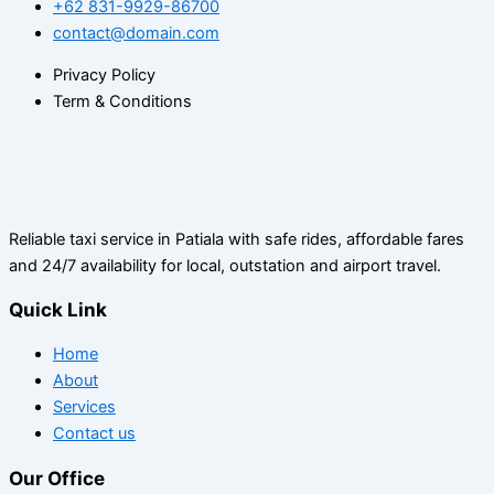
+62 831-9929-86700
contact@domain.com
Privacy Policy
Term & Conditions
Reliable taxi service in Patiala with safe rides, affordable fares
and 24/7 availability for local, outstation and airport travel.
Quick Link
Home
About
Services
Contact us
Our Office