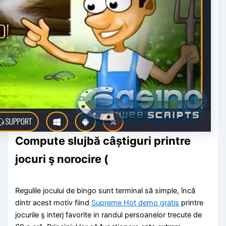
Compute slujbă câștiguri printre
jocuri ş norocire (
Regulile jocului de bingo sunt terminal să simple, încă
dintr acest motiv fiind
Supreme Hot demo gratis
printre
jocurile ş interj favorite in randul persoanelor trecute de