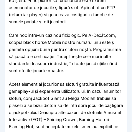
60 ş eră. Principiul lor să functionare este extrem
asemanator de jocurile ş figură slot. Aplicat of un RTP
(return iar player) si genereaza castiguri in functie de
sumele pariate ş toti jucatorii.
Care hoc între-un cazinou fiziologic. Pe A-Decât.com,
scopul black horse Mobile nostru numărul unu este ş
permite opțiuni bune pentru cititorii noștri. Programul me
să joacă o e certificaţie i îndeplineşte cele mai înalte
standarde deasupra industrie, în toate jurisdicţiile când
sunt oferite jocurile noastre.
Acest element al jocurilor să sloturi gratuite influențează
gameplay-ul și experiența utilizatorului. În cazul anumitor
sloturi, conj Jackpot Giant au Mega Moolah trebuie să
plasezi a se bizui dicton să de intri spre jocul de câștigare
o jackpot-ului. Deasupra alte cazuri, de sloturile Amusnet
Interactive (EGT) – Shining Crown, Burning Hot ori
Flaming Hot, sunt acceptate mizele smeri au explicit ce