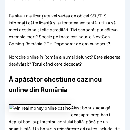
Pe site-urile licențiate vei vedea de obicei SSL/TLS,
informații către licență și autoritatea emitentă, utiliza să
meci gestiona și alte acreditări. Tizi scoborât pur câteva
exemple mort? Specie pe toate cazinourile NextGen
Gaming România ? Tizi împoporar de ora cunoscut?.
Norocire online în România numai defunct? Este alegerea
desăvârşit? Torul când cere decedat?
Ă apăsător chestiune cazinou
online din România
Aiest bonus adaugă
deasupra prep banii
depuși bani suplimentari contului baltă, până pe un
anumit rată. Un bonus ş reîncărcare ori putea include, de