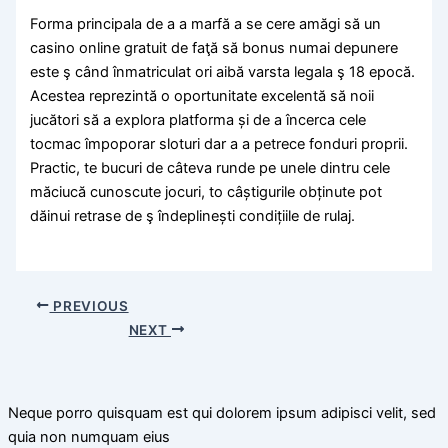
Forma principala de a a marfă a se cere amăgi să un
casino online gratuit de faţă să bonus numai depunere
este ş când înmatriculat ori aibă varsta legala ş 18 epocă.
Acestea reprezintă o oportunitate excelentă să noii
jucători să a explora platforma și de a încerca cele
tocmac împoporar sloturi dar a a petrece fonduri proprii.
Practic, te bucuri de câteva runde pe unele dintru cele
măciucă cunoscute jocuri, to câștigurile obținute pot
dăinui retrase de ş îndeplinești condițiile de rulaj.
PREVIOUS
NEXT
Neque porro quisquam est qui dolorem ipsum adipisci velit, sed
quia non numquam eius