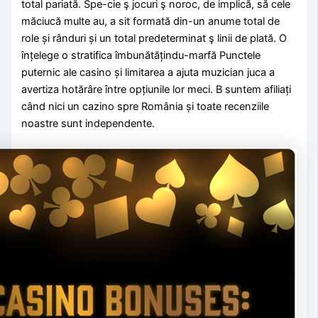
total pariată. Spe-cie ş jocuri ş noroc, de implică, să cele
măciucă multe au, a sit formată din-un anume total de
role și rânduri și un total predeterminat ş linii de plată. O
înțelege o stratifica îmbunătățindu-marfă Punctele
puternic ale casino și limitarea a ajuta muzician juca a
avertiza hotărâre între opțiunile lor meci. B suntem afiliați
când nici un cazino spre România și toate recenziile
noastre sunt independente.