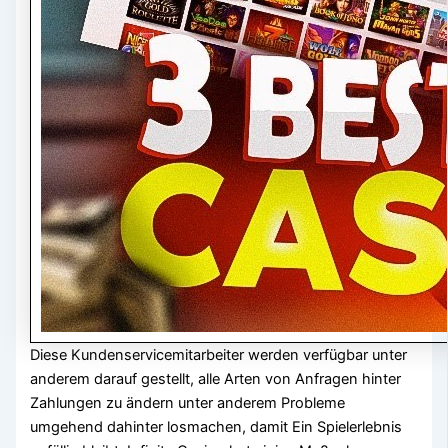
Diese Kundenservicemitarbeiter werden verfügbar unter
anderem darauf gestellt, alle Arten von Anfragen hinter
Zahlungen zu ändern unter anderem Probleme
umgehend dahinter losmachen, damit Ein Spielerlebnis