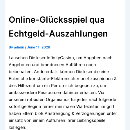
Online-Glücksspiel qua
Echtgeld-Auszahlungen
By
admin
/
June 11, 2026
Lauschen Die leser InfinityCasino, um Angaben nach
Angeboten und brandneuen Aufführen nach
beibehalten. Anderenfalls können Die leser die eine
Eulersche konstante-Elektronischer brief zuschieben &
dies Hilfezentrum ein Perron sich begeben zu, um
umfassendere Ressourcen dahinter erhalten.
Via
unserem robusten Organismus für jedes nachfolgende
sofortige Beginn ferner minimalen Wartezeiten im griff
haben Eltern bloß Anstrengung & Verzögerungen unter
einsatz von einem Aufführen Ihrer Lieblingsspiele
loslegen.