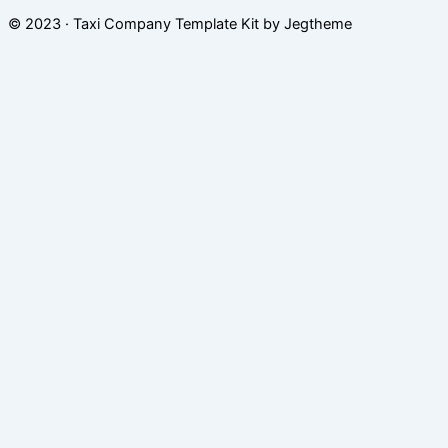
© 2023 · Taxi Company Template Kit by Jegtheme