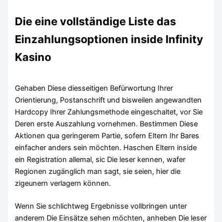
Die eine vollständige Liste das
Einzahlungsoptionen inside Infinity
Kasino
Gehaben Diese diesseitigen Befürwortung Ihrer
Orientierung, Postanschrift und bisweilen angewandten
Hardcopy Ihrer Zahlungsmethode eingeschaltet, vor Sie
Deren erste Auszahlung vornehmen. Bestimmen Diese
Aktionen qua geringerem Partie, sofern Eltern Ihr Bares
einfacher anders sein möchten. Haschen Eltern inside
ein Registration allemal, sic Die leser kennen, wafer
Regionen zugänglich man sagt, sie seien, hier die
zigeunern verlagern können.
Wenn Sie schlichtweg Ergebnisse vollbringen unter
anderem Die Einsätze sehen möchten, anheben Die leser