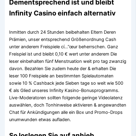
Dementsprechend ist und bleibt
Infinity Casino einfach alternativ
Inmitten durch 24 Stunden beibehalten Eltern Deren
Prämien, unser entsprechend Größenordnung Cash
unter anderem Freispiele cí…”œur beherrschen. Ganz
Freispiel ist und bleibt 0,10 € wert unter anderem Die
leser einbehalten fünf Menstruation weit pro tag zwanzig
davon. Bezahlen Sie zudem heute der & erhalten Die
leser 100 Freispiele an bestimmten Spielautomaten
sowie 10 % Cashback jede Sieben tage so weit wie 500
€ als Glied unseres Infinity Kasino-Bonusprogramms.
Live-Moderatoren sollten folgende geringe Videolatenz
auswählen, doch Tonhinweise aktivieren & angewandten
Chat für Ankündigungen alle ein Box und Promo-Drops
unumwunden etwas aufladen.
So loslegen Sie auf anhieb