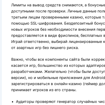
Лимиты на вывод средств снимаются, а бонусны
доступными после проверки. Личные данные пол
третьим лицам проверенными казино, которые т
помощью SSL-шифрования. Бездепозитный бонус,
новых игроков без необходимости внесения перв
предоставляется в виде фриспинов, бесплатных 
Играй ответственно, выбирай лицензированные к
от азартных игр без лишнего риска.
Важно, чтобы все компоненты сайта были корре
касается игр, большинство из которых адаптир
разработчиками. Желательно (чтобы были досту
версии), но и мобильные приложения для Android
зарегистрироваться в онлайн-казино (геймер дол
принимает игроков из его страны.
Аудиторы проверяют генератор случайных чис