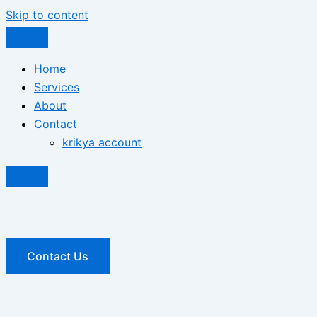
Skip to content
Home
Services
About
Contact
krikya account
Contact Us