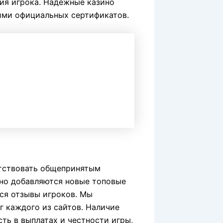
ия игрока. Надежные казино
ими официальных сертификатов.
тствовать общепринятым
вно добавляются новые топовые
ся отзывы игроков. Мы
 каждого из сайтов. Наличие
ть в выплатах и честности игры,