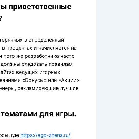
ны приветственные
?
отерянных в определённый
в процентах и начисляется на
и того же разработчика часто
и должны следовать правилам
 сайтах ведущих игорных
званиями «Бонусы» или «Акции».
аннеры, рекламирующие лучшие
втоматами для игры.
рсы, где
https://ego-zhena.ru/