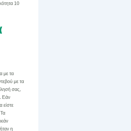
κότητα 10
α
α με τα
ντεβού με τα
έλησή σας,
. Εάν
α είστε
 Τα
ρεάν
ήταν η