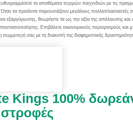
ευθυγραμμίσετε τα αποθέματα τυχερών παιχνιδιών με τις πραγμ
. Όταν τα προϊόντα παρουσιάζουν μεγάλους πολλαπλασιαστές 
ρια εξαργύρωσης, θεωρήστε τα ως την αξία της απόλαυσης και 
αποστασιοποίησης. Επιβάλετε οικονομικούς περιορισμούς και μ
 συμμετοχή σας με τη διακοπή της διαφημιστικής δραστηριότητ
ate Kings 100% δωρεά
ιστροφές