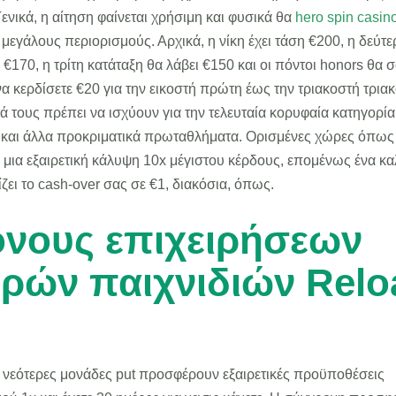
ενικά, η αίτηση φαίνεται χρήσιμη και φυσικά θα
hero spin casin
 μεγάλους περιορισμούς.
Αρχικά, η νίκη έχει τάση €200, η ​​δεύτ
 €170, η τρίτη κατάταξη θα λάβει €150 και οι πόντοι honors θα 
 κερδίσετε €20 για την εικοστή πρώτη έως την τριακοστή τρια
ά τους πρέπει να ισχύουν για την τελευταία κορυφαία κατηγορία
 και άλλα προκριματικά πρωταθλήματα. Ορισμένες χώρες όπως
μια εξαιρετική κάλυψη 10x μέγιστου κέρδους, επομένως ένα κα
ζει το cash-over σας σε €1, διακόσια, όπως.
νους επιχειρήσεων
ερών παιχνιδιών Relo
ι νεότερες μονάδες put προσφέρουν εξαιρετικές προϋποθέσεις