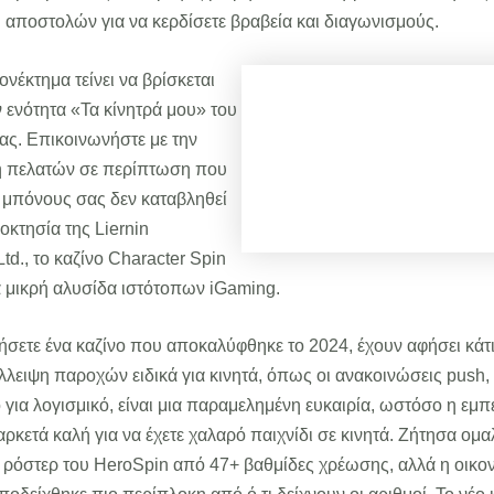
αποστολών για να κερδίσετε βραβεία και διαγωνισμούς.
ονέκτημα τείνει να βρίσκεται
 ενότητα «Τα κίνητρά μου» του
ας. Επικοινωνήστε με την
 πελατών σε περίπτωση που
 μπόνους σας δεν καταβληθεί
ιοκτησία της Liernin
td., το καζίνο Character Spin
α μικρή αλυσίδα ιστότοπων iGaming.
ήσετε ένα καζίνο που αποκαλύφθηκε το 2024, έχουν αφήσει κάτ
λλειψη παροχών ειδικά για κινητά, όπως οι ανακοινώσεις push,
 για λογισμικό, είναι μια παραμελημένη ευκαιρία, ωστόσο η εμπ
 αρκετά καλή για να έχετε χαλαρό παιχνίδι σε κινητά. Ζήτησα ομ
ο ρόστερ του HeroSpin από 47+ βαθμίδες χρέωσης, αλλά η οικο