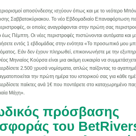
εριορισμοί αποσύνδεσης ισχύουν όπως και με το νεότερο Μπό
ης Σαββατοκύριακου. Το νέο Εβδομαδιαίο Επαναφόρτωση πε
εριστροφές, οι οποίες αναγράφονται στην πρώτη σας περιστρο
 έως Πέμπτη. Οι νέες περιστροφές πιστώνονται αυτόματα και μ
οιήσετε εντός 1 εβδομάδας στην ενότητα «Το προσωπικό μου μ
νόματος. Εάν δεν έχουν πληρωθεί, επικοινωνήστε με την εξυπη
έος Μηνιαίος Κούρσα είναι μια ακόμη ευκαιρία να συμμετάσχετε
 κερδίσετε 2.500 χρυσά νομίσματα, απλώς παίζοντας το αγαπημ
αγματοποιείται την πρώτη ημέρα του ιστορικού σας για κάθε ημέ
κερδίσετε παίκτες ανά 1€ που ποντάρετε στο καταχωρημένο παι
ιαία Μάχη».
ωδικός πρόσβασης
σφοράς του BetRiver