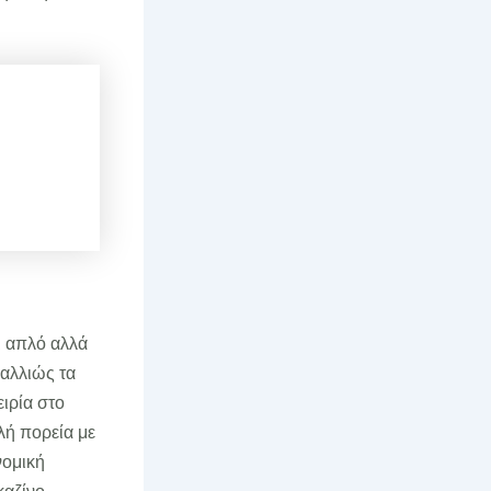
ι απλό αλλά
 αλλιώς τα
ειρία στο
αλή πορεία με
νομική