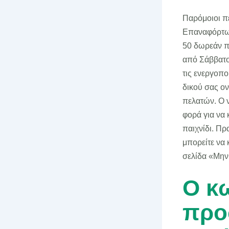
Παρόμοιοι π
Επαναφόρτωσ
50 δωρεάν π
από Σάββατο
τις ενεργοπ
δικού σας ο
πελατών. Ο ν
φορά για να
παιχνίδι. Πρ
μπορείτε να 
σελίδα «Μην
Ο κ
προ