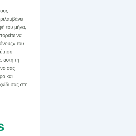
νους
ριλαμβάνει
φή του μήνα,
πορείτε να
πόνους» του
ρέτηση
, αυτή τη
ένο σας
ρα και
χνίδι σας στη
s