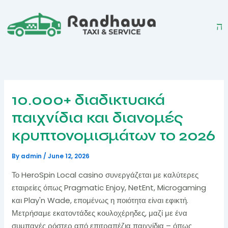
Skip
to
content
10.000+ διαδικτυακά
παιχνίδια και διανομές
κρυπτονομισμάτων το 2026
By
admin
/
June 12, 2026
Το HeroSpin Local casino συνεργάζεται με καλύτερες
εταιρείες όπως Pragmatic Enjoy, NetEnt, Microgaming
και Play'n Wade, επομένως η ποιότητα είναι εφικτή.
Μετρήσαμε εκατοντάδες κουλοχέρηδες, μαζί με ένα
συμπαγές ρόστερ από επιτραπέζια παιχνίδια – όπως