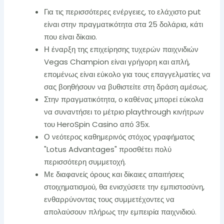
Για τις περισσότερες ενέργειες, το ελάχιστο put
είναι στην πραγματικότητα στα 25 δολάρια, κάτι
που είναι δίκαιο.
Η έναρξη της επιχείρησης τυχερών παιχνιδιών
Vegas Champion είναι γρήγορη και απλή,
επομένως είναι εύκολο για τους επαγγελματίες να
σας βοηθήσουν να βυθιστείτε στη δράση αμέσως.
Στην πραγματικότητα, ο καθένας μπορεί εύκολα
να συναντήσει το μέτριο playthrough κινήτρων
του HeroSpin Casino από 35x.
Ο νεότερος καθημερινός στόχος γραφήματος
"Lotus Advantages" προσθέτει πολύ
περισσότερη συμμετοχή.
Με διαφανείς όρους και δίκαιες απαιτήσεις
στοιχηματισμού, θα ενισχύσετε την εμπιστοσύνη,
ενθαρρύνοντας τους συμμετέχοντες να
απολαύσουν πλήρως την εμπειρία παιχνιδιού.