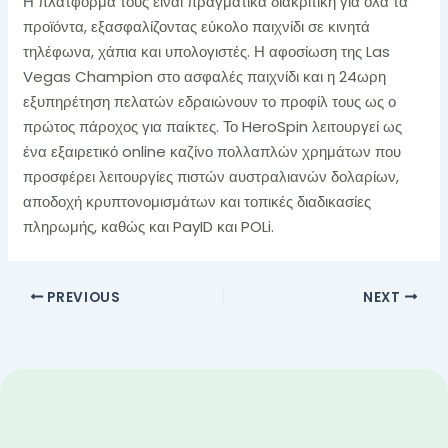
Η πλατφόρμα τους είναι πραγματικά διακριτική για όλα τα
προϊόντα, εξασφαλίζοντας εύκολο παιχνίδι σε κινητά
τηλέφωνα, χάπια και υπολογιστές. Η αφοσίωση της Las
Vegas Champion στο ασφαλές παιχνίδι και η 24ωρη
εξυπηρέτηση πελατών εδραιώνουν το προφίλ τους ως ο
πρώτος πάροχος για παίκτες. Το HeroSpin λειτουργεί ως
ένα εξαιρετικό online καζίνο πολλαπλών χρημάτων που
προσφέρει λειτουργίες πιστών αυστραλιανών δολαρίων,
αποδοχή κρυπτονομισμάτων και τοπικές διαδικασίες
πληρωμής, καθώς και PayID και POLi.
PREVIOUS
NEXT