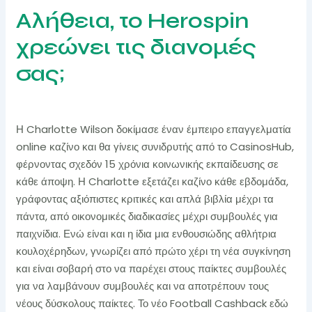
Αλήθεια, το Herospin
χρεώνει τις διανομές
σας;
Η Charlotte Wilson δοκίμασε έναν έμπειρο επαγγελματία
online καζίνο και θα γίνεις συνιδρυτής από το CasinosHub,
φέρνοντας σχεδόν 15 χρόνια κοινωνικής εκπαίδευσης σε
κάθε άποψη. Η Charlotte εξετάζει καζίνο κάθε εβδομάδα,
γράφοντας αξιόπιστες κριτικές και απλά βιβλία μέχρι τα
πάντα, από οικονομικές διαδικασίες μέχρι συμβουλές για
παιχνίδια. Ενώ είναι και η ίδια μια ενθουσιώδης αθλήτρια
κουλοχέρηδων, γνωρίζει από πρώτο χέρι τη νέα συγκίνηση
και είναι σοβαρή στο να παρέχει στους παίκτες συμβουλές
για να λαμβάνουν συμβουλές και να αποτρέπουν τους
νέους δύσκολους παίκτες. Το νέο Football Cashback εδώ