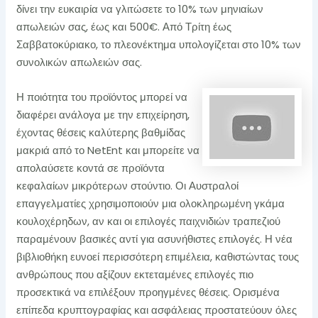
δίνει την ευκαιρία να γλιτώσετε το 10% των μηνιαίων
απωλειών σας, έως και 500€. Από Τρίτη έως
Σαββατοκύριακο, το πλεονέκτημα υπολογίζεται στο 10% των
συνολικών απωλειών σας.
Η ποιότητα του προϊόντος μπορεί να
διαφέρει ανάλογα με την επιχείρηση,
έχοντας θέσεις καλύτερης βαθμίδας
μακριά από το NetEnt και μπορείτε να
απολαύσετε κοντά σε προϊόντα
κεφαλαίων μικρότερων στούντιο. Οι Αυστραλοί
επαγγελματίες χρησιμοποιούν μια ολοκληρωμένη γκάμα
κουλοχέρηδων, αν και οι επιλογές παιχνιδιών τραπεζιού
παραμένουν βασικές αντί για ασυνήθιστες επιλογές. Η νέα
βιβλιοθήκη ευνοεί περισσότερη επιμέλεια, καθιστώντας τους
ανθρώπους που αξίζουν εκτεταμένες επιλογές πιο
προσεκτικά να επιλέξουν προηγμένες θέσεις. Ορισμένα
επίπεδα κρυπτογραφίας και ασφάλειας προστατεύουν όλες