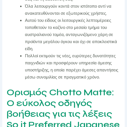
Όλα λειτουργούν κοντά στον ιστότοπο αντί να
ανακατευθύνονται σε εξωτερικούς χρήστες.
Αυτού του είδους οι λειτουργικές λεπτομέρειες
τοποθετούν το καζίνο στο μεσαίο τμήμα του
αυστραλιανού τομέα, ανταγωνιζόμενο χάρη σε
προϊόντα μεγάλου όγκου και όχι σε αποκλειστικά
είδη.
Πολλοί εκτιμούν τις νέες, ευρύτερες δυνατότητες
παιχνιδιών και προσφέρουν υπηρεσία άμεσης
υποστήριξης, η οποία παρέχει άμεσες απαντήσεις
μέσω συνομιλίας σε πραγματικό χρόνο.
Ορισμός Chotto Matte:
Ο εύκολος οδηγός
βοήθειας για τις λέξεις
So it Preferred Japanese