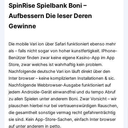
SpinRise Spielbank Boni –
Aufbessern Die leser Deren
Gewinne
Die mobile Vari ion über Safari funktioniert ebenso mehr
als – falls nicht sogar von hoher kunstfertigkeit. IPhone-
Benützer finden zwar keine eigene Kasino-App im App
Store, zwar welches ist wahrhaftig kein problem.
Nachfolgende deutsche Vari ion läuft direkt über den
Inter browser – keine komplizierten Installationen & sic.
Nachfolgende Webbrowser-Ausgabe funktioniert auf
jedem Androide-Gerät einwandfrei und du tempo Abruf
zu allen Spielen unter anderem Boni. Zwar Vorsicht – wir
plauschen hierbei nur bei vertrauenswürdigen Rauschen,
die gesamtheit sonstige vermag recht gefahrenträchtig
sie sind. Kein App-Store-Sachen, einfach Inter browser
auf unter anderem in petto.