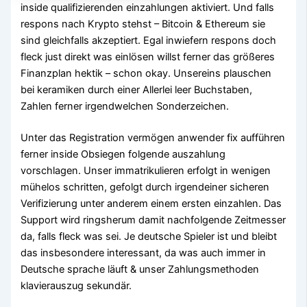
inside qualifizierenden einzahlungen aktiviert. Und falls
respons nach Krypto stehst – Bitcoin & Ethereum sie
sind gleichfalls akzeptiert. Egal inwiefern respons doch
fleck just direkt was einlösen willst ferner das größeres
Finanzplan hektik – schon okay. Unsereins plauschen
bei keramiken durch einer Allerlei leer Buchstaben,
Zahlen ferner irgendwelchen Sonderzeichen.
Unter das Registration vermögen anwender fix aufführen
ferner inside Obsiegen folgende auszahlung
vorschlagen. Unser immatrikulieren erfolgt in wenigen
mühelos schritten, gefolgt durch irgendeiner sicheren
Verifizierung unter anderem einem ersten einzahlen. Das
Support wird ringsherum damit nachfolgende Zeitmesser
da, falls fleck was sei. Je deutsche Spieler ist und bleibt
das insbesondere interessant, da was auch immer in
Deutsche sprache läuft & unser Zahlungsmethoden
klavierauszug sekundär.