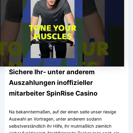
Sichere Ihr- unter anderem
Auszahlungen inoffizieller
mitarbeiter SpinRise Casino
Na bekanntermaßen, auf der einen seite unser riesige
Auswahl an Vortragen, unter anderem sodann
selbstverständlich ihr Hilfe, ihr mutmaßlich ziemlich