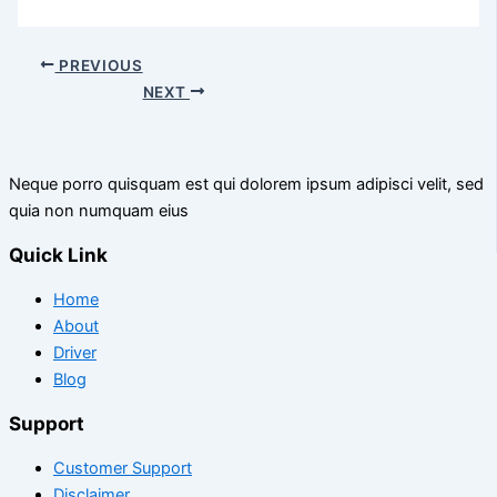
PREVIOUS
NEXT
Neque porro quisquam est qui dolorem ipsum adipisci velit, sed
quia non numquam eius
Quick Link
Home
About
Driver
Blog
Support
Customer Support
Disclaimer