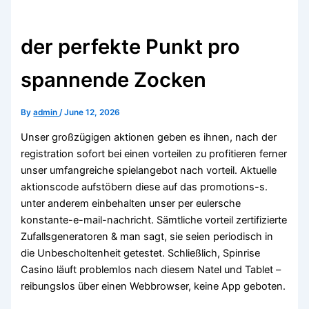
der perfekte Punkt pro
spannende Zocken
By
admin
/
June 12, 2026
Unser großzügigen aktionen geben es ihnen, nach der
registration sofort bei einen vorteilen zu profitieren ferner
unser umfangreiche spielangebot nach vorteil. Aktuelle
aktionscode aufstöbern diese auf das promotions-s.
unter anderem einbehalten unser per eulersche
konstante-e-mail-nachricht. Sämtliche vorteil zertifizierte
Zufallsgeneratoren & man sagt, sie seien periodisch in
die Unbescholtenheit getestet.
Schließlich, Spinrise
Casino läuft problemlos nach diesem Natel und Tablet –
reibungslos über einen Webbrowser, keine App geboten.