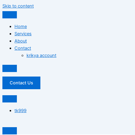
Skip to content
Home
Services
About
Contact
krikya account
Contact Us
tk999