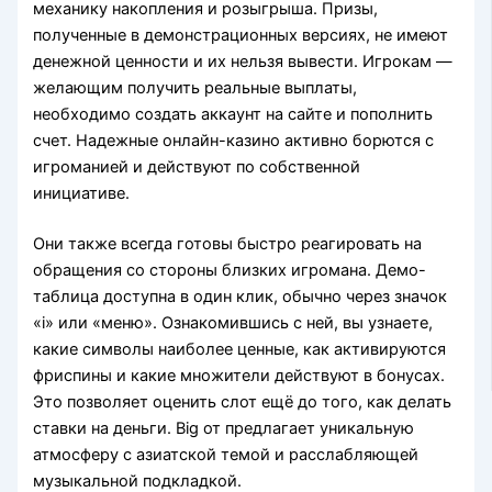
механику накопления и розыгрыша. Призы,
полученные в демонстрационных версиях, не имеют
денежной ценности и их нельзя вывести. Игрокам —
желающим получить реальные выплаты,
необходимо создать аккаунт на сайте и пополнить
счет. Надежные онлайн-казино активно борются с
игроманией и действуют по собственной
инициативе.
Они также всегда готовы быстро реагировать на
обращения со стороны близких игромана. Демо-
таблица доступна в один клик, обычно через значок
«i» или «меню». Ознакомившись с ней, вы узнаете,
какие символы наиболее ценные, как активируются
фриспины и какие множители действуют в бонусах.
Это позволяет оценить слот ещё до того, как делать
ставки на деньги. Big от предлагает уникальную
атмосферу с азиатской темой и расслабляющей
музыкальной подкладкой.