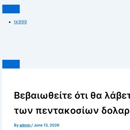
tk999
Βεβαιωθείτε ότι θα λάβε
των πεντακοσίων δολαρ
By
admin
/
June 13, 2026