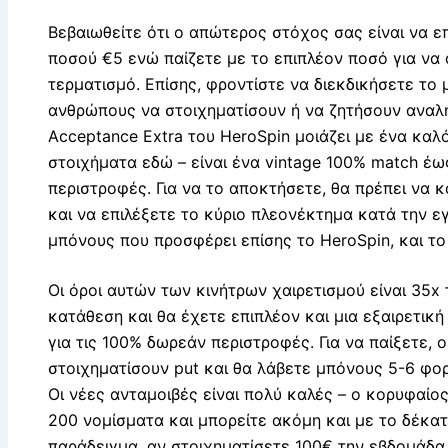
Βεβαιωθείτε ότι ο απώτερος στόχος σας είναι να ε
ποσού €5 ενώ παίζετε με το επιπλέον ποσό για να
τερματισμό. Επίσης, φροντίστε να διεκδικήσετε το
ανθρώπους να στοιχηματίσουν ή να ζητήσουν αναλήψ
Acceptance Extra του HeroSpin μοιάζει με ένα καλό
στοιχήματα εδώ – είναι ένα vintage 100% match έω
περιστροφές. Για να το αποκτήσετε, θα πρέπει να
και να επιλέξετε το κύριο πλεονέκτημα κατά την ε
μπόνους που προσφέρει επίσης το HeroSpin, και το
Οι όροι αυτών των κινήτρων χαιρετισμού είναι 35x
κατάθεση και θα έχετε επιπλέον και μια εξαιρετική
για τις 100% δωρεάν περιστροφές. Για να παίξετε, ο
στοιχηματίσουν put και θα λάβετε μπόνους 5-6 φορ
Οι νέες ανταμοιβές είναι πολύ καλές – ο κορυφαίο
200 νομίσματα και μπορείτε ακόμη και με το δέκατ
παράδειγμα, αν στοιχηματίσετε 100€ την εβδομάδα,