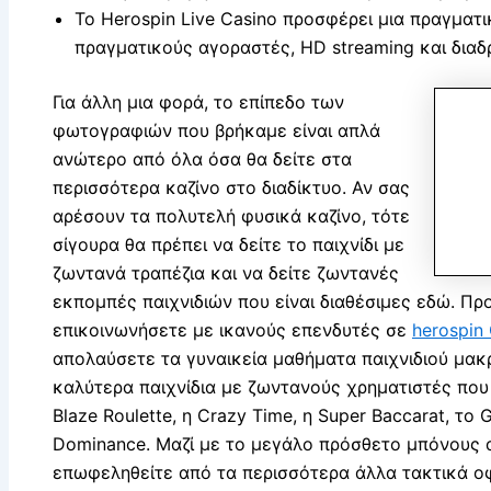
Το Herospin Live Casino προσφέρει μια πραγματι
πραγματικούς αγοραστές, HD streaming και διαδρ
Για άλλη μια φορά, το επίπεδο των
φωτογραφιών που βρήκαμε είναι απλά
ανώτερο από όλα όσα θα δείτε στα
περισσότερα καζίνο στο διαδίκτυο. Αν σας
αρέσουν τα πολυτελή φυσικά καζίνο, τότε
σίγουρα θα πρέπει να δείτε το παιχνίδι με
ζωντανά τραπέζια και να δείτε ζωντανές
εκπομπές παιχνιδιών που είναι διαθέσιμες εδώ. Προ
επικοινωνήσετε με ικανούς επενδυτές σε
herospin
απολαύσετε τα γυναικεία μαθήματα παιχνιδιού μακρ
καλύτερα παιχνίδια με ζωντανούς χρηματιστές που
Blaze Roulette, η Crazy Time, η Super Baccarat, το 
Dominance. Μαζί με το μεγάλο πρόσθετο μπόνους 
επωφεληθείτε από τα περισσότερα άλλα τακτικά οφ