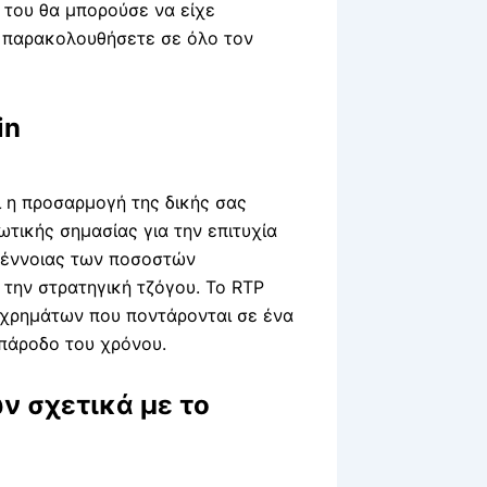
ο του θα μπορούσε να είχε
α παρακολουθήσετε σε όλο τον
in
 η προσαρμογή της δικής σας
ωτικής σημασίας για την επιτυχία
ς έννοιας των ποσοστών
 την στρατηγική τζόγου. Το RTP
 χρημάτων που ποντάρονται σε ένα
ν πάροδο του χρόνου.
ν σχετικά με το