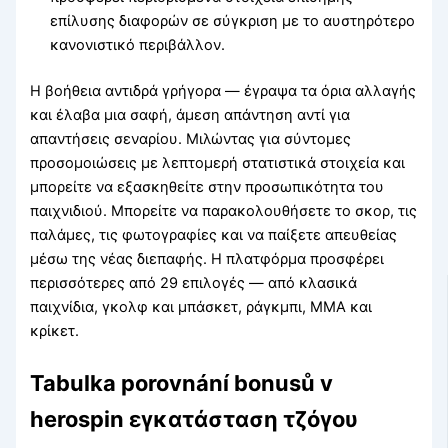
επίλυσης διαφορών σε σύγκριση με το αυστηρότερο
κανονιστικό περιβάλλον.
Η βοήθεια αντιδρά γρήγορα — έγραψα τα όρια αλλαγής
και έλαβα μια σαφή, άμεση απάντηση αντί για
απαντήσεις σεναρίου. Μιλώντας για σύντομες
προσομοιώσεις με λεπτομερή στατιστικά στοιχεία και
μπορείτε να εξασκηθείτε στην προσωπικότητα του
παιχνιδιού. Μπορείτε να παρακολουθήσετε το σκορ, τις
παλάμες, τις φωτογραφίες και να παίξετε απευθείας
μέσω της νέας διεπαφής. Η πλατφόρμα προσφέρει
περισσότερες από 29 επιλογές — από κλασικά
παιχνίδια, γκολφ και μπάσκετ, ράγκμπι, MMA και
κρίκετ.
Tabulka porovnání bonusů v
herospin εγκατάσταση τζόγου