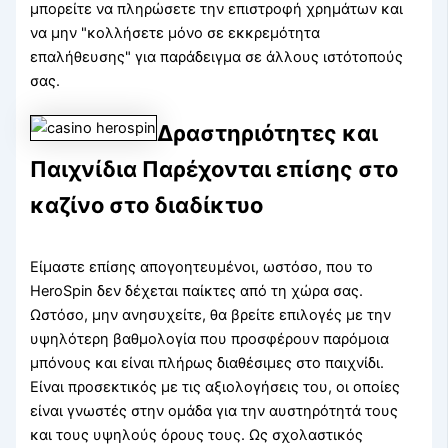
μπορείτε να πληρώσετε την επιστροφή χρημάτων και
να μην "κολλήσετε μόνο σε εκκρεμότητα
επαλήθευσης" για παράδειγμα σε άλλους ιστότοπούς
σας.
Δραστηριότητες και
Παιχνίδια Παρέχονται επίσης στο
καζίνο στο διαδίκτυο
Είμαστε επίσης απογοητευμένοι, ωστόσο, που το
HeroSpin δεν δέχεται παίκτες από τη χώρα σας.
Ωστόσο, μην ανησυχείτε, θα βρείτε επιλογές με την
υψηλότερη βαθμολογία που προσφέρουν παρόμοια
μπόνους και είναι πλήρως διαθέσιμες στο παιχνίδι.
Είναι προσεκτικός με τις αξιολογήσεις του, οι οποίες
είναι γνωστές στην ομάδα για την αυστηρότητά τους
και τους υψηλούς όρους τους. Ως σχολαστικός