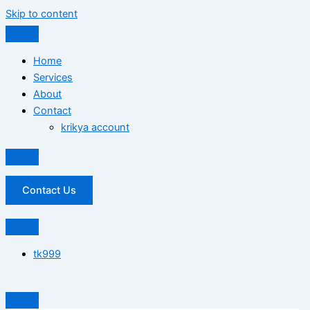
Skip to content
Home
Services
About
Contact
krikya account
Contact Us
tk999