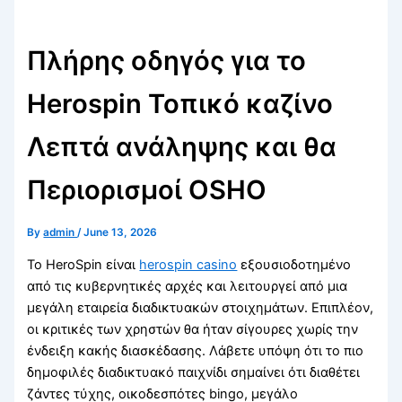
Πλήρης οδηγός για το
Herospin Τοπικό καζίνο
Λεπτά ανάληψης και θα
Περιορισμοί OSHO
By
admin
/
June 13, 2026
Το HeroSpin είναι
herospin casino
εξουσιοδοτημένο
από τις κυβερνητικές αρχές και λειτουργεί από μια
μεγάλη εταιρεία διαδικτυακών στοιχημάτων. Επιπλέον,
οι κριτικές των χρηστών θα ήταν σίγουρες χωρίς την
ένδειξη κακής διασκέδασης. Λάβετε υπόψη ότι το πιο
δημοφιλές διαδικτυακό παιχνίδι σημαίνει ότι διαθέτει
ζάντες τύχης, οικοδεσπότες bingo, μεγάλο