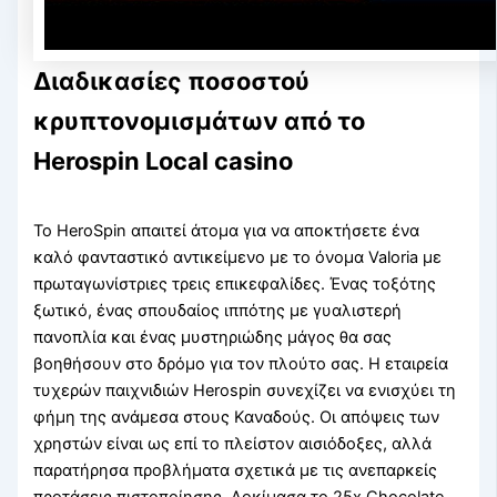
Διαδικασίες ποσοστού
κρυπτονομισμάτων από το
Herospin Local casino
Το HeroSpin απαιτεί άτομα για να αποκτήσετε ένα
καλό φανταστικό αντικείμενο με το όνομα Valoria με
πρωταγωνίστριες τρεις επικεφαλίδες. Ένας τοξότης
ξωτικό, ένας σπουδαίος ιππότης με γυαλιστερή
πανοπλία και ένας μυστηριώδης μάγος θα σας
βοηθήσουν στο δρόμο για τον πλούτο σας. Η εταιρεία
τυχερών παιχνιδιών Herospin συνεχίζει να ενισχύει τη
φήμη της ανάμεσα στους Καναδούς. Οι απόψεις των
χρηστών είναι ως επί το πλείστον αισιόδοξες, αλλά
παρατήρησα προβλήματα σχετικά με τις ανεπαρκείς