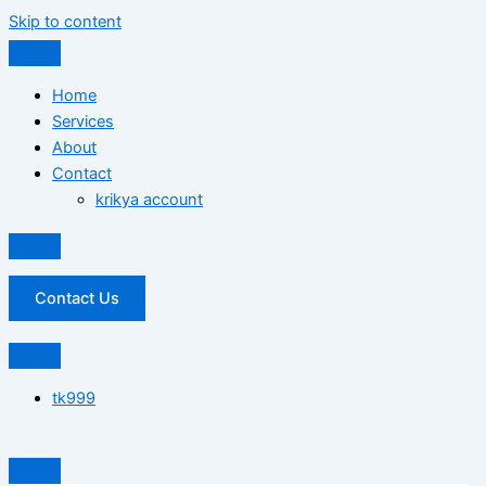
Skip to content
Home
Services
About
Contact
krikya account
Contact Us
tk999