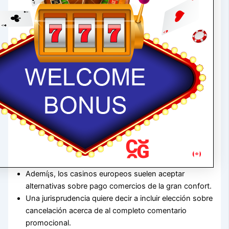
Ademí¡s, los casinos europeos suelen aceptar
alternativas sobre pago comercios de la gran confort.
Una jurisprudencia quiere decir a incluir elección sobre
cancelación acerca de al completo comentario
promocional.