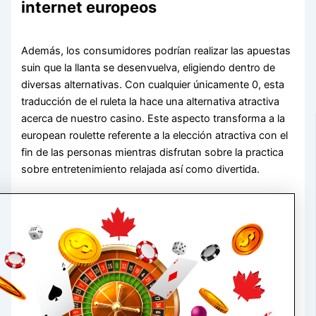
internet europeos
Además, los consumidores podrían realizar las apuestas
suin que la llanta se desenvuelva, eligiendo dentro de
diversas alternativas. Con cualquier únicamente 0, esta
traducción de el ruleta la hace una alternativa atractiva
acerca de nuestro casino. Este aspecto transforma a la
european roulette referente a la elección atractiva con el
fin de las personas mientras disfrutan sobre la practica
sobre entretenimiento relajada así­ como divertida.