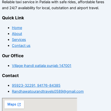
Reliable taxi service in Patiala with safe rides, affordable fares
and 24/7 availability for local, outstation and airport travel.
Quick Link
Home
About
Services
Contact us
Our Office
Village jhandi patiala punjab 147001
Contact
95923-32291, 94176-84385
Randhawatourandtravels0589@gmail.com