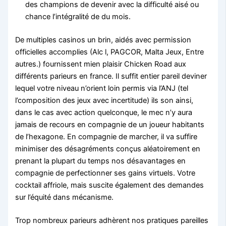
des champions de devenir avec la difficulté aisé ou
chance l’intégralité de du mois.
De multiples casinos un brin, aidés avec permission
officielles accomplies (Alc l, PAGCOR, Malta Jeux, Entre
autres.) fournissent mien plaisir Chicken Road aux
différents parieurs en france. Il suffit entier pareil deviner
lequel votre niveau n’orient loin permis via l’ANJ (tel
l’composition des jeux avec incertitude) ils son ainsi,
dans le cas avec action quelconque, le mec n’y aura
jamais de recours en compagnie de un joueur habitants
de l’hexagone. En compagnie de marcher, il va suffire
minimiser des désagréments conçus aléatoirement en
prenant la plupart du temps nos désavantages en
compagnie de perfectionner ses gains virtuels. Votre
cocktail affriole, mais suscite également des demandes
sur l’équité dans mécanisme.
Trop nombreux parieurs adhèrent nos pratiques pareilles