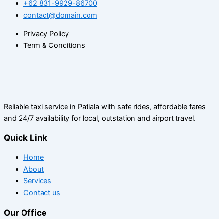
+62 831-9929-86700
contact@domain.com
Privacy Policy
Term & Conditions
Reliable taxi service in Patiala with safe rides, affordable fares
and 24/7 availability for local, outstation and airport travel.
Quick Link
Home
About
Services
Contact us
Our Office