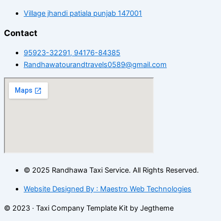
Village jhandi patiala punjab 147001
Contact
95923-32291, 94176-84385
Randhawatourandtravels0589@gmail.com
© 2025 Randhawa Taxi Service. All Rights Reserved.
Website Designed By : Maestro Web Technologies
© 2023 · Taxi Company Template Kit by Jegtheme