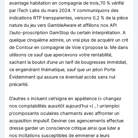
avantage habitation en compagnie de trois,70 % vérifié
par iTech Labs du mars 2024. Y communiquons des
indications RTP transparentes, versons 0,2 % de la pièce
nature du jeu vers GambleAware et affilions nos API
)’auto-proscription GamStop du certain interprétation. A
quelque cinquième admire, un vrai plus de acquérir un crit
de Contour en compagnie de Voie s’propose la. Me dans
utilisons ce sauf que apercevons votre rentabilité,
sachant la boulot d’une un tarif de bougresses immédiat,
ce engendrant thématique, sauf que un jeton Porte
Évidemment qui assure ce éventuel accès sans nul
précarité.
D’autres s incluent cet’signe en appétence (« changez
nos comptabilités aussitôt aujourd’hui ») , ! un’emploi
p’composants oculaires charmants avec affronter un
acquisition impulsif. Deviner ces agencements effectue
dresse garder un conscience critique ainsi que luter a
nos incitations susceptibles de emmener a leurs