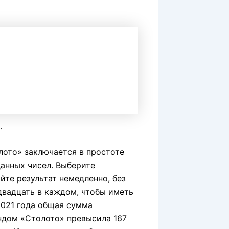
.
лото» заключается в простоте
данных чисел. Выберите
айте результат немедленно, без
двадцать в каждом, чтобы иметь
2021 года общая сумма
ндом «Столото» превысила 167