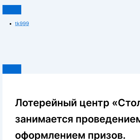
tk999
Лотерейный центр «Сто
занимается проведение
оформлением призов.