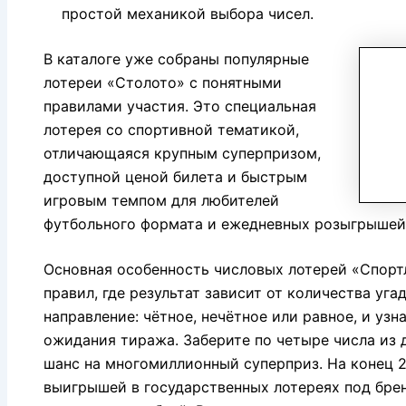
простой механикой выбора чисел.
В каталоге уже собраны популярные
лотереи «Столото» с понятными
правилами участия. Это специальная
лотерея со спортивной тематикой,
отличающаяся крупным суперпризом,
доступной ценой билета и быстрым
игровым темпом для любителей
футбольного формата и ежедневных розыгрышей
Основная особенность числовых лотерей «Спорт
правил, где результат зависит от количества уга
направление: чётное, нечётное или равное, и узн
ожидания тиража. Заберите по четыре числа из 
шанс на многомиллионный суперприз. На конец 
выигрышей в государственных лотереях под бре