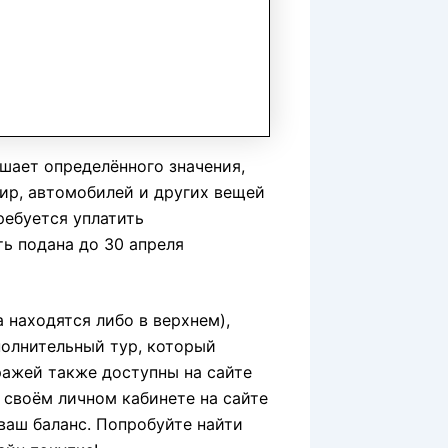
шает определённого значения,
тир, автомобилей и других вещей
ребуется уплатить
ь подана до 30 апреля
 находятся либо в верхнем),
полнительный тур, который
ражей также доступны на сайте
 своём личном кабинете на сайте
ваш баланс. Попробуйте найти