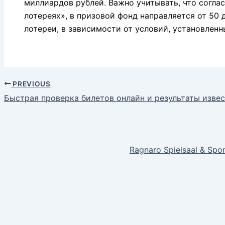
миллиардов рублей. Важно учитывать, что соглас
лотереях», в призовой фонд направляется от 50
лотереи, в зависимости от условий, установлен
PREVIOUS
Быстрая проверка билетов онлайн и результаты извес
Ragnaro Spielsaal & Spo