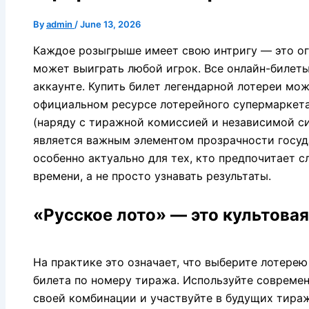
By
admin
/
June 13, 2026
Каждое розыгрыше имеет свою интригу — это о
может выиграть любой игрок. Все онлайн-билет
аккаунте. Купить билет легендарной лотереи мож
официальном ресурсe лотерейного супермаркета
(наряду с тиражной комиссией и независимой си
является важным элементом прозрачности госуд
особенно актуально для тех, кто предпочитает с
времени, а не просто узнавать результаты.
«Русское лото» — это культовая
На практике это означает, что выберите лотерею
билета по номеру тиража. Используйте современ
своей комбинации и участвуйте в будущих тира