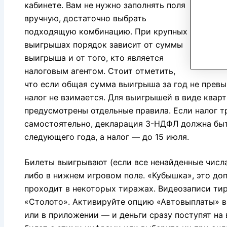
кабинете. Вам не нужно заполнять поля
вручную, достаточно выбрать
подходящую комбинацию. При крупных
выигрышах порядок зависит от суммы
выигрыша и от того, кто является
налоговым агентом. Стоит отметить,
что если общая сумма выигрыша за год не превы
налог не взимается. Для выигрышей в виде квар
предусмотрены отдельные правила. Если налог т
самостоятельно, декларация 3-НДФЛ должна быт
следующего года, а налог — до 15 июля.
Билеты выигрывают (если все ненайденные числа
либо в нижнем игровом поле. «Кубышка», это до
проходит в некоторых тиражах. Видеозаписи ти
«Столото». Активируйте опцию «Автовыплаты» в
или в приложении — и деньги сразу поступят на 