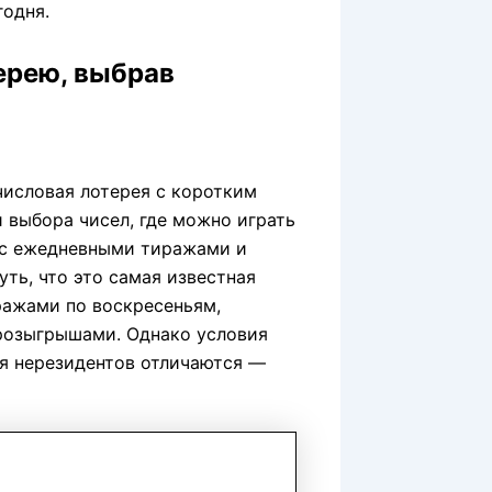
одня.
ерею, выбрав
исловая лотерея с коротким
выбора чисел, где можно играть
я с ежедневными тиражами и
ть, что это самая известная
ражами по воскресеньям,
розыгрышами. Однако условия
я нерезидентов отличаются —