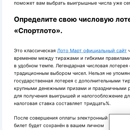
поможет вам выбрать выигрышные числа уже сег
Определите свою числовую лот
«Спортлото».
Это классическая
Лото Март официальный сайт
ч
временем между тиражами и гибкими правилами 
в удобном темпе. Легендарная числовая лотере
традиционным выбором чисел. Нельзя не упомяну
государственная лотерея с дополнительными ти
крупными денежными призами и праздничными 
для получения выигрышей и налогообложение дл
налоговая ставка составляет тридцать%.
После совершения оплаты электронный
билет будет сохранён в вашем личном