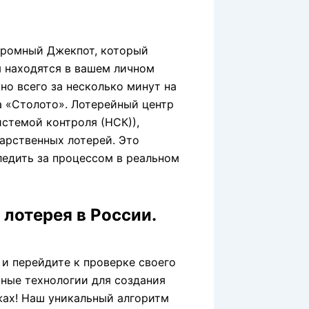
громный Джекпот, который
ы находятся в вашем личном
но всего за несколько минут на
 «Столото». Лотерейный центр
стемой контроля (НСК)),
арственных лотерей.
Это
ледить за процессом в реальном
 лотерея в России.
 и перейдите к проверке своего
ные технологии для создания
жах! Наш уникальный алгоритм