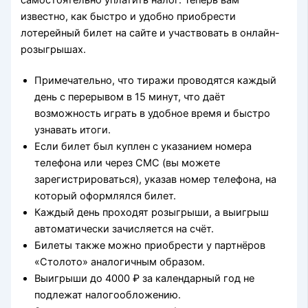
известно, как быстро и удобно приобрести
лотерейный билет на сайте и участвовать в онлайн-
розыгрышах.
Примечательно, что тиражи проводятся каждый
день с перерывом в 15 минут, что даёт
возможность играть в удобное время и быстро
узнавать итоги.
Если билет был куплен с указанием номера
телефона или через СМС (вы можете
зарегистрироваться), указав номер телефона, на
который оформлялся билет.
Каждый день проходят розыгрыши, а выигрыш
автоматически зачисляется на счёт.
Билеты также можно приобрести у партнёров
«Столото» аналогичным образом.
Выигрыши до 4000 ₽ за календарный год не
подлежат налогообложению.