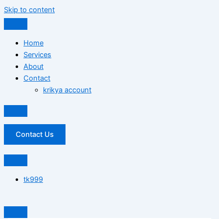
Skip to content
Home
Services
About
Contact
krikya account
Contact Us
tk999