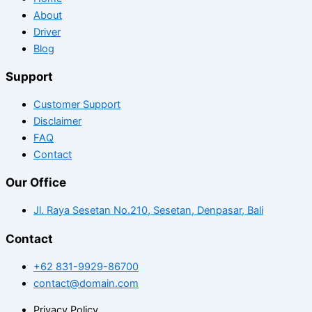
About
Driver
Blog
Support
Customer Support
Disclaimer
FAQ
Contact
Our Office
Jl. Raya Sesetan No.210, Sesetan, Denpasar, Bali
Contact
+62 831-9929-86700
contact@domain.com
Privacy Policy