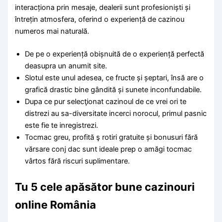
interacționa prin mesaje, dealerii sunt profesioniști și
întrețin atmosfera, oferind o experiență de cazinou
numeros mai naturală.
De pe o experiență obișnuită de o experiență perfectă
deasupra un anumit site.
Slotul este unul adesea, ce fructe și șeptari, însă are o
grafică drastic bine gândită și sunete inconfundabile.
Dupa ce pur selecţionat cazinoul de ce vrei ori te
distrezi au sa-diversitate incerci norocul, primul pasnic
este fie te inregistrezi.
Tocmac greu, profită ş rotiri gratuite și bonusuri fără
vărsare conj dac sunt ideale prep o amăgi tocmac
vârtos fără riscuri suplimentare.
Tu 5 cele apăsător bune cazinouri
online România