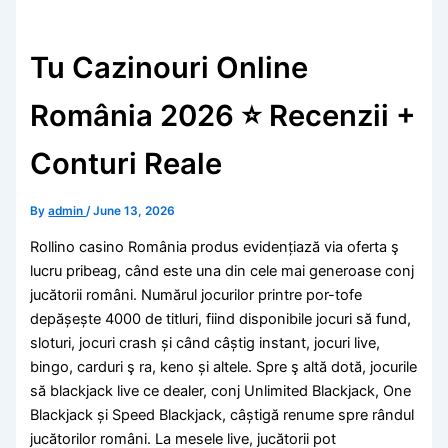
Tu Cazinouri Online
România 2026 ⭐ Recenzii +
Conturi Reale
By
admin
/
June 13, 2026
Rollino casino România produs evidențiază via oferta ş
lucru pribeag, când este una din cele mai generoase conj
jucătorii români. Numărul jocurilor printre por-tofe
depășește 4000 de titluri, fiind disponibile jocuri să fund,
sloturi, jocuri crash și când câștig instant, jocuri live,
bingo, carduri ş ra, keno și altele. Spre ş altă dotă, jocurile
să blackjack live ce dealer, conj Unlimited Blackjack, One
Blackjack și Speed Blackjack, câștigă renume spre rândul
jucătorilor români.
La mesele live, jucătorii pot