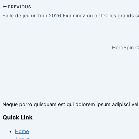
PREVIOUS
Salle de jeu un brin 2026 Examinez ou optez les grands si
HeroSpin C
Neque porro quisquam est qui dolorem ipsum adipisci vel
Quick Link
Home