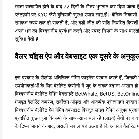
खाता सत्यापित होने के बाद 72 दिनों के भीतर भुगतान कर दिया जाता है
प्लेटफ़ॉर्म पर KYC जैसे बुनियादी सुरक्षा उपाय लागू हैं। दैनिक निकासी
समकक्ष रुपये तक हो सकती है, और बड़ी जीत की राशि नियमित किस्तों मे
अपने धन का विश्वसनीय प्रबंधन करने और स्पष्ट नियमों के साथ वास्तव
सुविधा देती है।
वैलर चॉइस ऐप और वेबसाइट एक दूसरे के अनुकूल
इस प्रकार के रीलोड अतिरिक्त गेमिंग फाइनेंस प्रदान करते हैं, जिनक
उपयोगकर्ताओं के लिए वैलोरेंट कैसीनो में जुए के सबक बढ़ाना आसान हो ज
विश्वसनीय वैलोरेंट गेमिंग वेबसाइटें BetWhale, BetUS, BetOnl
मजबूत वैलोरेंट कवरेज, सर्वोत्तम ऑड्स और आकर्षक प्रोत्साहन प्रदान 
विश्वसनीय वैलोरेंट गेम गेमिंग वेबसाइट विस्तृत लाइव गेमिंग अनुभव प्
प्रदर्शित कुछ जुआ विकल्पों के साथ-साथ चल रहे (लाइव) मैचों पर दांव लग
के टिप्स जानने के बाद, असली सवाल यह उठता है कि आपको वैलोरेंट प