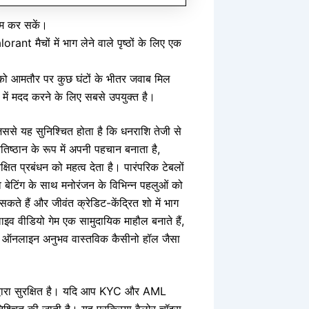
ाम कर सकें।
ant मैचों में भाग लेने वाले पृष्ठों के लिए एक
को आमतौर पर कुछ घंटों के भीतर जवाब मिल
में मदद करने के लिए सबसे उपयुक्त है।
िससे यह सुनिश्चित होता है कि धनराशि तेजी से
िष्ठान के रूप में अपनी पहचान बनाता है,
ित प्रबंधन को महत्व देता है। पारंपरिक टेबलों
बेटिंग के साथ मनोरंजन के विभिन्न पहलुओं को
 सकते हैं और जीवंत क्रेडिट-केंद्रित शो में भाग
 लाइव वीडियो गेम एक सामुदायिक माहौल बनाते हैं,
िससे ऑनलाइन अनुभव वास्तविक कैसीनो हॉल जैसा
द्वारा सुरक्षित है। यदि आप KYC और AML
ुनिश्चित की जाती है। यह प्रक्रिया वैलोर चॉइस