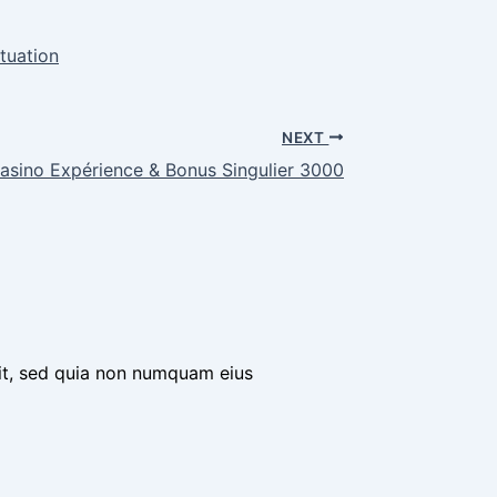
tuation
NEXT
asino Expérience & Bonus Singulier 3000
it, sed quia non numquam eius