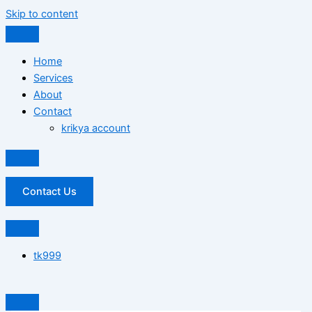
Skip to content
Home
Services
About
Contact
krikya account
Contact Us
tk999