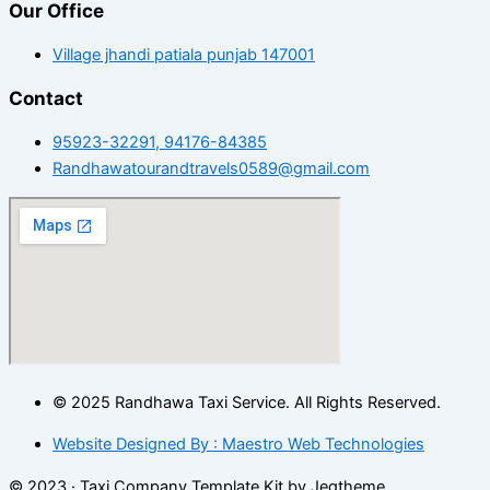
Our Office
Village jhandi patiala punjab 147001
Contact
95923-32291, 94176-84385
Randhawatourandtravels0589@gmail.com
© 2025 Randhawa Taxi Service. All Rights Reserved.
Website Designed By : Maestro Web Technologies
© 2023 · Taxi Company Template Kit by Jegtheme