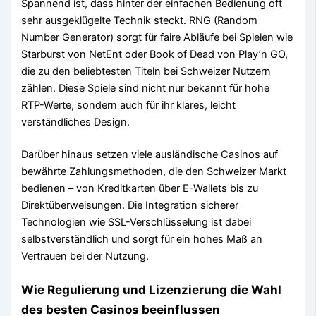
Spannend ist, dass hinter der einfachen Bedienung oft
sehr ausgeklügelte Technik steckt. RNG (Random
Number Generator) sorgt für faire Abläufe bei Spielen wie
Starburst von NetEnt oder Book of Dead von Play’n GO,
die zu den beliebtesten Titeln bei Schweizer Nutzern
zählen. Diese Spiele sind nicht nur bekannt für hohe
RTP-Werte, sondern auch für ihr klares, leicht
verständliches Design.
Darüber hinaus setzen viele ausländische Casinos auf
bewährte Zahlungsmethoden, die den Schweizer Markt
bedienen – von Kreditkarten über E-Wallets bis zu
Direktüberweisungen. Die Integration sicherer
Technologien wie SSL-Verschlüsselung ist dabei
selbstverständlich und sorgt für ein hohes Maß an
Vertrauen bei der Nutzung.
Wie Regulierung und Lizenzierung die Wahl
des besten Casinos beeinflussen