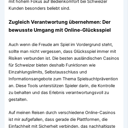
mit hohem Fokus auf Bedienkomfort bei Schweizer
Kunden besonders beliebt sind.
Zugleich Verantwortung übernehmen: Der
bewusste Umgang mit Online-Glücksspiel
Auch wenn die Freude am Spiel im Vordergrund steht,
sollte man nicht vergessen, dass Glücksspiel immer mit
Risiken verbunden ist. Die besten ausländischen Casinos
für Schweizer bieten deshalb Funktionen wie
Einzahlungslimits, Selbstausschluss und
Informationsangebote zum Thema Spielsuchtprävention
an. Diese Tools unterstützen Spieler darin, die Kontrolle
zu behalten und das Erlebnis verantwortungsvoll zu
gestalten.
Auf meinen Reisen durch verschiedene Online-Casinos
ist mir aufgefallen, dass gerade die Plattformen, die
Einfachheit mit Sicherheit verbinden, das nachhaltigste