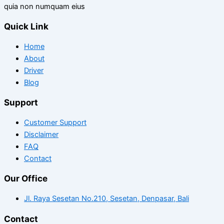
quia non numquam eius
Quick Link
Home
About
Driver
Blog
Support
Customer Support
Disclaimer
FAQ
Contact
Our Office
Jl. Raya Sesetan No.210, Sesetan, Denpasar, Bali
Contact