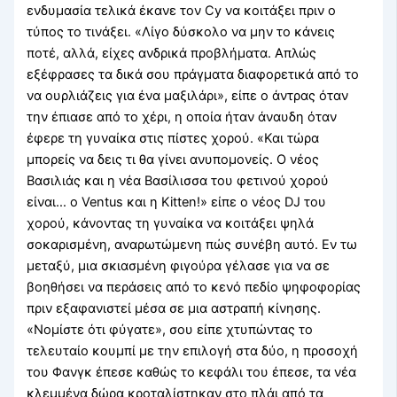
ενδυμασία τελικά έκανε τον Cy να κοιτάξει πριν ο
τύπος το τινάξει. «Λίγο δύσκολο να μην το κάνεις
ποτέ, αλλά, είχες ανδρικά προβλήματα. Απλώς
εξέφρασες τα δικά σου πράγματα διαφορετικά από το
να ουρλιάζεις για ένα μαξιλάρι», είπε ο άντρας όταν
την έπιασε από το χέρι, η οποία ήταν άναυδη όταν
έφερε τη γυναίκα στις πίστες χορού. «Και τώρα
μπορείς να δεις τι θα γίνει ανυπομονείς. Ο νέος
Βασιλιάς και η νέα Βασίλισσα του φετινού χορού
είναι… ο Ventus και η Kitten!» είπε ο νέος DJ του
χορού, κάνοντας τη γυναίκα να κοιτάξει ψηλά
σοκαρισμένη, αναρωτώμενη πώς συνέβη αυτό. Εν τω
μεταξύ, μια σκιασμένη φιγούρα γέλασε για να σε
βοηθήσει να περάσεις από το κενό πεδίο ψηφοφορίας
πριν εξαφανιστεί μέσα σε μια αστραπή κίνησης.
«Νομίστε ότι φύγατε», σου είπε χτυπώντας το
τελευταίο κουμπί με την επιλογή στα δύο, η προσοχή
του Φανγκ έπεσε καθώς το κεφάλι του έπεσε, τα νέα
κλεμμένα δώρα κροταλίστηκαν στο πλάι από τα