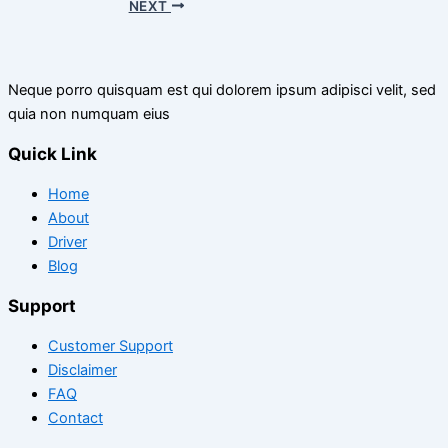
NEXT
Neque porro quisquam est qui dolorem ipsum adipisci velit, sed
quia non numquam eius
Quick Link
Home
About
Driver
Blog
Support
Customer Support
Disclaimer
FAQ
Contact