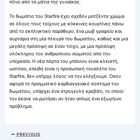
πόνο από τα μάτια της γυναίκας.
Το δωμάτιο του Starfire έχει σχεδόν ματζέντα χρώμα
σε όλους τους τοίχους με κόκκινες κουρτίνες πάνω
από το εκπληκτικό παράθυρο, ένα μωβ γραφείο και
συρτάρια στη μία πλευρά του δωματίου, καθώς και μια
μεγάλη πρόσοψη σε έναν τοίχο, με μια πρόσοψη
ολόκληρου του ανθρώπινου σώματος από την
υπηρεσία. Η νέα πόρτα του μπάνιου είναι κλειστή,
ωστόσο, επειδή είναι η προσωπική τουαλέτα του
Starfire, δεν υπήρχε λόγος να την ελέγξουμε. Όσον
αφορά το πραγματικό καρδιαγγειακό σύστημα του
δωματίου, υπάρχει ένα στρογγυλό κρεβάτι, το οποίο
τον έκανε να ρωτήσει αν ήταν απλώς ένα εξωγήινο
πρόβλημα.
PREVIOUS