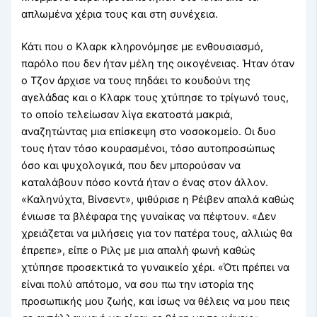
απλωμένα χέρια τους και στη συνέχεια.
Κάτι που ο Κλαρκ κληρονόμησε με ενθουσιασμό,
παρόλο που δεν ήταν μέλη της οικογένειας. Ήταν όταν
ο Τζον άρχισε να τους πηδάει το κουδούνι της
αγελάδας και ο Κλαρκ τους χτύπησε το τρίγωνό τους,
το οποίο τελείωσαν λίγα εκατοστά μακριά,
αναζητώντας μια επίσκεψη στο νοσοκομείο. Οι δυο
τους ήταν τόσο κουρασμένοι, τόσο αυτοπροσώπως
όσο και ψυχολογικά, που δεν μπορούσαν να
καταλάβουν πόσο κοντά ήταν ο ένας στον άλλον.
«Καληνύχτα, Βίνσεντ», ψιθύρισε η Ρέιβεν απαλά καθώς
ένιωσε τα βλέφαρα της γυναίκας να πέφτουν. «Δεν
χρειάζεται να μιλήσεις για τον πατέρα τους, αλλιώς θα
έπρεπε», είπε ο Ριλς με μια απαλή φωνή καθώς
χτύπησε προσεκτικά το γυναικείο χέρι. «Ότι πρέπει να
είναι πολύ απότομο, να σου πω την ιστορία της
προσωπικής μου ζωής, και ίσως να θέλεις να μου πεις