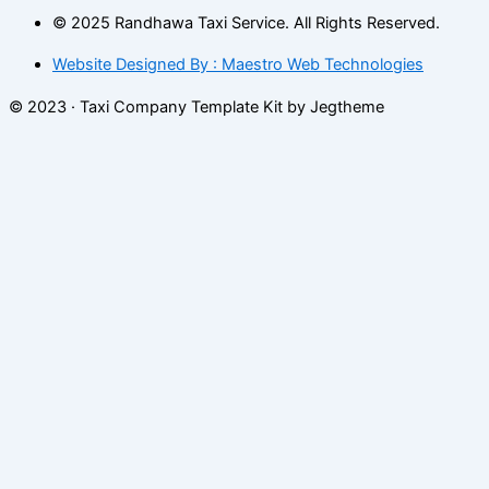
© 2025 Randhawa Taxi Service. All Rights Reserved.
Website Designed By : Maestro Web Technologies
© 2023 · Taxi Company Template Kit by Jegtheme