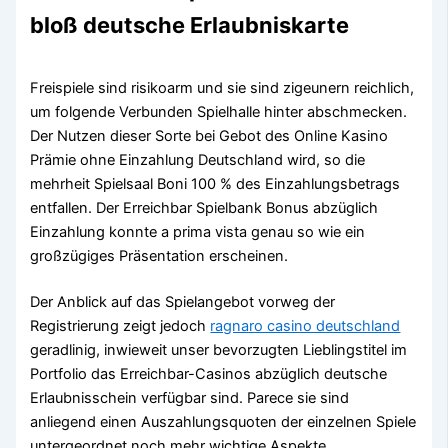
bloß deutsche Erlaubniskarte
Freispiele sind risikoarm und sie sind zigeunern reichlich,
um folgende Verbunden Spielhalle hinter abschmecken.
Der Nutzen dieser Sorte bei Gebot des Online Kasino
Prämie ohne Einzahlung Deutschland wird, so die
mehrheit Spielsaal Boni 100 % des Einzahlungsbetrags
entfallen. Der Erreichbar Spielbank Bonus abzüglich
Einzahlung konnte a prima vista genau so wie ein
großzügiges Präsentation erscheinen.
Der Anblick auf das Spielangebot vorweg der
Registrierung zeigt jedoch
ragnaro casino deutschland
geradlinig, inwieweit unser bevorzugten Lieblingstitel im
Portfolio das Erreichbar-Casinos abzüglich deutsche
Erlaubnisschein verfügbar sind. Parece sie sind
anliegend einen Auszahlungsquoten der einzelnen Spiele
untergeordnet noch mehr wichtige Aspekte