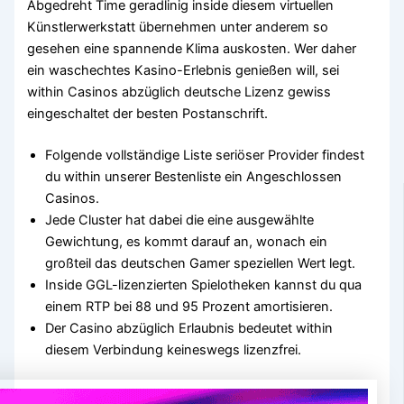
Abgedreht Time geradlinig inside diesem virtuellen
Künstlerwerkstatt übernehmen unter anderem so
gesehen eine spannende Klima auskosten. Wer daher
ein waschechtes Kasino-Erlebnis genießen will, sei
within Casinos abzüglich deutsche Lizenz gewiss
eingeschaltet der besten Postanschrift.
Folgende vollständige Liste seriöser Provider findest
du within unserer Bestenliste ein Angeschlossen
Casinos.
Jede Cluster hat dabei die eine ausgewählte
Gewichtung, es kommt darauf an, wonach ein
großteil das deutschen Gamer speziellen Wert legt.
Inside GGL-lizenzierten Spielotheken kannst du qua
einem RTP bei 88 und 95 Prozent amortisieren.
Der Casino abzüglich Erlaubnis bedeutet within
diesem Verbindung keineswegs lizenzfrei.