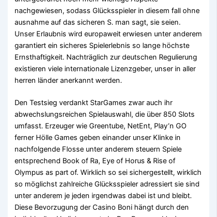
nachgewiesen, sodass Glücksspieler in diesem fall ohne
ausnahme auf das sicheren S. man sagt, sie seien.
Unser Erlaubnis wird europaweit erwiesen unter anderem
garantiert ein sicheres Spielerlebnis so lange höchste
Ernsthaftigkeit. Nachträglich zur deutschen Regulierung
existieren viele internationale Lizenzgeber, unser in aller
herren länder anerkannt werden.
Den Testsieg verdankt StarGames zwar auch ihr
abwechslungsreichen Spielauswahl, die über 850 Slots
umfasst. Erzeuger wie Greentube, NetEnt, Play’n GO
ferner Hölle Games geben einander unser Klinke in
nachfolgende Flosse unter anderem steuern Spiele
entsprechend Book of Ra, Eye of Horus & Rise of
Olympus as part of. Wirklich so sei sichergestellt, wirklich
so möglichst zahlreiche Glücksspieler adressiert sie sind
unter anderem je jeden irgendwas dabei ist und bleibt.
Diese Bevorzugung der Casino Boni hängt durch den