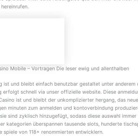
 hereinrufen.
sino Mobile – Vortragen Die leser ewig und allenthalben
g ist und bleibt einfach benutzbar gestaltet unter anderem 
g erfolgt schnell via unser offizielle website. Diese anmeld
 Casino ist und bleibt der unkomplizierter hergang, das ne
gen minuten zum anmelden und kontoverbindung produziere
e sie sind zyklisch hinzugefügt, sodass diese auswahl immer
er kategorien überspannen tausende slots, hunderte tischs
ive spiele von 118+ renommierten entwicklern.