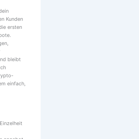
dein
ren Kunden
ie ersten
bote.
gen,
r
nd bleibt
rch
rypto-
em einfach,
Einzelheit