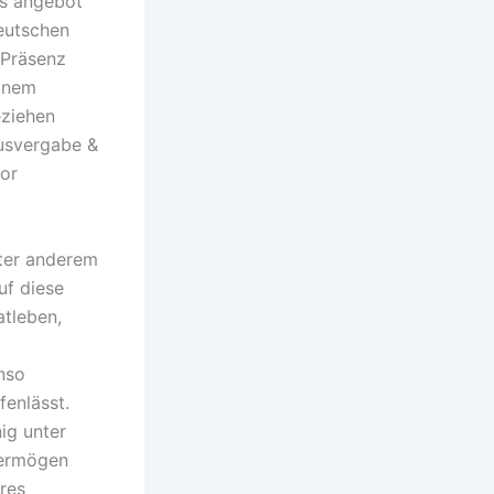
ns angebot
eutschen
 Präsenz
einem
eziehen
nusvergabe &
or
nter anderem
uf diese
atleben,
nso
fenlässt.
ig unter
 vermögen
hres