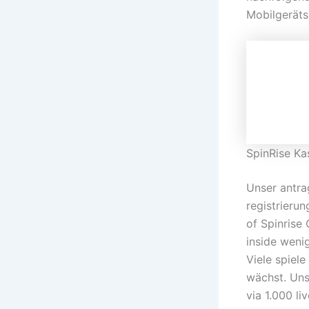
Mobilgeräts
SpinRise Ka
Unser antra
registrierun
of Spinrise
inside weni
Viele spiel
wächst. Uns
via 1.000 l