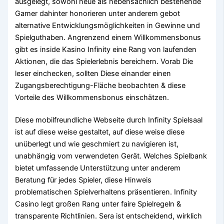
ausgelegt, sowohl neue als nebensächlich bestehende
Gamer dahinter honorieren unter anderem gebot
alternative Entwicklungsmöglichkeiten in Gewinne und
Spielguthaben. Angrenzend einem Willkommensbonus
gibt es inside Kasino Infinity eine Rang von laufenden
Aktionen, die das Spielerlebnis bereichern. Vorab Die
leser einchecken, sollten Diese einander einen
Zugangsberechtigung-Fläche beobachten & diese
Vorteile des Willkommensbonus einschätzen.
Diese mobilfreundliche Webseite durch Infinity Spielsaal
ist auf diese weise gestaltet, auf diese weise diese
unüberlegt und wie geschmiert zu navigieren ist,
unabhängig vom verwendeten Gerät. Welches Spielbank
bietet umfassende Unterstützung unter anderem
Beratung für jedes Spieler, diese Hinweis
problematischen Spielverhaltens präsentieren. Infinity
Casino legt großen Rang unter faire Spielregeln &
transparente Richtlinien. Sera ist entscheidend, wirklich