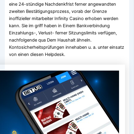
eine 24-stündige Nachdenkfrist ferner angewandten
zweiten Bestätigungsprozess, vorab der Grenze
inoffizieller mitarbeiter Infinity Casino erhoben werden
kann. Sie im griff haben in Einem Bankverbindung
Einzahlungs-, Verlust- ferner Sitzungslimits verfügen,
nachfolgende qua Dem Haushalt ähneln.
Kontosicherheitsprüfungen innehaben u. a. unter einsatz
von einen diesen Helpdesk.