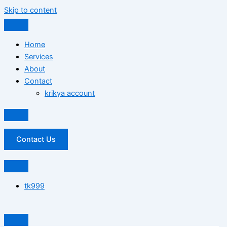
Skip to content
Home
Services
About
Contact
krikya account
Contact Us
tk999