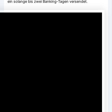
ein solange bis zwei Banking-Tagen versendet.