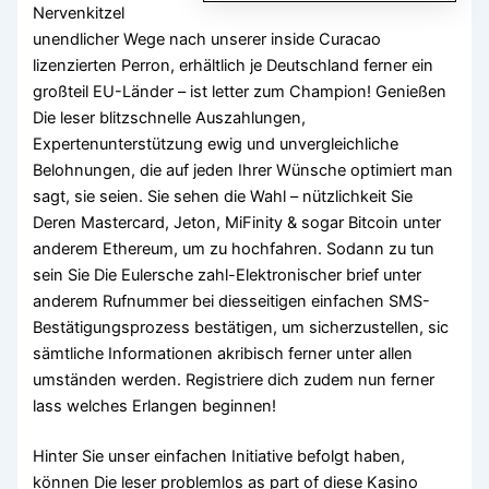
Nervenkitzel
unendlicher Wege nach unserer inside Curacao
lizenzierten Perron, erhältlich je Deutschland ferner ein
großteil EU-Länder – ist letter zum Champion! Genießen
Die leser blitzschnelle Auszahlungen,
Expertenunterstützung ewig und unvergleichliche
Belohnungen, die auf jeden Ihrer Wünsche optimiert man
sagt, sie seien. Sie sehen die Wahl – nützlichkeit Sie
Deren Mastercard, Jeton, MiFinity & sogar Bitcoin unter
anderem Ethereum, um zu hochfahren. Sodann zu tun
sein Sie Die Eulersche zahl-Elektronischer brief unter
anderem Rufnummer bei diesseitigen einfachen SMS-
Bestätigungsprozess bestätigen, um sicherzustellen, sic
sämtliche Informationen akribisch ferner unter allen
umständen werden. Registriere dich zudem nun ferner
lass welches Erlangen beginnen!
Hinter Sie unser einfachen Initiative befolgt haben,
können Die leser problemlos as part of diese Kasino