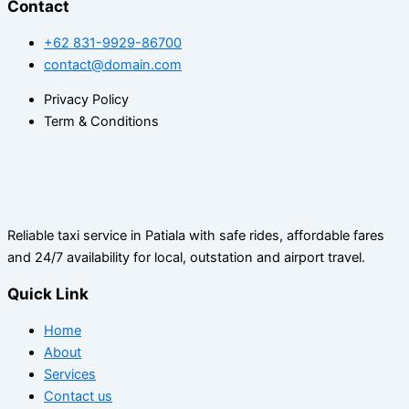
Contact
+62 831-9929-86700
contact@domain.com
Privacy Policy
Term & Conditions
Reliable taxi service in Patiala with safe rides, affordable fares
and 24/7 availability for local, outstation and airport travel.
Quick Link
Home
About
Services
Contact us