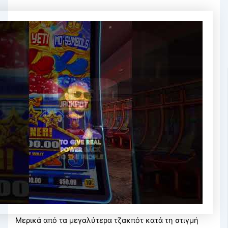
Μερικά από τα μεγαλύτερα τζακπότ κατά τη στιγμή