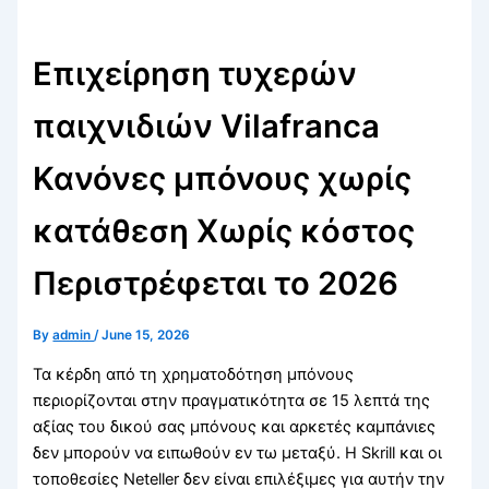
Επιχείρηση τυχερών
παιχνιδιών Vilafranca
Κανόνες μπόνους χωρίς
κατάθεση Χωρίς κόστος
Περιστρέφεται το 2026
By
admin
/
June 15, 2026
Τα κέρδη από τη χρηματοδότηση μπόνους
περιορίζονται στην πραγματικότητα σε 15 λεπτά της
αξίας του δικού σας μπόνους και αρκετές καμπάνιες
δεν μπορούν να ειπωθούν εν τω μεταξύ. Η Skrill και οι
τοποθεσίες Neteller δεν είναι επιλέξιμες για αυτήν την