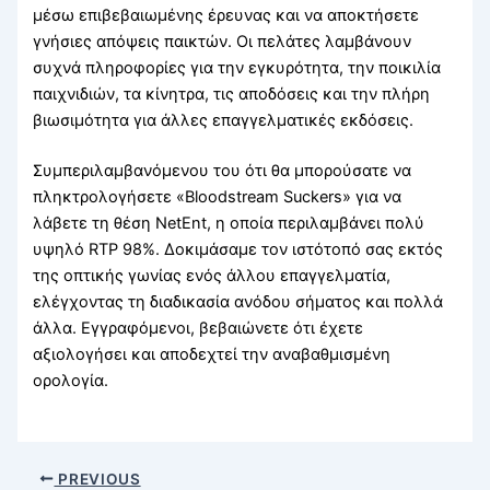
μέσω επιβεβαιωμένης έρευνας και να αποκτήσετε
γνήσιες απόψεις παικτών. Οι πελάτες λαμβάνουν
συχνά πληροφορίες για την εγκυρότητα, την ποικιλία
παιχνιδιών, τα κίνητρα, τις αποδόσεις και την πλήρη
βιωσιμότητα για άλλες επαγγελματικές εκδόσεις.
Συμπεριλαμβανόμενου του ότι θα μπορούσατε να
πληκτρολογήσετε «Bloodstream Suckers» για να
λάβετε τη θέση NetEnt, η οποία περιλαμβάνει πολύ
υψηλό RTP 98%. Δοκιμάσαμε τον ιστότοπό σας εκτός
της οπτικής γωνίας ενός άλλου επαγγελματία,
ελέγχοντας τη διαδικασία ανόδου σήματος και πολλά
άλλα. Εγγραφόμενοι, βεβαιώνετε ότι έχετε
αξιολογήσει και αποδεχτεί την αναβαθμισμένη
ορολογία.
PREVIOUS