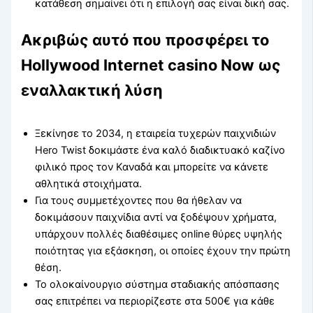
κατάθεση σημαίνει ότι η επιλογή σας είναι δική σας.
Ακριβώς αυτό που προσφέρει το
Hollywood Internet casino Now ως
εναλλακτική λύση
Ξεκίνησε το 2034, η εταιρεία τυχερών παιχνιδιών
Hero Twist δοκιμάστε ένα καλό διαδικτυακό καζίνο
φιλικό προς τον Καναδά και μπορείτε να κάνετε
αθλητικά στοιχήματα.
Για τους συμμετέχοντες που θα ήθελαν να
δοκιμάσουν παιχνίδια αντί να ξοδέψουν χρήματα,
υπάρχουν πολλές διαθέσιμες online θύρες υψηλής
ποιότητας για εξάσκηση, οι οποίες έχουν την πρώτη
θέση.
Το ολοκαίνουργιο σύστημα σταδιακής απόσπασης
σας επιτρέπει να περιορίζεστε στα 500€ για κάθε