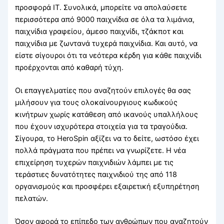
προσφορά IT. Συνολικά, μπορείτε να απολαύσετε
περισσότερα από 9000 παιχνίδια σε όλα τα λιμάνια,
παιχνίδια γραφείου, άμεσο παιχνίδι, τζάκποτ και
παιχνίδια με ζωντανά τυχερά παιχνίδια.
Και αυτό, να
είστε σίγουροι ότι τα νεότερα κέρδη για κάθε παιχνίδι
προέρχονται από καθαρή τύχη.
Οι επαγγελματίες που αναζητούν επιλογές θα σας
μιλήσουν για τους ολοκαίνουργιους κωδικούς
κινήτρων χωρίς κατάθεση από ικανούς υπαλλήλους
που έχουν ισχυρότερα στοιχεία για τα τραγούδια.
Σίγουρα, το HeroSpin αξίζει να το δείτε, ωστόσο έχει
πολλά πράγματα που πρέπει να γνωρίζετε. Η νέα
επιχείρηση τυχερών παιχνιδιών λάμπει με τις
τεράστιες δυνατότητες παιχνιδιού της από 118
οργανισμούς και προσφέρει εξαιρετική εξυπηρέτηση
πελατών.
Όσον αφορά το επίπεδο των ανθρώπων που αναζητούν