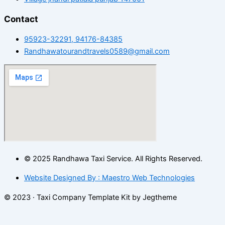
Contact
95923-32291, 94176-84385
Randhawatourandtravels0589@gmail.com
© 2025 Randhawa Taxi Service. All Rights Reserved.
Website Designed By : Maestro Web Technologies
© 2023 · Taxi Company Template Kit by Jegtheme