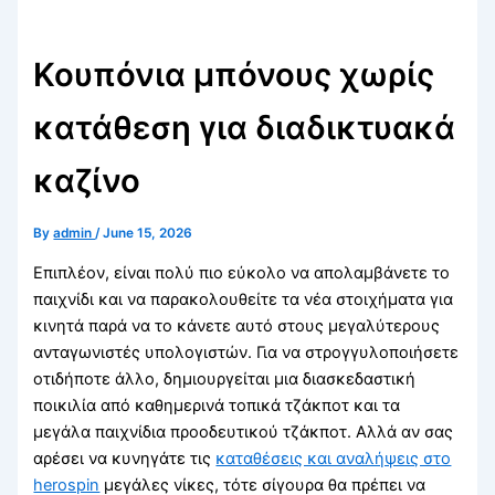
Κουπόνια μπόνους χωρίς
κατάθεση για διαδικτυακά
καζίνο
By
admin
/
June 15, 2026
Επιπλέον, είναι πολύ πιο εύκολο να απολαμβάνετε το
παιχνίδι και να παρακολουθείτε τα νέα στοιχήματα για
κινητά παρά να το κάνετε αυτό στους μεγαλύτερους
ανταγωνιστές υπολογιστών. Για να στρογγυλοποιήσετε
οτιδήποτε άλλο, δημιουργείται μια διασκεδαστική
ποικιλία από καθημερινά τοπικά τζάκποτ και τα
μεγάλα παιχνίδια προοδευτικού τζάκποτ.
Αλλά αν σας
αρέσει να κυνηγάτε τις
καταθέσεις και αναλήψεις στο
herospin
μεγάλες νίκες, τότε σίγουρα θα πρέπει να