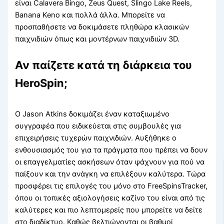
είναι Calavera Bingo, Zeus Quest, Slingo Lake Reels,
Banana Keno και πολλά άλλα. Μπορείτε να
προσπαθήσετε να δοκιμάσετε πληθώρα κλασικών
παιχνιδιών όπως και μοντέρνων παιχνιδιών 3D.
Αν παίζετε κατά τη διάρκεια του
HeroSpin;
Ο Jason Atkins δοκιμάζει έναν καταξιωμένο
συγγραφέα που ειδικεύεται στις συμβουλές για
επιχειρήσεις τυχερών παιχνιδιών. Αυξήθηκε ο
ενθουσιασμός του για τα πράγματα που πρέπει να δουν
οι επαγγελματίες ασκήσεων όταν ψάχνουν για πού να
παίξουν και την ανάγκη να επιλέξουν καλύτερα. Τώρα
προσφέρει τις επιλογές του μόνο στο FreeSpinsTracker,
όπου οι τοπικές αξιολογήσεις καζίνο του είναι από τις
καλύτερες και πιο λεπτομερείς που μπορείτε να δείτε
στο διαδίκτυο. Καθώς βελτιώνονται οι βαθμοί