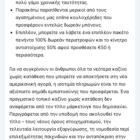
πολύ γάμο χρονικής ταυτότητας.
Παρακάτω παρατίθενται μερικοί από τους
αγαπημένους μας online κουλοχέρηδες που
προσφέρουν εντελώς δωρεάν μπόνους.
Επιπλέον, μπορείτε να λάβετε ένα επιπλέον πακέτο
πενήντα 100% δωρεάν περιστροφών και το κίνητρο
αντιστοίχισης 50% αφού προσθέσετε €50 ή
περισσότερα.
Για να συγκρίνουν οι άνθρωποι όλα τα νεότερα καζίνο
χωρίς κατάθεση που μπορείτε να αποκτήσετε στη νέα
αμερικανική αγορά, η ισοτιμία πληρωμών είναι το πιο
αξιόπιστο σημάδι εμπιστοσύνης που προσφέρεται. Ένα
πραγματικό τοπικό καζίνο χωρίς κατάθεση δεν
αναφέρεται από τον τίτλο μάρκετινγκ που δημοσιεύει.
Περιγράφεται από την υποδομή που ακολουθεί τον
τίτλο – τους νέους όρους στοιχηματισμού, την
τελευταία λειτουργία εξαργύρωσης, τη νομοθεσία περί
επιλεξιμότητας παιχνιδιών και την ανταπόκριση στην