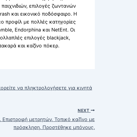
 παιχνιδιών, επιλογές ζωντανών
 crash και εικονικό ποδόσφαιρο. Η
έο προφίλ με πολλές κατηγορίες
mble, Endorphina και NetEnt. Οι
ολλαπλές επιλογές blackjack,
πακαρά και καζίνο πόκερ.
πορείτε να πληκτρολογήσετε για κινητά
NEXT
ς, Επιστροφή μετρητών, Τοπικό καζίνο με
πρόσκληση. Προστέθηκε μπόνους.