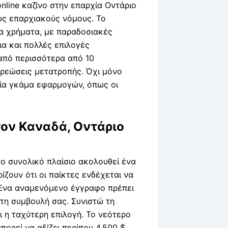
nline καζίνο στην επαρχία Οντάριο
υς επαρχιακούς νόμους. Το
τα χρήματα, με παραδοσιακές
α και πολλές επιλογές
από περισσότερα από 10
ρεώσεις μετατροπής. Όχι μόνο
ρεία γκάμα εφαρμογών, όπως οι
τον Καναδά, Οντάριο
το συνολικό πλαίσιο ακολουθεί ένα
ίζουν ότι οι παίκτες ενδέχεται να
 Ένα αναμενόμενο έγγραφο πρέπει
τη συμβουλή σας. Συνιστώ τη
ι η ταχύτερη επιλογή. Το νεότερο
ορεί να αξίζει περίπου 4.500 $