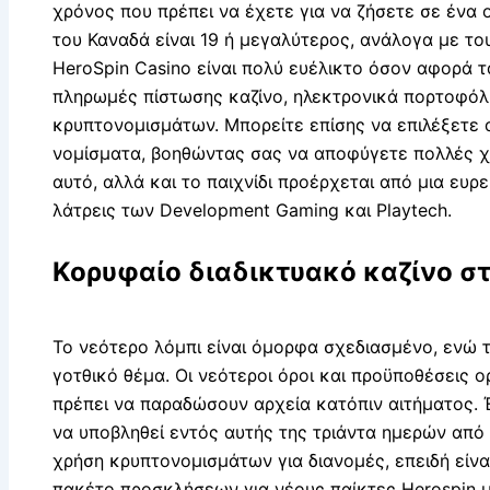
χρόνος που πρέπει να έχετε για να ζήσετε σε ένα o
του Καναδά είναι 19 ή μεγαλύτερος, ανάλογα με το
HeroSpin Casino είναι πολύ ευέλικτο όσον αφορά 
πληρωμές πίστωσης καζίνο, ηλεκτρονικά πορτοφόλι
κρυπτονομισμάτων. Μπορείτε επίσης να επιλέξετε 
νομίσματα, βοηθώντας σας να αποφύγετε πολλές χ
αυτό, αλλά και το παιχνίδι προέρχεται από μια ευ
λάτρεις των Development Gaming και Playtech.
Κορυφαίο διαδικτυακό καζίνο σ
Το νεότερο λόμπι είναι όμορφα σχεδιασμένο, ενώ 
γοτθικό θέμα. Οι νεότεροι όροι και προϋποθέσεις ορ
πρέπει να παραδώσουν αρχεία κατόπιν αιτήματος.
να υποβληθεί εντός αυτής της τριάντα ημερών από 
χρήση κρυπτονομισμάτων για διανομές, επειδή είνα
πακέτο προσκλήσεων για νέους παίκτες Herospin μπ