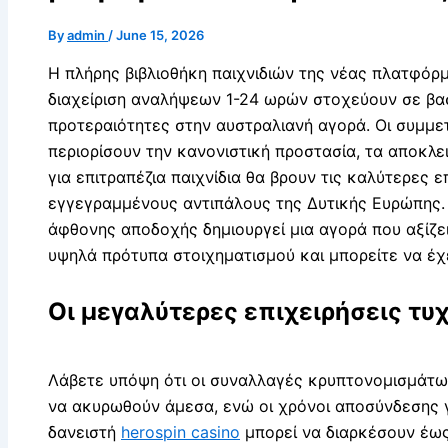
By
admin
/
June 15, 2026
Η πλήρης βιβλιοθήκη παιχνιδιών της νέας πλατφόρμ
διαχείριση αναλήψεων 1-24 ωρών στοχεύουν σε βα
προτεραιότητες στην αυστραλιανή αγορά. Οι συμμε
περιορίσουν την κανονιστική προστασία, τα αποκλει
για επιτραπέζια παιχνίδια θα βρουν τις καλύτερες 
εγγεγραμμένους αντιπάλους της Δυτικής Ευρώπης
άφθονης αποδοχής δημιουργεί μια αγορά που αξίζει
υψηλά πρότυπα στοιχηματισμού και μπορείτε να έχ
Οι μεγαλύτερες επιχειρήσεις τ
Λάβετε υπόψη ότι οι συναλλαγές κρυπτονομισμάτω
να ακυρωθούν άμεσα, ενώ οι χρόνοι αποσύνδεσης 
δανειστή
herospin casino
μπορεί να διαρκέσουν έως