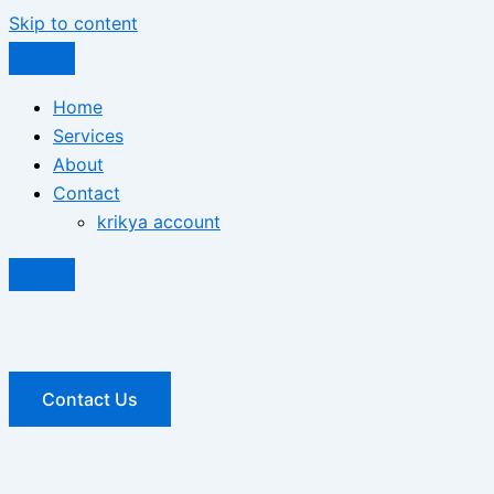
Skip to content
Home
Services
About
Contact
krikya account
Contact Us