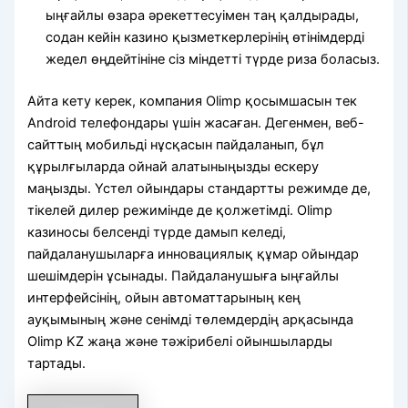
ыңғайлы өзара әрекеттесуімен таң қалдырады,
содан кейін казино қызметкерлерінің өтінімдерді
жедел өңдейтініне сіз міндетті түрде риза боласыз.
Айта кету керек, компания Olimp қосымшасын тек
Android телефондары үшін жасаған. Дегенмен, веб-
сайттың мобильді нұсқасын пайдаланып, бұл
құрылғыларда ойнай алатыныңызды ескеру
маңызды. Үстел ойындары стандартты режимде де,
тікелей дилер режимінде де қолжетімді. Olimp
казиносы белсенді түрде дамып келеді,
пайдаланушыларға инновациялық құмар ойындар
шешімдерін ұсынады. Пайдаланушыға ыңғайлы
интерфейсінің, ойын автоматтарының кең
ауқымының және сенімді төлемдердің арқасында
Olimp KZ жаңа және тәжірибелі ойыншыларды
тартады.