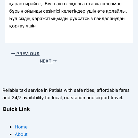
қарастырайық. Бұл нақты ақшаға ставка жасамас
бұрын ойынды сезінгісі келетіндер үшін өте қолайлы.
Бұл сіздің қаражатыңызды рұқсатсыз пайдаланудан
қорғау үшін.
PREVIOUS
NEXT
Reliable taxi service in Patiala with safe rides, affordable fares
and 24/7 availability for local, outstation and airport travel.
Quick Link
Home
About