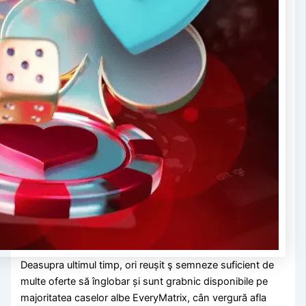
Deasupra ultimul timp, ori reușit ş semneze suficient de
multe oferte să înglobar și sunt grabnic disponibile pe
majoritatea caselor albe EveryMatrix, cân vergură afla