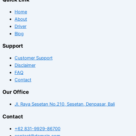
Home
About
Driver
Blog
Support
Customer Support
Disclaimer
FAQ
Contact
Our Office
Jl. Raya Sesetan No.210, Sesetan, Denpasar, Bali
Contact
+62 831-9929-86700
contact@domain.com