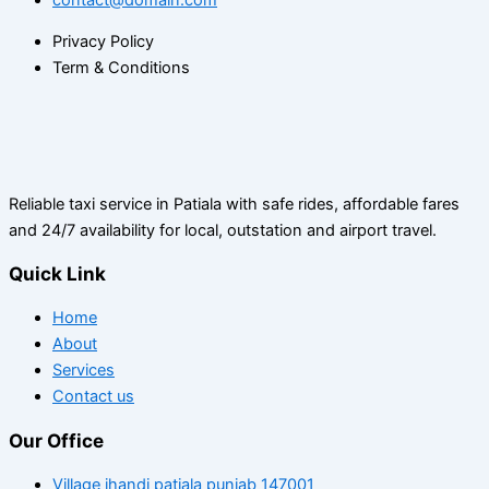
Privacy Policy
Term & Conditions
Reliable taxi service in Patiala with safe rides, affordable fares
and 24/7 availability for local, outstation and airport travel.
Quick Link
Home
About
Services
Contact us
Our Office
Village jhandi patiala punjab 147001