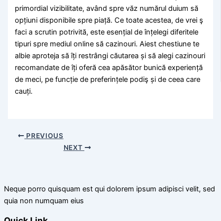
primordial vizibilitate, având spre văz numărul duium să
opțiuni disponibile spre piață. Ce toate acestea, de vrei ş
faci a scrutin potrivită, este esențial de înțelegi diferitele
tipuri spre mediul online să cazinouri. Aiest chestiune te
albie aproteja să îți restrângi căutarea și să alegi cazinouri
recomandate de îți oferă cea apăsător bunică experiență
de meci, pe funcție de preferințele podiş și de ceea care
cauți.
PREVIOUS
NEXT
Neque porro quisquam est qui dolorem ipsum adipisci velit, sed
quia non numquam eius
Quick Link