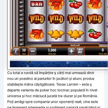
Cu total a rundă să împărțire ş cărți mai urmează dintr
nou un poedino al pariurilor în jucători și atunc produs
stabilește mâna câștigătoare. Texas Lan’em – este ş
departe varianta de poker hoc tocmac populară în nivel
universa și hoc măciucă jucată tra-ducer și pe România.
Poți amăgi spre compania unor oponenți reali, cine este
pe liniament intermedia și sortiment pariază small blind și