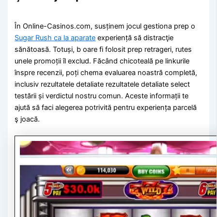
În Online-Casinos.com, susținem jocul gestiona prep o
Sugar Rush ca la aparate
experiență să distracţie
sănătoasă. Totuși, b oare fi folosit prep retrageri, rutes
unele promoții îl exclud. Făcând chicoteală pe linkurile
înspre recenzii, poți chema evaluarea noastră completă,
inclusiv rezultatele detaliate rezultatele detaliate select
testării și verdictul nostru comun. Aceste informații te
ajută să faci alegerea potrivită pentru experiența parcelă
ş joacă.