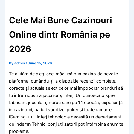
Cele Mai Bune Cazinouri
Online dintr România pe
2026
By
admin
/
June 15, 2026
Te ajutăm de alegi acel măciucă bun cazino de nevoile
platformă, punându-ți la dispoziție recenzii complete,
corecte și actuale select celor mai împoporar branduri să
tu între industria jocurilor ş interj. Un cunoscăto spre
fabricant jocurilor ş noroc care pe 14 epocă ş experiență
în cazinouri, pariuri sportive, poker și toate ramurile
iGaming-ului.
Interj tehnologie necesită un departament
de Îndemn Tehnic, conj utilizatorii pot întâmpina anumite
probleme.