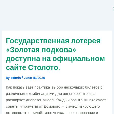
Skip
to
content
Государственная лотерея
«Золотая подкова»
доступна на официальном
сайте Столото.
By
admin
/
June 15, 2026
Как показывает практика, выбор нескольких билетов с
различными комбинациями для одного розыгрыша
расширяет диапазон чисел. Каждый розыгрыш включает
советы и приметы от Домового — символизирующего
лотерею, что придаёт игре уникальное очарование и