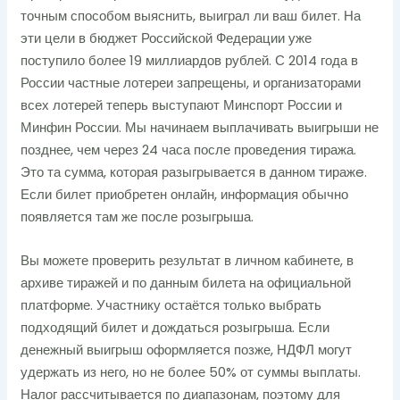
точным способом выяснить, выиграл ли ваш билет. На
эти цели в бюджет Российской Федерации уже
поступило более 19 миллиардов рублей. С 2014 года в
России частные лотереи запрещены, и организаторами
всех лотерей теперь выступают Минспорт России и
Минфин России. Мы начинаем выплачивать выигрыши не
позднее, чем через 24 часа после проведения тиража.
Это та сумма, которая разыгрывается в данном тиражe.
Если билет приобретен онлайн, информация обычно
появляется там же после розыгрыша.
Вы можете проверить результат в личном кабинете, в
архиве тиражей и по данным билета на официальной
платформе. Участнику остаётся только выбрать
подходящий билет и дождаться розыгрыша. Если
денежный выигрыш оформляется позже, НДФЛ могут
удержать из него, но не более 50% от суммы выплаты.
Налог рассчитывается по диапазонам, поэтому для