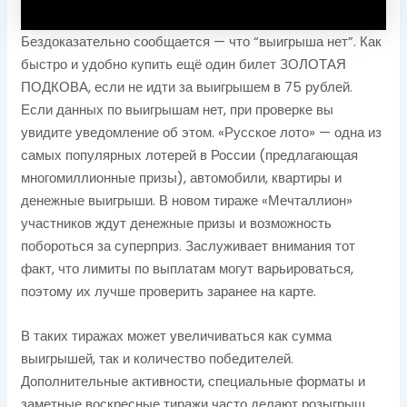
Бездоказательно сообщается — что “выигрыша нет”. Как
быстро и удобно купить ещё один билет ЗОЛОТАЯ
ПОДКОВА, если не идти за выигрышем в 75 рублей.
Если данных по выигрышам нет, при проверке вы
увидите уведомление об этом. «Русское лото» — одна из
самых популярных лотерей в России (предлагающая
многомиллионные призы), автомобили, квартиры и
денежные выигрыши. В новом тираже «Мечталлион»
участников ждут денежные призы и возможность
побороться за суперприз. Заслуживает внимания тот
факт, что лимиты по выплатам могут варьироваться,
поэтому их лучше проверить заранее на карте.
В таких тиражах может увеличиваться как сумма
выигрышей, так и количество победителей.
Дополнительные активности, специальные форматы и
заметные воскресные тиражи часто делают розыгрыш