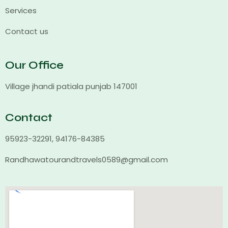
Services
Contact us
Our Office
Village jhandi patiala punjab 147001
Contact
95923-32291, 94176-84385
Randhawatourandtravels0589@gmail.com