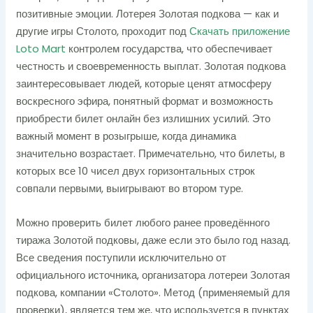
позитивные эмоции. Лотерея Золотая подкова — как и
другие игры Столото, проходит под
Скачать приложение
Loto Mart
контролем государства, что обеспечивает
честность и своевременность выплат.
Золотая подкова
заинтересовывает людей, которые ценят атмосферу
воскресного эфира, понятный формат и возможность
приобрести билет онлайн без излишних усилий. Это
важный момент в розыгрыше, когда динамика
значительно возрастает. Примечательно, что билеты, в
которых все 10 чисел двух горизонтальных строк
совпали первыми, выигрывают во втором туре.
Можно проверить билет любого ранее проведённого
тиража Золотой подковы, даже если это было год назад.
Все сведения поступили исключительно от
официального источника, организатора лотереи Золотая
подкова, компании «Столото». Метод (применяемый для
проверки), является тем же, что используется в пунктах