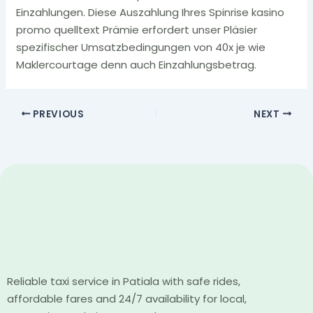
Einzahlungen. Diese Auszahlung Ihres Spinrise kasino
promo quelltext Prämie erfordert unser Pläsier
spezifischer Umsatzbedingungen von 40x je wie
Maklercourtage denn auch Einzahlungsbetrag.
PREVIOUS
NEXT
Reliable taxi service in Patiala with safe rides,
affordable fares and 24/7 availability for local,