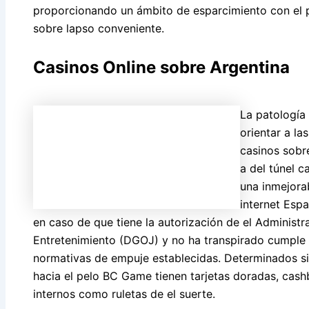
proporcionando un ámbito de esparcimiento con el p
sobre lapso conveniente.
Casinos Online sobre Argentina
La patologí­a
orientar a la
casinos sobre
a del túnel ca
una inmejorab
internet Esp
en caso de que tiene la autorización de el Administr
Entretenimiento (DGOJ) y no ha transpirado cumple 
normativas de empuje establecidas. Determinados si
hacia el pelo BC Game tienen tarjetas doradas, cas
internos como ruletas de el suerte.