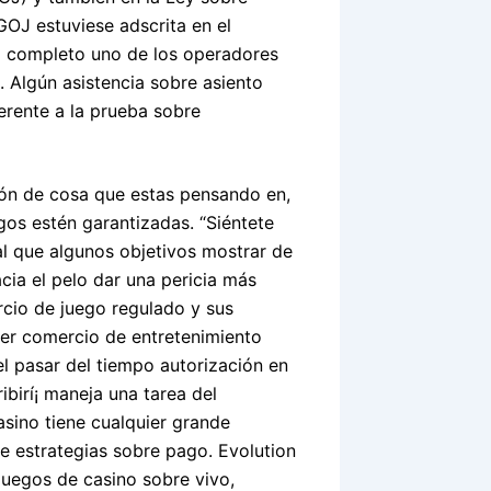
OJ estuviese adscrita en el
al completo uno de los operadores
. Algún asistencia sobre asiento
erente a la prueba sobre
ión de cosa que estas pensando en,
egos estén garantizadas. “Siéntete
l que algunos objetivos mostrar de
cia el pelo dar una pericia más
rcio de juego regulado y sus
ier comercio de entretenimiento
el pasar del tiempo autorización en
birí¡ maneja una tarea del
sino tiene cualquier grande
e estrategias sobre pago. Evolution
uegos de casino sobre vivo,