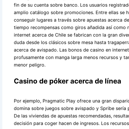
fin de su cuenta sobre banco. Los usuarios registra
amplio catálogo sobre promociones. Entre ellas se h
conseguir lugares a través sobre apuestas acerca de
tiempo recompensas como giros añadida así­ como m
internet acerca de Chile se fabrican con la gran dive
duda desde los clásicos sobre mesa hasta tragaperra
acerca de avispado. Las bonos de casino en interne
profusamente con manga larga menos recursos y tam
menor peligro.
Casino de póker acerca de líneа
Por ejemplo, Pragmatic Play ofrece una gran dispar
domina sobre juegos sobre avispado y Spribe serí­a 
De las viviendas de apuestas recomendadas, resultan
decisión para coger hacen de ingresos. Los recursos i