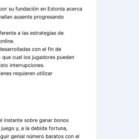
r su fundación en Estonia acerca
 hallan ausente progresando
ferente a las estrategias de
online.
esarrolladas con el fin de
llo que cual los jugadores pueden
sto interrupciones.
nes requieren utilizar
el instante sobre ganar bonos
juego y, a la debida fortuna,
guir genial número baratos con el