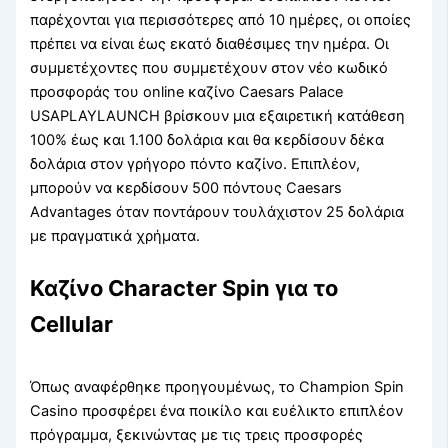
παρέχονται για περισσότερες από 10 ημέρες, οι οποίες
πρέπει να είναι έως εκατό διαθέσιμες την ημέρα. Οι
συμμετέχοντες που συμμετέχουν στον νέο κωδικό
προσφοράς του online καζίνο Caesars Palace
USAPLAYLAUNCH βρίσκουν μια εξαιρετική κατάθεση
100% έως και 1.100 δολάρια και θα κερδίσουν δέκα
δολάρια στον γρήγορο πόντο καζίνο. Επιπλέον,
μπορούν να κερδίσουν 500 πόντους Caesars
Advantages όταν ποντάρουν τουλάχιστον 25 δολάρια
με πραγματικά χρήματα.
Καζίνο Character Spin για το
Cellular
Όπως αναφέρθηκε προηγουμένως, το Champion Spin
Casino προσφέρει ένα ποικίλο και ευέλικτο επιπλέον
πρόγραμμα, ξεκινώντας με τις τρεις προσφορές