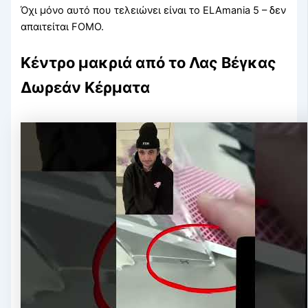
Όχι μόνο αυτό που τελειώνει είναι το ELAmania 5 – δεν
απαιτείται FOMO.
Κέντρο μακριά από το Λας Βέγκας
Δωρεάν Κέρματα