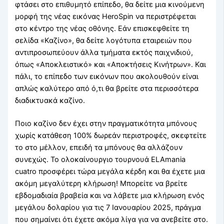
φτάσει στο επιθυμητό επίπεδο, θα δείτε μια κινούμενη
μορφή της νέας εικόνας HeroSpin να περιστρέφεται
στο κέντρο της νέας οθόνης. Εάν επισκεφθείτε τη
σελίδα «Καζίνο», θα δείτε λογότυπα εταιρειών που
αντιπροσωπεύουν άλλα τμήματα εκτός παιχνιδιού,
όπως «Αποκλειστικό» και «Αποκτήσεις Κινήτρων». Και
πάλι, το επίπεδο των εικόνων που ακολουθούν είναι
απλώς καλύτερο από ό,τι θα βρείτε στα περισσότερα
διαδικτυακά καζίνο.
Ποιο καζίνο δεν έχει στην πραγματικότητα μπόνους
χωρίς κατάθεση 100% δωρεάν περιστροφές, σκεφτείτε
το στο μέλλον, επειδή τα μπόνους θα αλλάζουν
συνεχώς. Το ολοκαίνουργιο τουρνουά ELAmania
cuatro προσφέρει τώρα μεγάλα κέρδη και θα έχετε μια
ακόμη μεγαλύτερη κλήρωση! Μπορείτε να βρείτε
εβδομαδιαία βραβεία και να λάβετε μια κλήρωση ενός
μεγάλου δολαρίου για τις 7 Ιανουαρίου 2025, πράγμα
που σημαίνει ότι έχετε ακόμα λίγα για να ανεβείτε στο.