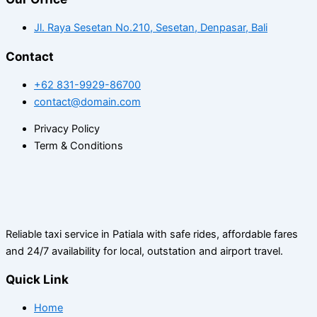
Jl. Raya Sesetan No.210, Sesetan, Denpasar, Bali
Contact
+62 831-9929-86700
contact@domain.com
Privacy Policy
Term & Conditions
Reliable taxi service in Patiala with safe rides, affordable fares
and 24/7 availability for local, outstation and airport travel.
Quick Link
Home