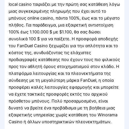
local casino ταιριάζει με την πρώτη σας κατάθεση λόγω
μιας συγκεκριμένης πληρωμής που έχει αυτό το
μπόνους online casino, πάντα 100%, έως και το μέγιστο
πλήθος.
Για παράδειγμα, μια εξαιρετική αντιστοίχιση
100% έως 1.100.000 $ με $1.100, θα σας δώσει
συνολικά 100 $ για να παίξετε. Η προσφορά αποδοχής
του FanDuel Casino ξεχωρίζει για την απλότητα και το
κόστος της, συνδυάζοντας τις ελάχιστες
προδιαγραφές κατάθεσης που έχουν τους πιο φιλικούς
προς τον αθλητή όρους στοιχηματισμού στον κλάδο. Η
πλατφόρμα λειτουργίας και τα πλεονεκτήματα της
σύνδεσης με τη μεγαλύτερη μάρκα FanDuel, η οποία
προσφέρει καλές λειτουργίες εφαρμογής και μπορείτε
να έχετε τακτικές προσφορές εκτός του αρχικού
πρόσθετου μπόνους. Πολύ προσαρμοσμένο, είναι
δυνατό να βρείτε ένα προβάδισμα με τη βοήθεια μιας
εξαιρετικής υπηρεσίας χωρίς κατάθεση του Winorama
Casino ή άλλων υποστηρικτικών πλεονεκτημάτων.