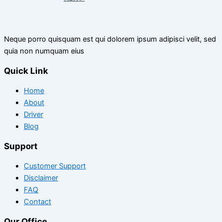
Neque porro quisquam est qui dolorem ipsum adipisci velit, sed
quia non numquam eius
Quick Link
Home
About
Driver
Blog
Support
Customer Support
Disclaimer
FAQ
Contact
Our Office