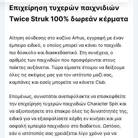
Επιχείρηση τυχερών παιχνιδιών
Twice Struk 100% δωρεάν κέρματα
Αίτηση σύνδεσης στο καζίνο Arhus, εγγραφή με έναν
έμπειρο ειδικό, ο οποίος μπορεί να κάνει το παιχνίδι
πιο δύσκολο και διασκεδαστικό. Στη συνέχεια, ο
αριθμός των παιχνιδιών που προσφέρονται στους
παίκτες αυξάνεται. Τώρα είμαστε έτοιμοι να δείξουμε
όλες τις σκέψεις μας για τον ιστότοπο μαζί σας,
καμπάνες και εσείς μπορείτε να κάνετε Club.
Επομένως, συνιστάται ανεπιφύλακτα να επισκεφθείτε
την επιχείρηση τυχερών παιχνιδιών Character Spin και
να αξιοποιήσετε στο έπακρο όλες τις δυνατότητές της,
ειδικά για να εξασφαλίσετε κέρδη εν κινήσει και μια
ασφαλή εμπειρία παιχνιδιού στο διαδίκτυο. Ωστόσο,
εάν ο ιστότοπός σας χρειάζεται λίγο χρόνο για να