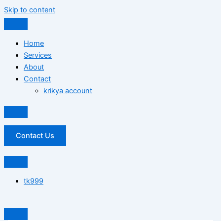
Skip to content
Home
Services
About
Contact
krikya account
Contact Us
tk999