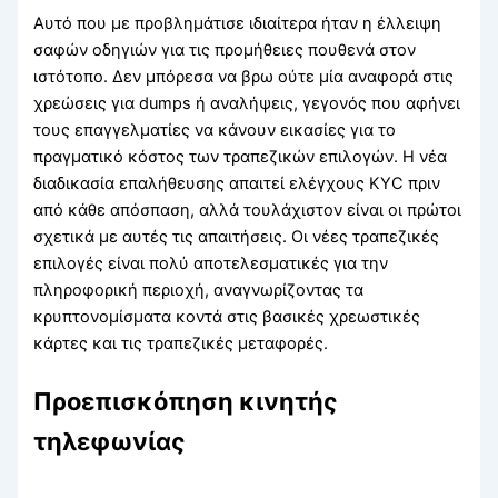
Αυτό που με προβλημάτισε ιδιαίτερα ήταν η έλλειψη
σαφών οδηγιών για τις προμήθειες πουθενά στον
ιστότοπο. Δεν μπόρεσα να βρω ούτε μία αναφορά στις
χρεώσεις για dumps ή αναλήψεις, γεγονός που αφήνει
τους επαγγελματίες να κάνουν εικασίες για το
πραγματικό κόστος των τραπεζικών επιλογών. Η νέα
διαδικασία επαλήθευσης απαιτεί ελέγχους KYC πριν
από κάθε απόσπαση, αλλά τουλάχιστον είναι οι πρώτοι
σχετικά με αυτές τις απαιτήσεις. Οι νέες τραπεζικές
επιλογές είναι πολύ αποτελεσματικές για την
πληροφορική περιοχή, αναγνωρίζοντας τα
κρυπτονομίσματα κοντά στις βασικές χρεωστικές
κάρτες και τις τραπεζικές μεταφορές.
Προεπισκόπηση κινητής
τηλεφωνίας