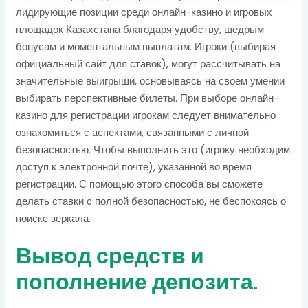
лидирующие позиции среди онлайн-казино и игровых
площадок Казахстана благодаря удобству, щедрым
бонусам и моментальным выплатам. Игроки (выбирая
официальный сайт для ставок), могут рассчитывать на
значительные выигрыши, основываясь на своем умении
выбирать перспективные билеты. При выборе онлайн-
казино для регистрации игрокам следует внимательно
ознакомиться с аспектами, связанными с личной
безопасностью. Чтобы выполнить это (игроку необходим
доступ к электронной почте), указанной во время
регистрации. С помощью этого способа вы сможете
делать ставки с полной безопасностью, не беспокоясь о
поиске зеркала.
Вывод средств и
пополнение депозита.