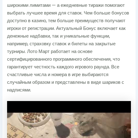
широкими лимитами — а ежедневные тиражи помогают
выбрать лучшее время для ставок. Чем больше бонусов
доступно в казино, тем больше преимуществ получают
игроки от регистрации. Актуальный Бонус включает как
денежные надбавки, так и уникальные функции,
например, страховку ставок и билеты на закрытые
турниры. Лото Март работает на основе
сертифицированного программного обеспечения, что
гарантирует честность каждого игрового раунда. Все
счастливые числа и номера в игре выбираются
случайным образом и представлены в виде шариков с
надписями.