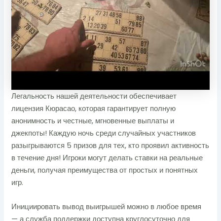
Легальность нашей деятельности обеспечивает
лицензия Кюрасао, которая гарантирует полную
анонимность и честные, мгновенные выплаты и
джекпоты! Каждую ночь среди случайных участников
разыгрываются 5 призов для тех, кто проявил активность
в течение дня! Игроки могут делать ставки на реальные
деньги, получая преимущества от простых и понятных
игр.
Инициировать вывод выигрышей можно в любое время
— а служба поддержки доступна круглосуточно для