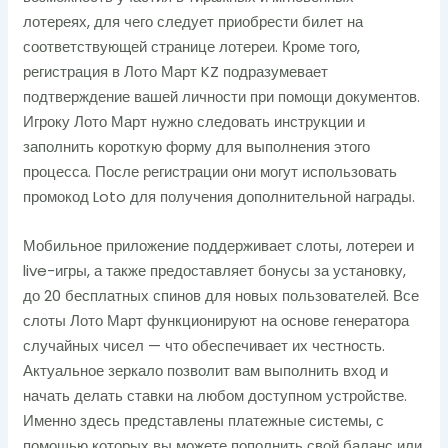
лотереях, для чего следует приобрести билет на
соответствующей странице лотереи. Кроме того,
регистрация в Лото Март KZ подразумевает
подтверждение вашей личности при помощи документов.
Игроку Лото Март нужно следовать инструкции и
заполнить короткую форму для выполнения этого
процесса. После регистрации они могут использовать
промокод Loto для получения дополнительной награды.
Мобильное приложение поддерживает слоты, лотереи и
live-игры, а также предоставляет бонусы за установку,
до 20 бесплатных спинов для новых пользователей. Все
слоты Лото Март функционируют на основе генератора
случайных чисел — что обеспечивает их честность.
Актуальное зеркало позволит вам выполнить вход и
начать делать ставки на любом доступном устройстве.
Именно здесь представлены платежные системы, с
помощью которых вы можете пополнить свой баланс или